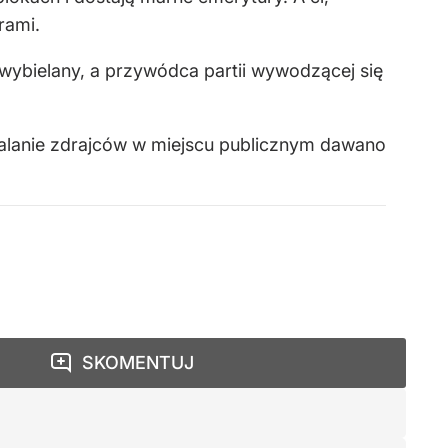
rami.
 wybielany, a przywódca partii wywodzącej się
walanie zdrajców w miejscu publicznym dawano
SKOMENTUJ