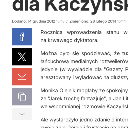
dla Kaczyńs
Dodano:
14
grudnia
2012
15:18
/
Zmieniono:
26
lutego
2014
15:14
Rocznica wprowadzenia stanu w
na krwawego dyktatora.
Można było się spodziewać, że tuż
łańcuchową medialnych rottweilerów.
jedynie (w wywiadzie dla "Gazety Po
aresztowany i wylądować na dłuższy
Monika Olejnik mogłaby ze spokojny
że "Jarek trochę fantazjuje", a Jan 
we wspomnianej rozmowie Kaczyński 
Ale wystarczyło jedno zdanie o inte
swoje żale, żółcie i frustracje na ob