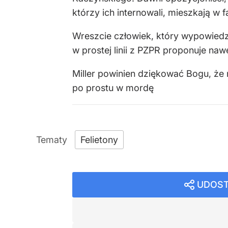
którzy ich internowali, mieszkają w f
Wreszcie człowiek, który wypowiedzi
w prostej linii z PZPR proponuje na
Miller powinien dziękować Bogu, że
po prostu w mordę
Felietony
UDOST