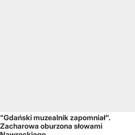
"Gdański muzealnik zapomniał".
Zacharowa oburzona słowami
Nawrockiego