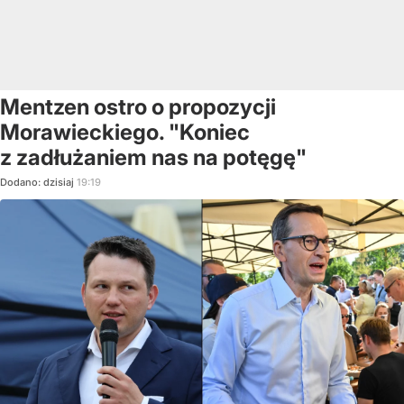
Mentzen ostro o propozycji
Morawieckiego. "Koniec
z zadłużaniem nas na potęgę"
Dodano:
dzisiaj
19:19