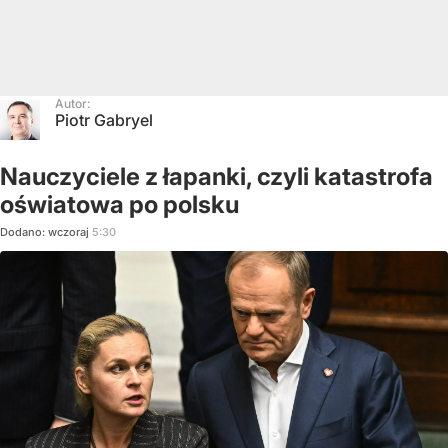
Autor:
Piotr Gabryel
Nauczyciele z łapanki, czyli katastrofa
oświatowa po polsku
Dodano:
wczoraj
5:30