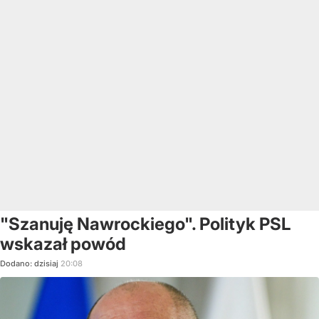
"Szanuję Nawrockiego". Polityk PSL
wskazał powód
Dodano:
dzisiaj
20:08