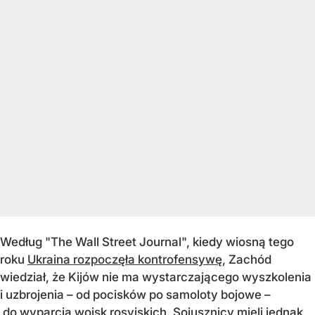
Według "The Wall Street Journal", kiedy wiosną tego
roku
Ukraina rozpoczęła kontrofensywę
, Zachód
wiedział, że Kijów nie ma wystarczającego wyszkolenia
i uzbrojenia – od pocisków po samoloty bojowe –
do wyparcia wojsk rosyjskich. Sojusznicy mieli jednak