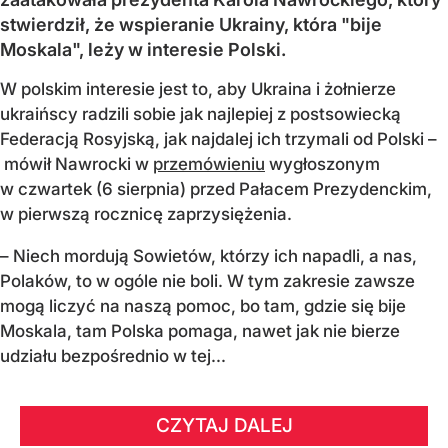
stwierdził, że wspieranie Ukrainy, która "bije
Moskala", leży w interesie Polski.
W polskim interesie jest to, aby Ukraina i żołnierze
ukraińscy radzili sobie jak najlepiej z postsowiecką
Federacją Rosyjską, jak najdalej ich trzymali od Polski –
mówił Nawrocki w
przemówieniu
wygłoszonym
w czwartek (6 sierpnia) przed Pałacem Prezydenckim,
w pierwszą rocznicę zaprzysiężenia.
– Niech mordują Sowietów, którzy ich napadli, a nas,
Polaków, to w ogóle nie boli. W tym zakresie zawsze
mogą liczyć na naszą pomoc, bo tam, gdzie się bije
Moskala, tam Polska pomaga, nawet jak nie bierze
udziału bezpośrednio w tej...
CZYTAJ DALEJ