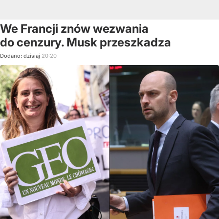
We Francji znów wezwania
do cenzury. Musk przeszkadza
Dodano:
dzisiaj
20:20