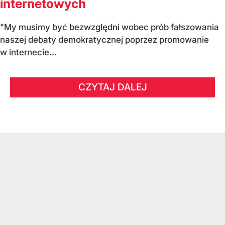
internetowych
"My musimy być bezwzględni wobec prób fałszowania
naszej debaty demokratycznej poprzez promowanie
w internecie...
CZYTAJ DALEJ