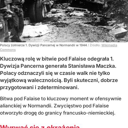
Polscy żołnierze 1. Dywizji Pancernej w Normandii w 1944
/ Źródło:
Wikimedia
Commons
Kluczową rolę w bitwie pod Falaise odegrała 1.
Dywizja Pancerna generała Stanisława Maczka.
Polacy odznaczyli się w czasie walk nie tylko
wyjątkową walecznością. Byli skuteczni, dobrze
przygotowani i zdeterminowani.
Bitwa pod Falaise to kluczowy moment w ofensywnie
alianckiej w Normandii. Zwycięstwo pod Falaise
otworzyło drogę do granicy francusko-niemieckiej.
Wyrwać się z okrążenia