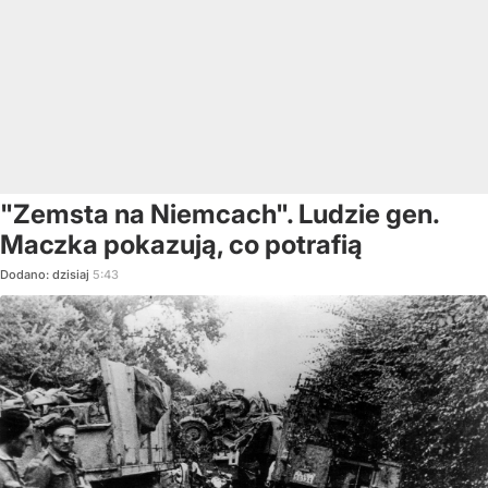
"Zemsta na Niemcach". Ludzie gen.
Maczka pokazują, co potrafią
Dodano:
dzisiaj
5:43