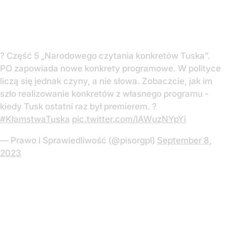
? Część 5 „Narodowego czytania konkretów Tuska”.
PO zapowiada nowe konkrety programowe. W polityce
liczą się jednak czyny, a nie słowa. Zobaczcie, jak im
szło realizowanie konkretów z własnego programu -
kiedy Tusk ostatni raz był premierem. ?
#KłamstwaTuska
pic.twitter.com/lAWuzNYpYi
— Prawo i Sprawiedliwość (@pisorgpl)
September 8,
2023