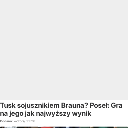
Tusk sojusznikiem Brauna? Poseł: Gra
na jego jak najwyższy wynik
Dodano:
wczoraj
22:26