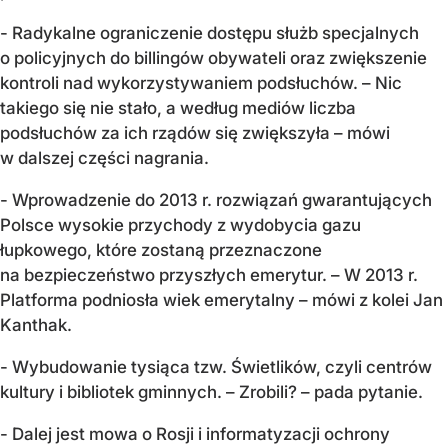
- Radykalne ograniczenie dostępu służb specjalnych
o policyjnych do billingów obywateli oraz zwiększenie
kontroli nad wykorzystywaniem podsłuchów. – Nic
takiego się nie stało, a według mediów liczba
podsłuchów za ich rządów się zwiększyła – mówi
w dalszej części nagrania.
- Wprowadzenie do 2013 r. rozwiązań gwarantujących
Polsce wysokie przychody z wydobycia gazu
łupkowego, które zostaną przeznaczone
na bezpieczeństwo przyszłych emerytur. – W 2013 r.
Platforma podniosła wiek emerytalny – mówi z kolei Jan
Kanthak.
- Wybudowanie tysiąca tzw. Świetlików, czyli centrów
kultury i bibliotek gminnych. – Zrobili? – pada pytanie.
- Dalej jest mowa o Rosji i informatyzacji ochrony