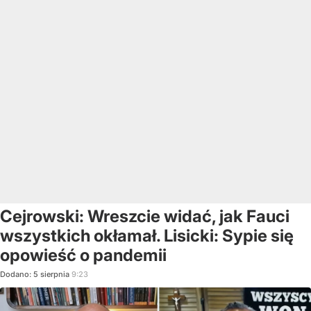
Cejrowski: Wreszcie widać, jak Fauci
wszystkich okłamał. Lisicki: Sypie się
opowieść o pandemii
Dodano:
5
sierpnia
9:23