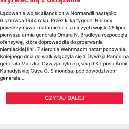
Lądowanie wojsk alianckich w Normandii nastąpiło
6 czerwca 1944 roku. Przez kilka tygodni Niemcy
powstrzymywali natarcie sojuszniczych wojsk. 25 lipca
pierwsza armia generała Omara N. Bradleya rozpoczęła
ofensywę, która doprowadziła do przerwania
niemieckiej linii. 7 sierpnia Wehrmacht natarł ponownie.
Kolejnego dnia do walk włączyła się 1. Dywizja Pancerna
generała Maczka. Dywizja była częścią II Korpusu Armii
Kanadyjskiej Guya G. Simondsa, pod dowództwem
generała...
CZYTAJ DALEJ