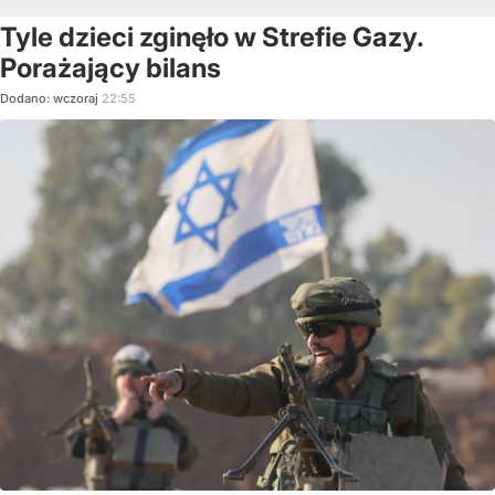
Tyle dzieci zginęło w Strefie Gazy.
Porażający bilans
Dodano:
wczoraj
22:55