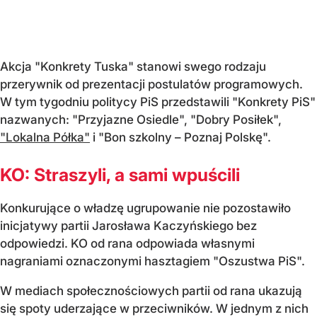
Akcja "Konkrety Tuska" stanowi swego rodzaju
przerywnik od prezentacji postulatów programowych.
W tym tygodniu politycy PiS przedstawili "Konkrety PiS"
nazwanych: "Przyjazne Osiedle", "Dobry Posiłek",
"Lokalna Półka"
i "Bon szkolny – Poznaj Polskę".
KO: Straszyli, a sami wpuścili
Konkurujące o władzę ugrupowanie nie pozostawiło
inicjatywy partii Jarosława Kaczyńskiego bez
odpowiedzi. KO od rana odpowiada własnymi
nagraniami oznaczonymi hasztagiem "Oszustwa PiS".
W mediach społecznościowych partii od rana ukazują
się spoty uderzające w przeciwników. W jednym z nich