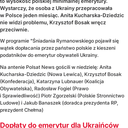
to wysokość polskiej minimalnej emerytury.
Wystarczy, że osoba z Ukrainy przepracowała
w Polsce jeden miesiąc. Anita Kucharska-Dziedzic
nie widzi problemu, Krzysztof Bosak wręcz
przeciwnie.
W programie "Śniadania Rymanowskiego pojawił się
wątek dopłacania przez państwo polskie z kieszeni
podatników do emerytur obywateli Ukrainy.
Na antenie Polsat News gościli w niedzielę: Anita
Kucharska-Dziedzic (Nowa Lewica), Krzysztof Bosak
(Konfederacja), Katarzyna Lubnauer (Koalicja
Obywatelska), Radosław Fogiel (Prawo
i Sprawiedliwość) Piotr Zgorzelski (Polskie Stronnictwo
Ludowe) i Jakub Banaszek (doradca prezydenta RP,
prezydent Chełma)
Dopłaty do emerytur dla Ukraińców