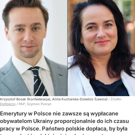
Krzysztof Bosak (Konfederacja), Anita Kucharska-Dziedzic (Lewica)
/ Źródło:
DoRzeczy
/
PAP, Szymon Pulcyn
Emerytury w Polsce nie zawsze są wypłacane
obywatelom Ukrainy proporcjonalnie do ich czasu
pracy w Polsce. Państwo polskie dopłaca, by była