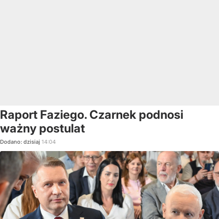
Raport Faziego. Czarnek podnosi
ważny postulat
Dodano:
dzisiaj
14:04