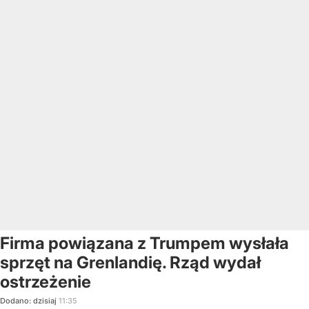
Firma powiązana z Trumpem wysłała
sprzęt na Grenlandię. Rząd wydał
ostrzeżenie
Dodano:
dzisiaj
11:35