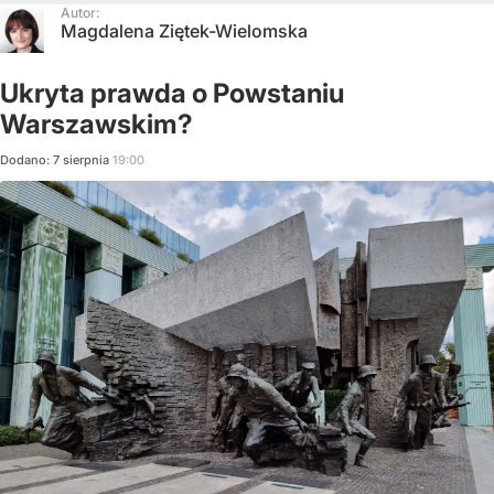
Autor:
Magdalena Ziętek-Wielomska
Ukryta prawda o Powstaniu
Warszawskim?
Dodano:
7
sierpnia
19:00