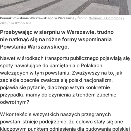
Pomnik Powstania Warszawskiego w Warszawie
/ Źródło:
Wikimedia Commons
/
Zala / CC BY-SA 4.0
Przebywając w sierpniu w Warszawie, trudno
nie natknąć się na różne formy wspominania
Powstania Warszawskiego.
Nawet w środkach transportu publicznego pojawiają się
spoty nawołujące do pamiętania o Polakach
walczących w tym powstaniu. Zważywszy na to, jak
zaciekle obecnie zwalcza się polski nacjonalizm,
pojawia się pytanie, dlaczego w tym konkretnie
przypadku mamy do czynienia z trendem zupełnie
odwrotnym?
W kontekście wszystkich naszych przegranych
powstań istnieje podejrzenie, że celowo stały się one
kluczowym punktem odniesienia dla budowania polskiej