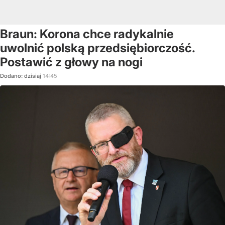
Braun: Korona chce radykalnie
uwolnić polską przedsiębiorczość.
Postawić z głowy na nogi
Dodano:
dzisiaj
14:45