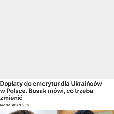
Dopłaty do emerytur dla Ukraińców
w Polsce. Bosak mówi, co trzeba
zmienić
Dodano:
dzisiaj
12:20