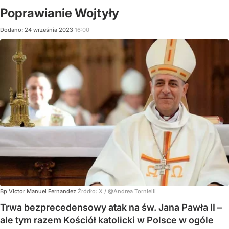
Poprawianie Wojtyły
Dodano:
24
września
2023
16:00
Bp Victor Manuel Fernandez
Źródło:
X
/
@Andrea Tornielli
Trwa bezprecedensowy atak na św. Jana Pawła II –
ale tym razem Kościół katolicki w Polsce w ogóle