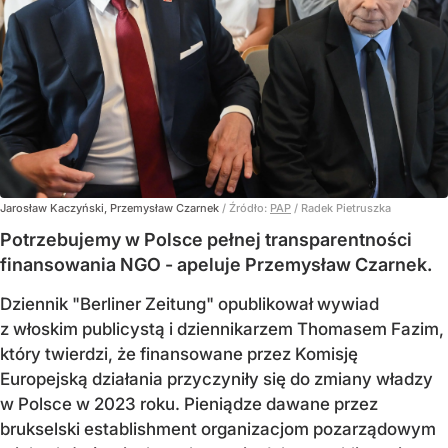
Jarosław Kaczyński, Przemysław Czarnek
/ Źródło:
PAP
/
Radek Pietruszka
Potrzebujemy w Polsce pełnej transparentności
finansowania NGO - apeluje Przemysław Czarnek.
Dziennik "Berliner Zeitung" opublikował wywiad
z włoskim publicystą i dziennikarzem Thomasem Fazim,
który twierdzi, że finansowane przez Komisję
Europejską działania przyczyniły się do zmiany władzy
w Polsce w 2023 roku. Pieniądze dawane przez
brukselski establishment organizacjom pozarządowym