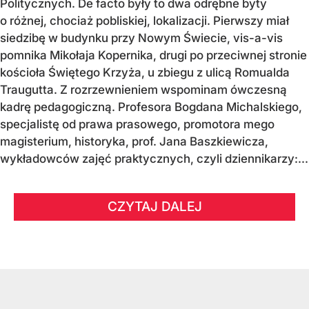
Politycznych. De facto były to dwa odrębne byty
o różnej, chociaż pobliskiej, lokalizacji. Pierwszy miał
siedzibę w budynku przy Nowym Świecie, vis-a-vis
pomnika Mikołaja Kopernika, drugi po przeciwnej stronie
kościoła Świętego Krzyża, u zbiegu z ulicą Romualda
Traugutta. Z rozrzewnieniem wspominam ówczesną
kadrę pedagogiczną. Profesora Bogdana Michalskiego,
specjalistę od prawa prasowego, promotora mego
magisterium, historyka, prof. Jana Baszkiewicza,
wykładowców zajęć praktycznych, czyli dziennikarzy:...
CZYTAJ DALEJ