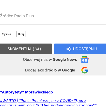
Źródło:
Radio Plus
Opinie
Kraj
SKOMENTUJ
UDOSTĘPNIJ
34
Obserwuj nas
w
Google News
Dodaj jako
źródło w Google
"Autorytety" Morawieckiego
#WARTO | "Panie Premierze, co z COVID-19, co z
sanitaryzmem, co z 200 tys. nadmiarowych zgonów?".