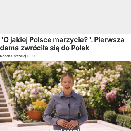
"O jakiej Polsce marzycie?". Pierwsza
dama zwróciła się do Polek
Dodano:
wczoraj
18:24