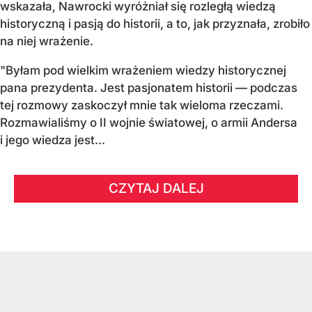
wskazała, Nawrocki wyróżniał się rozległą wiedzą
historyczną i pasją do historii, a to, jak przyznała, zrobiło
na niej wrażenie.
"Byłam pod wielkim wrażeniem wiedzy historycznej
pana prezydenta. Jest pasjonatem historii — podczas
tej rozmowy zaskoczył mnie tak wieloma rzeczami.
Rozmawialiśmy o II wojnie światowej, o armii Andersa
i jego wiedza jest...
CZYTAJ DALEJ