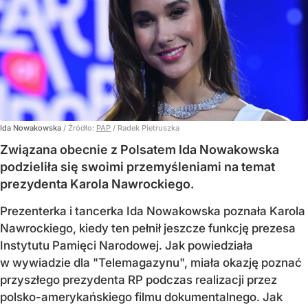
Ida Nowakowska
/ Źródło:
PAP
/
Radek Pietruszka
Związana obecnie z Polsatem Ida Nowakowska
podzieliła się swoimi przemyśleniami na temat
prezydenta Karola Nawrockiego.
Prezenterka i tancerka Ida Nowakowska poznała Karola
Nawrockiego, kiedy ten pełnił jeszcze funkcję prezesa
Instytutu Pamięci Narodowej. Jak powiedziała
w wywiadzie dla "Telemagazynu", miała okazję poznać
przyszłego prezydenta RP podczas realizacji przez
polsko-amerykańskiego filmu dokumentalnego. Jak