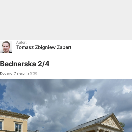
Autor:
Tomasz Zbigniew Zapert
Bednarska 2/4
Dodano:
7
sierpnia
5:30