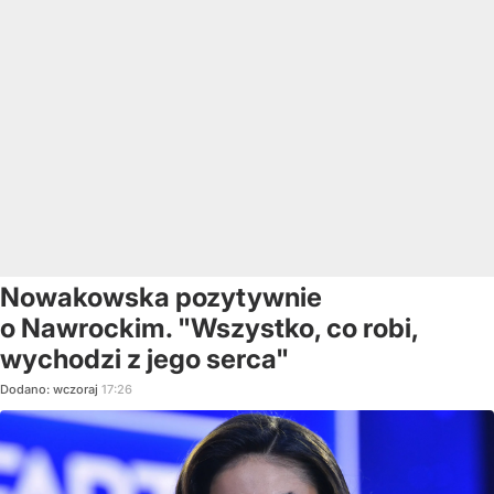
Nowakowska pozytywnie
o Nawrockim. "Wszystko, co robi,
wychodzi z jego serca"
Dodano:
wczoraj
17:26