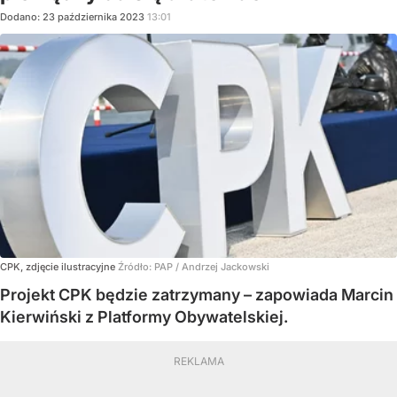
Dodano:
23
października
2023
13:01
CPK, zdjęcie ilustracyjne
Źródło:
PAP
/
Andrzej Jackowski
Projekt CPK będzie zatrzymany – zapowiada Marcin
Kierwiński z Platformy Obywatelskiej.