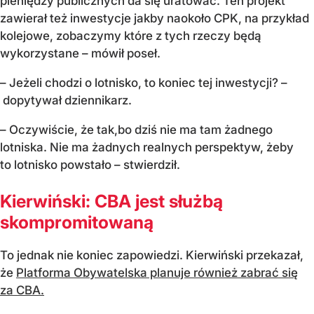
pieniędzy publicznych da się uratować. Ten projekt
zawierał też inwestycje jakby naokoło CPK, na przykład
kolejowe, zobaczymy które z tych rzeczy będą
wykorzystane – mówił poseł.
– Jeżeli chodzi o lotnisko, to koniec tej inwestycji? –
dopytywał dziennikarz.
– Oczywiście, że tak,bo dziś nie ma tam żadnego
lotniska. Nie ma żadnych realnych perspektyw, żeby
to lotnisko powstało – stwierdził.
Kierwiński: CBA jest służbą
skompromitowaną
To jednak nie koniec zapowiedzi. Kierwiński przekazał,
że
Platforma Obywatelska planuje również zabrać się
za CBA.