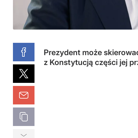
Prezydent może skierować
z Konstytucją części jej 