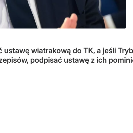
 ustawę wiatrakową do TK, a jeśli Try
przepisów, podpisać ustawę z ich pomin