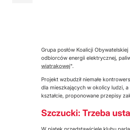
Grupa posłów Koalicji Obywatelskiej
odbiorców energii elektrycznej, pal
wiatrakowej
".
Projekt wzbudził niemałe kontrowersj
dla mieszkających w okolicy ludzi,
kształcie, proponowane przepisy za
Szczucki: Trzeba ustal
W piątek przedstawiciele klubu parl