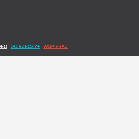
DEO
DO RZECZY+
WSPIERAJ