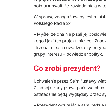
poinformowali, że
zawiadamiają w te
W sprawę zaangażowany jest minister
Polskiego Radia 24.
– Myślę, że ona nie pisali jej posłow
kogo i jaki ten projekt miał cel. Zna
i trzeba mieć na uwadze, czy przypadk
grupy interesu – powiedział polityk.
Co zrobi prezydent?
Uchwalenie przez Sejm "ustawy wiat
Z jednej strony głowa państwa chce i
ostatecznie będą wyglądały przepis
– Prezydent oczywiście sam będzie