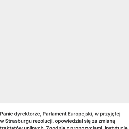
Panie dyrektorze, Parlament Europejski, w przyjętej
w Strasburgu rezolucji, opowiedział się za zmianą
traktatów unijnych. Zgodnie z propozycjami, instytucje