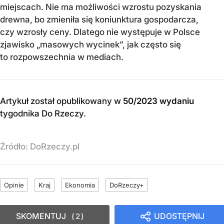
miejscach. Nie ma możliwości wzrostu pozyskania
drewna, bo zmieniła się koniunktura gospodarcza,
czy wzrosły ceny. Dlatego nie występuje w Polsce
zjawisko „masowych wycinek”, jak często się
to rozpowszechnia w mediach.
Artykuł został opublikowany w
50/2023 wydaniu
tygodnika Do Rzeczy
.
Źródło:
DoRzeczy.pl
Opinie
Kraj
Ekonomia
DoRzeczy+
SKOMENTUJ
UDOSTĘPNIJ
2