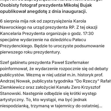
Osobisty fotograf prezydenta Mikołaj Bujak
opublikował anegdotę z dnia inauguracji.
6 sierpnia mija rok od zaprzysiężenia Karola
Nawrockiego na urząd prezydenta RP. Z tej okazji
Kancelaria Prezydenta organizuje o godz. 17:30
specjalne wydarzenie na dziedzińcu Pałacu
Prezydenckiego. Będzie to uroczyste podsumowanie
pierwszego roku prezydentury.
Szef gabinetu prezydenta Paweł Szefernaker
poinformował, że wydarzenie rozpocznie się od debaty
publicystów. Wezmą w niej udział m.in. historyk prof.
Andrzej Nowak, publicysta tygodnika "Do Rzeczy" Rafał
Ziemkiewicz oraz założyciel Kanału Zero Krzysztof
Stanowski. Następnie odbędzie się krótki występ
artystyczny. To, kto wystąpi, ma być jednak
niespodzianką, trzymaną w tajemnicy do ostatniej...