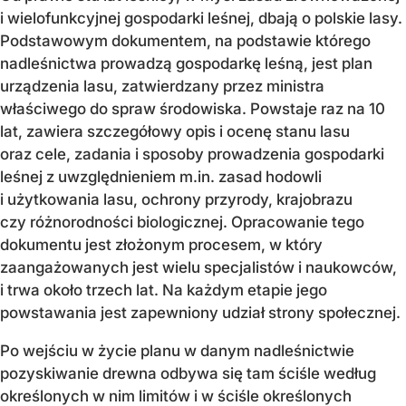
i wielofunkcyjnej gospodarki leśnej, dbają o polskie lasy.
Podstawowym dokumentem, na podstawie którego
nadleśnictwa prowadzą gospodarkę leśną, jest plan
urządzenia lasu, zatwierdzany przez ministra
właściwego do spraw środowiska. Powstaje raz na 10
lat, zawiera szczegółowy opis i ocenę stanu lasu
oraz cele, zadania i sposoby prowadzenia gospodarki
leśnej z uwzględnieniem m.in. zasad hodowli
i użytkowania lasu, ochrony przyrody, krajobrazu
czy różnorodności biologicznej. Opracowanie tego
dokumentu jest złożonym procesem, w który
zaangażowanych jest wielu specjalistów i naukowców,
i trwa około trzech lat. Na każdym etapie jego
powstawania jest zapewniony udział strony społecznej.
Po wejściu w życie planu w danym nadleśnictwie
pozyskiwanie drewna odbywa się tam ściśle według
określonych w nim limitów i w ściśle określonych