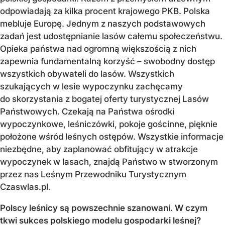
odpowiadają za kilka procent krajowego PKB. Polska
mebluje Europę. Jednym z naszych podstawowych
zadań jest udostępnianie lasów całemu społeczeństwu.
Opieka państwa nad ogromną większością z nich
zapewnia fundamentalną korzyść – swobodny dostęp
wszystkich obywateli do lasów. Wszystkich
szukających w lesie wypoczynku zachęcamy
do skorzystania z bogatej oferty turystycznej Lasów
Państwowych. Czekają na Państwa ośrodki
wypoczynkowe, leśniczówki, pokoje gościnne, pięknie
położone wśród leśnych ostępów. Wszystkie informacje
niezbędne, aby zaplanować obfitujący w atrakcje
wypoczynek w lasach, znajdą Państwo w stworzonym
przez nas Leśnym Przewodniku Turystycznym
Czaswlas.pl.
Polscy leśnicy są powszechnie szanowani. W czym
tkwi sukces polskiego modelu gospodarki leśnej?