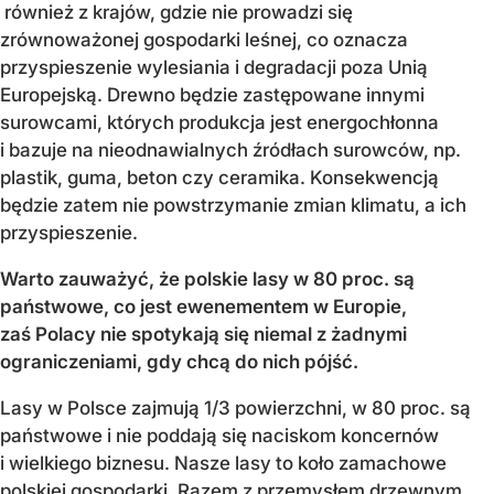
również z krajów, gdzie nie prowadzi się
zrównoważonej gospodarki leśnej, co oznacza
przyspieszenie wylesiania i degradacji poza Unią
Europejską. Drewno będzie zastępowane innymi
surowcami, których produkcja jest energochłonna
i bazuje na nieodnawialnych źródłach surowców, np.
plastik, guma, beton czy ceramika. Konsekwencją
będzie zatem nie powstrzymanie zmian klimatu, a ich
przyspieszenie.
Warto zauważyć, że polskie lasy w 80 proc. są
państwowe, co jest ewenementem w Europie,
zaś Polacy nie spotykają się niemal z żadnymi
ograniczeniami, gdy chcą do nich pójść.
Lasy w Polsce zajmują 1/3 powierzchni, w 80 proc. są
państwowe i nie poddają się naciskom koncernów
i wielkiego biznesu. Nasze lasy to koło zamachowe
polskiej gospodarki. Razem z przemysłem drzewnym