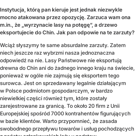
Instytucja, którą pan kieruje jest jednak niezwykle
mocno atakowana przez opozycję. Zarzuca wam ona
m.in., że „wyrzynacie lasy na potęgę“, a drzewo
eksportujecie do Chin. Jak pan odpowie na te zarzuty?
Wciąż słyszymy te same absurdalne zarzuty. Zatem
niech jeszcze raz wybrzmi nasza jednoznaczna
odpowiedź na nie. Lasy Państwowe nie eksportują
drewna do Chin ani do żadnego innego kraju na świecie,
ponieważ w ogóle nie zajmują się eksportem tego
surowca. Jest on sprzedawany legalnie działającym
w Polsce podmiotom gospodarczym, w bardzo
niewielkiej części również tym, które zostały
zarejestrowane za granicą. To około 20 firm z Unii
Europejskiej spośród 7000 kontrahentów figurujących
w bazie klientów. Warto przypomnieć, że zasada
swobodnego przepływu towarów i usług pochodzących