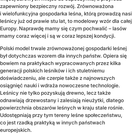
zapewniony bezpieczny rozwój. Zrównoważona
i wielofunkcyjna gospodarka leśna, którą prowadzą nasi
leśnicy już od prawie stu lat, to modelowy wzór dla całej
Europy. Naprawdę mamy się czym pochwalić – lasów
mamy coraz więcej i są w coraz lepszej kondycji.
Polski model trwale zrównoważonej gospodarki leśnej
był dotychczas wzorem dla innych państw. Opiera się
bowiem na praktykach wypracowanych przez kilka
generacji polskich leśników i ich stuletniemu
doświadczeniu, ale czerpie także z najnowszych
osiągnięć nauki i wdraża nowoczesne technologie.
Leśnicy nie tylko pozyskują drewno, lecz także
odnawiają drzewostany i zalesiają nieużytki, dlatego
powierzchnia obszarów leśnych w kraju stale rośnie.
Udostępniają przy tym tereny leśne społeczeństwu,
co jest rzadką praktyką w innych państwach
europejskich.