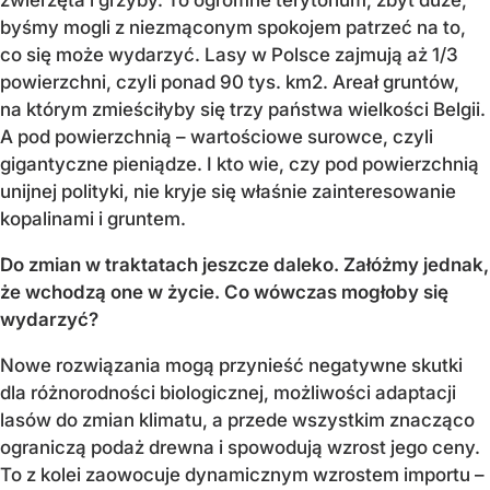
byśmy mogli z niezmąconym spokojem patrzeć na to,
co się może wydarzyć. Lasy w Polsce zajmują aż 1/3
powierzchni, czyli ponad 90 tys. km2. Areał gruntów,
na którym zmieściłyby się trzy państwa wielkości Belgii.
A pod powierzchnią – wartościowe surowce, czyli
gigantyczne pieniądze. I kto wie, czy pod powierzchnią
unijnej polityki, nie kryje się właśnie zainteresowanie
kopalinami i gruntem.
Do zmian w traktatach jeszcze daleko. Załóżmy jednak,
że wchodzą one w życie. Co wówczas mogłoby się
wydarzyć?
Nowe rozwiązania mogą przynieść negatywne skutki
dla różnorodności biologicznej, możliwości adaptacji
lasów do zmian klimatu, a przede wszystkim znacząco
ograniczą podaż drewna i spowodują wzrost jego ceny.
To z kolei zaowocuje dynamicznym wzrostem importu –