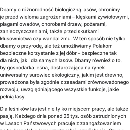
Dbamy o różnorodność biologiczną lasów, chronimy
je przed wieloma zagrożeniami – klęskami żywiołowymi,
plagami owadów, chorobami drzew, pożarami,
zanieczyszczeniami, także przed skutkami
kłusownictwa czy wandalizmu. W ten sposób nie tylko
dbamy o przyrodę, ale też umożliwiamy Polakom
bezpieczne korzystanie z jej dóbr – bezpieczne tak
dla nich, jak i dla samych lasów. Dbamy również o to,
by gospodarka leśna, dostarczająca na rynek
uniwersalny surowiec ekologiczny, jakim jest drewno,
prowadzona była zgodnie z zasadami zrównoważonego
rozwoju, uwzględniającego wszystkie funkcje, jakie
pełnią lasy.
Dla leśników las jest nie tylko miejscem pracy, ale także
pasją. Każdego dnia ponad 25 tys. osób zatrudnionych
w Lasach Państwowych pracuje z zaangażowaniem