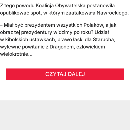
Z tego powodu Koalicja Obywatelska postanowiła
opublikować spot, w którym zaatakowała Nawrockiego.
– Miał być prezydentem wszystkich Polaków, a jaki
obraz tej prezydentury widzimy po roku? Udział
w kibolskich ustawkach, prawo łaski dla Starucha,
wylewne powitanie z Dragonem, człowiekiem
wielokrotnie...
CZYTAJ DALEJ