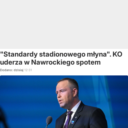
"Standardy stadionowego młyna". KO
uderza w Nawrockiego spotem
Dodano:
dzisiaj
12:31