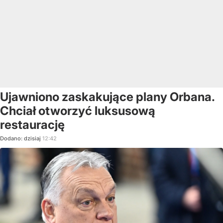
Ujawniono zaskakujące plany Orbana.
Chciał otworzyć luksusową
restaurację
Dodano:
dzisiaj
12:42