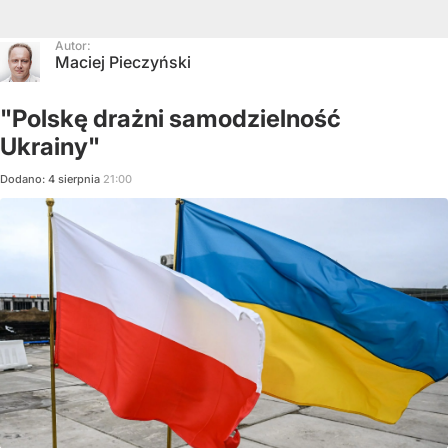
Autor:
Maciej Pieczyński
"Polskę drażni samodzielność
Ukrainy"
Dodano:
4
sierpnia
21:00