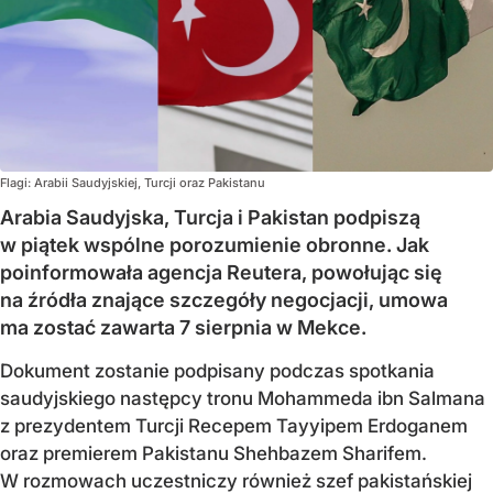
Flagi: Arabii Saudyjskiej, Turcji oraz Pakistanu
Arabia Saudyjska, Turcja i Pakistan podpiszą
w piątek wspólne porozumienie obronne. Jak
poinformowała agencja Reutera, powołując się
na źródła znające szczegóły negocjacji, umowa
ma zostać zawarta 7 sierpnia w Mekce.
Dokument zostanie podpisany podczas spotkania
saudyjskiego następcy tronu Mohammeda ibn Salmana
z prezydentem Turcji Recepem Tayyipem Erdoganem
oraz premierem Pakistanu Shehbazem Sharifem.
W rozmowach uczestniczy również szef pakistańskiej