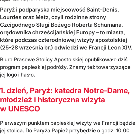
Paryż i podparyska miejscowość Saint-Denis,
Lourdes oraz Metz, czyli rodzinne strony
Czcigodnego Sługi Bożego Roberta Schumana,
orędownika chrześcijańskiej Europy – to miasta,
które podczas czterodniowej wizyty apostolskiej
(25-28 września br.) odwiedzi we Francji Leon XIV.
Biuro Prasowe Stolicy Apostolskiej opublikowało dziś
program papieskiej podróży. Znamy też towarzyszące
jej logo i hasło.
1. dzień, Paryż: katedra Notre-Dame,
młodzież i historyczna wizyta
w UNESCO
Pierwszym punktem papieskiej wizyty we Francji będzie
jej stolica. Do Paryża Papież przybędzie o godz. 10.00