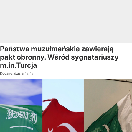
Państwa muzułmańskie zawierają
pakt obronny. Wśród sygnatariuszy
m.in.Turcja
Dodano:
dzisiaj
12:43