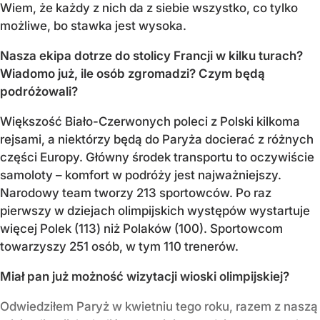
Wiem, że każdy z nich da z siebie wszystko, co tylko
możliwe, bo stawka jest wysoka.
Nasza ekipa dotrze do stolicy Francji w kilku turach?
Wiadomo już, ile osób zgromadzi? Czym będą
podróżowali?
Większość Biało-Czerwonych poleci z Polski kilkoma
rejsami, a niektórzy będą do Paryża docierać z różnych
części Europy. Główny środek transportu to oczywiście
samoloty – komfort w podróży jest najważniejszy.
Narodowy team tworzy 213 sportowców. Po raz
pierwszy w dziejach olimpijskich występów wystartuje
więcej Polek (113) niż Polaków (100). Sportowcom
towarzyszy 251 osób, w tym 110 trenerów.
Miał pan już możność wizytacji wioski olimpijskiej?
Odwiedziłem Paryż w kwietniu tego roku, razem z naszą