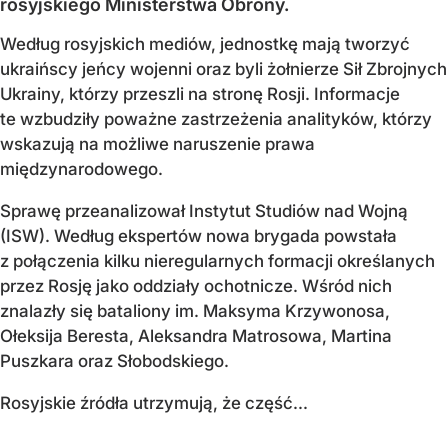
rosyjskiego Ministerstwa Obrony.
Według rosyjskich mediów, jednostkę mają tworzyć
ukraińscy jeńcy wojenni oraz byli żołnierze Sił Zbrojnych
Ukrainy, którzy przeszli na stronę Rosji. Informacje
te wzbudziły poważne zastrzeżenia analityków, którzy
wskazują na możliwe naruszenie prawa
międzynarodowego.
Sprawę przeanalizował Instytut Studiów nad Wojną
(ISW). Według ekspertów nowa brygada powstała
z połączenia kilku nieregularnych formacji określanych
przez Rosję jako oddziały ochotnicze. Wśród nich
znalazły się bataliony im. Maksyma Krzywonosa,
Ołeksija Beresta, Aleksandra Matrosowa, Martina
Puszkara oraz Słobodskiego.
Rosyjskie źródła utrzymują, że część...