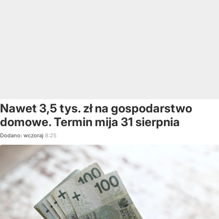
Nawet 3,5 tys. zł na gospodarstwo
domowe. Termin mija 31 sierpnia
Dodano:
wczoraj
8:25