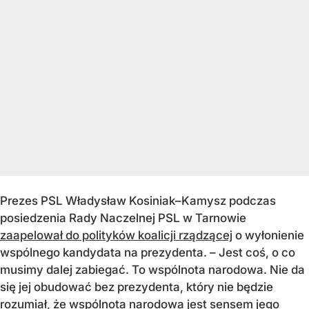
Prezes PSL Władysław Kosiniak–Kamysz podczas
posiedzenia Rady Naczelnej PSL w Tarnowie
zaapelował do polityków koalicji rządzącej
o wyłonienie
wspólnego kandydata na prezydenta. – Jest coś, o co
musimy dalej zabiegać. To wspólnota narodowa. Nie da
się jej obudować bez prezydenta, który nie będzie
rozumiał, że wspólnota narodowa jest sensem jego