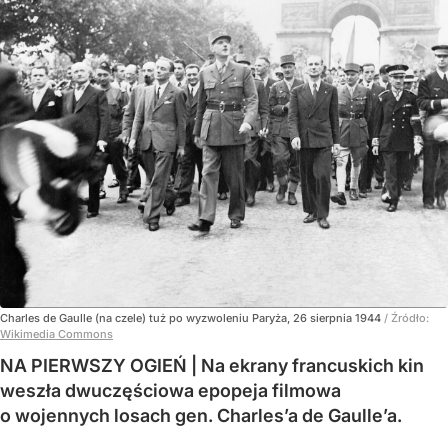
Charles de Gaulle (na czele) tuż po wyzwoleniu Paryża, 26 sierpnia 1944
/ Źródło:
Wikimedia Commons
NA PIERWSZY OGIEŃ | Na ekrany francuskich kin
weszła dwuczęściowa epopeja filmowa
o wojennych losach gen. Charles’a de Gaulle’a.