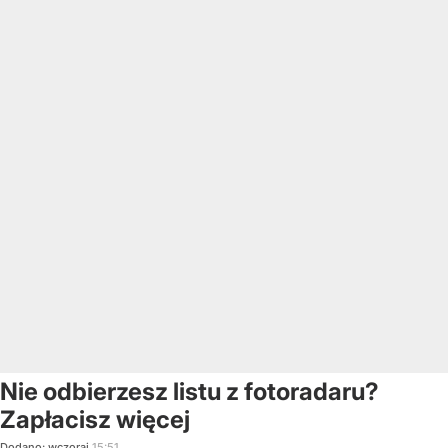
Nie odbierzesz listu z fotoradaru?
Zapłacisz więcej
Dodano:
wczoraj
15:51