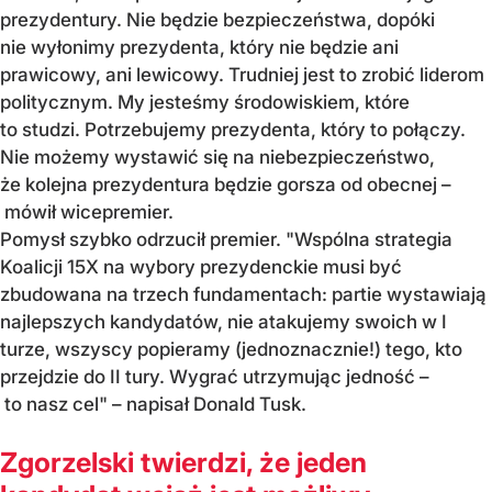
prezydentury. Nie będzie bezpieczeństwa, dopóki
nie wyłonimy prezydenta, który nie będzie ani
prawicowy, ani lewicowy. Trudniej jest to zrobić liderom
politycznym. My jesteśmy środowiskiem, które
to studzi. Potrzebujemy prezydenta, który to połączy.
Nie możemy wystawić się na niebezpieczeństwo,
że kolejna prezydentura będzie gorsza od obecnej –
mówił wicepremier.
Pomysł szybko odrzucił premier. "Wspólna strategia
Koalicji 15X na wybory prezydenckie musi być
zbudowana na trzech fundamentach: partie wystawiają
najlepszych kandydatów, nie atakujemy swoich w I
turze, wszyscy popieramy (jednoznacznie!) tego, kto
przejdzie do II tury. Wygrać utrzymując jedność –
to nasz cel" – napisał Donald Tusk.
Zgorzelski twierdzi, że jeden