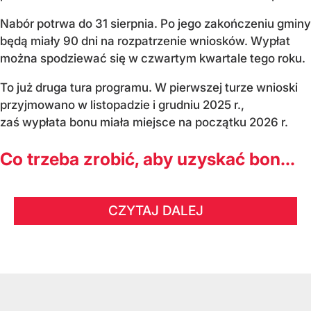
Nabór potrwa do 31 sierpnia. Po jego zakończeniu gminy
będą miały 90 dni na rozpatrzenie wniosków. Wypłat
można spodziewać się w czwartym kwartale tego roku.
To już druga tura programu. W pierwszej turze wnioski
przyjmowano w listopadzie i grudniu 2025 r.,
zaś wypłata bonu miała miejsce na początku 2026 r.
Co trzeba zrobić, aby uzyskać bon...
CZYTAJ DALEJ