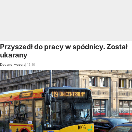
Przyszedł do pracy w spódnicy. Został
ukarany
Dodano:
wczoraj
13:10