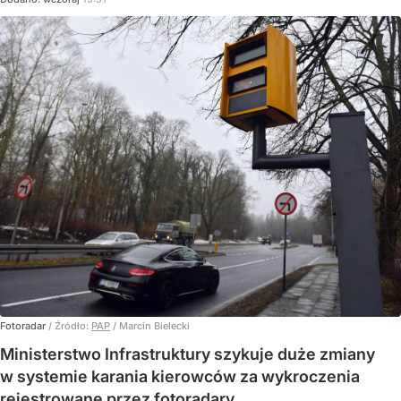
Fotoradar
/ Źródło:
PAP
/
Marcin Bielecki
Ministerstwo Infrastruktury szykuje duże zmiany
w systemie karania kierowców za wykroczenia
rejestrowane przez fotoradary.