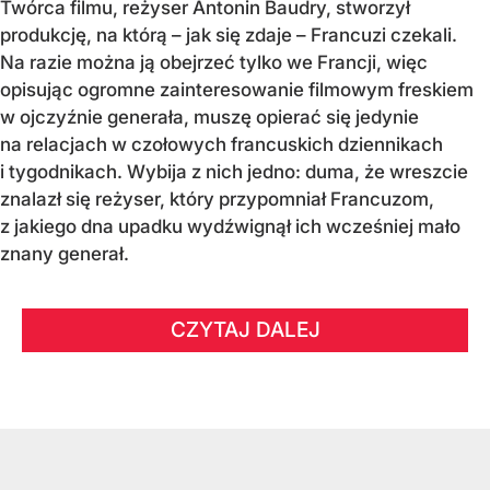
Twórca filmu, reżyser Antonin Baudry, stworzył
produkcję, na którą – jak się zdaje – Francuzi czekali.
Na razie można ją obejrzeć tylko we Francji, więc
opisując ogromne zainteresowanie filmowym freskiem
w ojczyźnie generała, muszę opierać się jedynie
na relacjach w czołowych francuskich dziennikach
i tygodnikach. Wybija z nich jedno: duma, że wreszcie
znalazł się reżyser, który przypomniał Francuzom,
z jakiego dna upadku wydźwignął ich wcześniej mało
znany generał.
CZYTAJ DALEJ