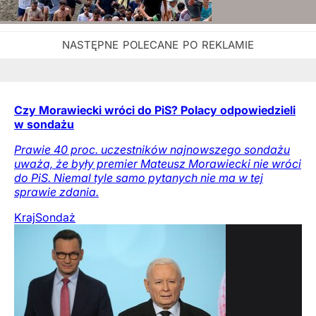
Czy Morawiecki wróci do PiS? Polacy odpowiedzieli
w sondażu
Prawie 40 proc. uczestników najnowszego sondażu
uważa, że były premier Mateusz Morawiecki nie wróci
do PiS. Niemal tyle samo pytanych nie ma w tej
sprawie zdania.
Kraj
Sondaż