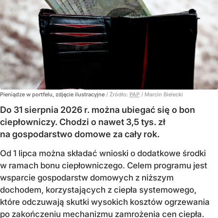
Pieniądze w portfelu, zdjęcie ilustracyjne
/ Źródło:
PAP
/
Marcin Bielecki
Do 31 sierpnia 2026 r. można ubiegać się o bon
ciepłowniczy. Chodzi o nawet 3,5 tys. zł
na gospodarstwo domowe za cały rok.
Od 1 lipca można składać wnioski o dodatkowe środki
w ramach bonu ciepłowniczego. Celem programu jest
wsparcie gospodarstw domowych z niższym
dochodem, korzystających z ciepła systemowego,
które odczuwają skutki wysokich kosztów ogrzewania
po zakończeniu mechanizmu zamrożenia cen ciepła.