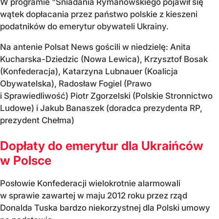
W programie "Śniadania Rymanowskiego pojawił się
wątek dopłacania przez państwo polskie z kieszeni
podatników do emerytur obywateli Ukrainy.
Na antenie Polsat News gościli w niedzielę: Anita
Kucharska-Dziedzic (Nowa Lewica), Krzysztof Bosak
(Konfederacja), Katarzyna Lubnauer (Koalicja
Obywatelska), Radosław Fogiel (Prawo
i Sprawiedliwość) Piotr Zgorzelski (Polskie Stronnictwo
Ludowe) i Jakub Banaszek (doradca prezydenta RP,
prezydent Chełma)
Dopłaty do emerytur dla Ukraińców
w Polsce
Posłowie Konfederacji wielokrotnie alarmowali
w sprawie zawartej w maju 2012 roku przez rząd
Donalda Tuska bardzo niekorzystnej dla Polski umowy