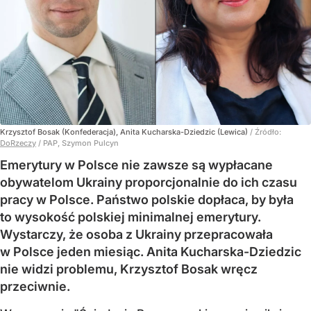
Krzysztof Bosak (Konfederacja), Anita Kucharska-Dziedzic (Lewica)
/ Źródło:
DoRzeczy
/
PAP, Szymon Pulcyn
Emerytury w Polsce nie zawsze są wypłacane
obywatelom Ukrainy proporcjonalnie do ich czasu
pracy w Polsce. Państwo polskie dopłaca, by była
to wysokość polskiej minimalnej emerytury.
Wystarczy, że osoba z Ukrainy przepracowała
w Polsce jeden miesiąc. Anita Kucharska-Dziedzic
nie widzi problemu, Krzysztof Bosak wręcz
przeciwnie.