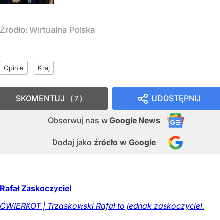
Źródło:
Wirtualna Polska
Opinie
Kraj
SKOMENTUJ
UDOSTĘPNIJ
7
Obserwuj nas
w
Google News
Dodaj jako
źródło w Google
Rafał Zaskoczyciel
ĆWIERKOT | Trzaskowski Rafał to jednak zaskoczyciel.