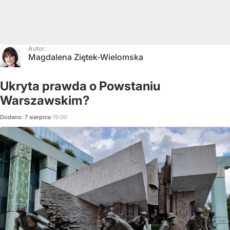
Autor:
Magdalena Ziętek-Wielomska
Ukryta prawda o Powstaniu
Warszawskim?
Dodano:
7
sierpnia
19:00