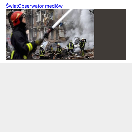
Świat
Obserwator mediów