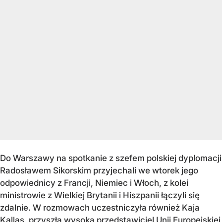
Do Warszawy na spotkanie z szefem polskiej dyplomacji
Radosławem Sikorskim przyjechali we wtorek jego
odpowiednicy z Francji, Niemiec i Włoch, z kolei
ministrowie z Wielkiej Brytanii i Hiszpanii łączyli się
zdalnie. W rozmowach uczestniczyła również Kaja
Kallas, przyszła wysoka przedstawiciel Unii Europejskiej