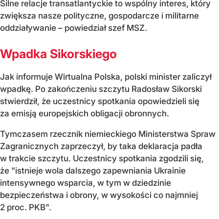
Silne relacje transatlantyckie to wspólny interes, który
zwiększa nasze polityczne, gospodarcze i militarne
oddziaływanie – powiedział szef MSZ.
Wpadka Sikorskiego
Jak informuje Wirtualna Polska, polski minister zaliczył
wpadkę. Po zakończeniu szczytu Radosław Sikorski
stwierdził, że uczestnicy spotkania opowiedzieli się
za emisją europejskich obligacji obronnych.
Tymczasem rzecznik niemieckiego Ministerstwa Spraw
Zagranicznych zaprzeczył, by taka deklaracja padła
w trakcie szczytu. Uczestnicy spotkania zgodzili się,
że "istnieje wola dalszego zapewniania Ukrainie
intensywnego wsparcia, w tym w dziedzinie
bezpieczeństwa i obrony, w wysokości co najmniej
2 proc. PKB".