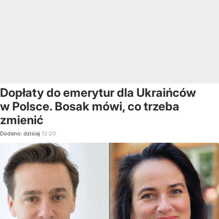
Dopłaty do emerytur dla Ukraińców
w Polsce. Bosak mówi, co trzeba
zmienić
Dodano:
dzisiaj
12:20