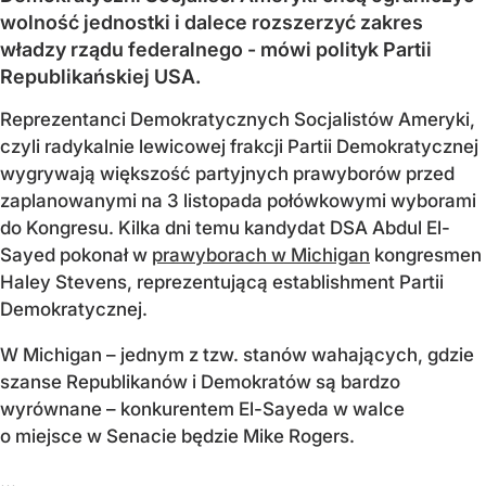
wolność jednostki i dalece rozszerzyć zakres
władzy rządu federalnego - mówi polityk Partii
Republikańskiej USA.
Reprezentanci Demokratycznych Socjalistów Ameryki,
czyli radykalnie lewicowej frakcji Partii Demokratycznej
wygrywają większość partyjnych prawyborów przed
zaplanowanymi na 3 listopada połówkowymi wyborami
do Kongresu. Kilka dni temu kandydat DSA Abdul El-
Sayed pokonał w
prawyborach w Michigan
kongresmen
Haley Stevens, reprezentującą establishment Partii
Demokratycznej.
W Michigan – jednym z tzw. stanów wahających, gdzie
szanse Republikanów i Demokratów są bardzo
wyrównane – konkurentem El-Sayeda w walce
o miejsce w Senacie będzie Mike Rogers.
...