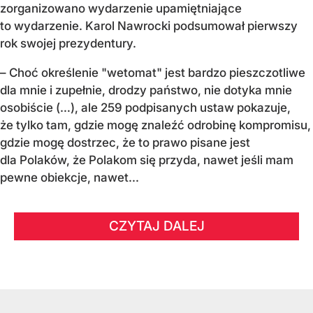
zorganizowano wydarzenie upamiętniające
to wydarzenie. Karol Nawrocki podsumował pierwszy
rok swojej prezydentury.
– Choć określenie "wetomat" jest bardzo pieszczotliwe
dla mnie i zupełnie, drodzy państwo, nie dotyka mnie
osobiście (…), ale 259 podpisanych ustaw pokazuje,
że tylko tam, gdzie mogę znaleźć odrobinę kompromisu,
gdzie mogę dostrzec, że to prawo pisane jest
dla Polaków, że Polakom się przyda, nawet jeśli mam
pewne obiekcje, nawet...
CZYTAJ DALEJ