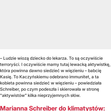
– Ludzie wiozą dziecko do lekarza. To są oczywiście
terroryści. I oczywiście mamy tutaj lewacką aktywistkę,
która powinna dawno siedzieć w więzieniu – babcię
Kasię. To Kaczyńskiemu odebrano immunitet, a ta
kobieta powinna siedzieć w więzieniu – powiedziała
Schreiber, po czym podeszła i skierowała w stronę
"aktywistów" kilka nieprzyjemnych słów.
Marianna Schreiber do klimatystów: