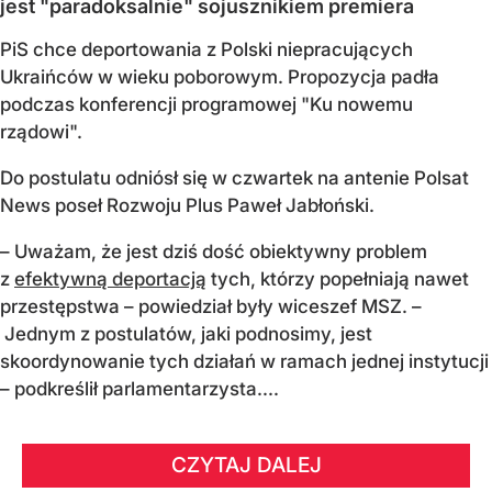
jest "paradoksalnie" sojusznikiem premiera
PiS chce deportowania z Polski niepracujących
Ukraińców w wieku poborowym. Propozycja padła
podczas konferencji programowej "Ku nowemu
rządowi".
Do postulatu odniósł się w czwartek na antenie Polsat
News poseł Rozwoju Plus Paweł Jabłoński.
– Uważam, że jest dziś dość obiektywny problem
z
efektywną deportacją
tych, którzy popełniają nawet
przestępstwa – powiedział były wiceszef MSZ. –
Jednym z postulatów, jaki podnosimy, jest
skoordynowanie tych działań w ramach jednej instytucji
– podkreślił parlamentarzysta....
CZYTAJ DALEJ