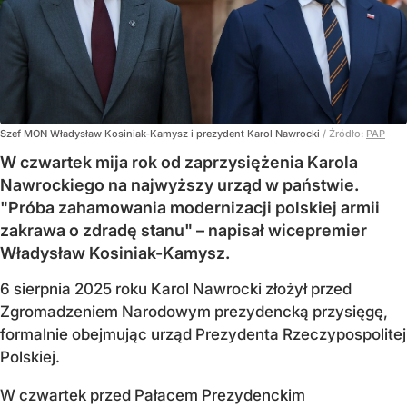
Szef MON Władysław Kosiniak-Kamysz i prezydent Karol Nawrocki
/ Źródło:
PAP
W czwartek mija rok od zaprzysiężenia Karola
Nawrockiego na najwyższy urząd w państwie.
"Próba zahamowania modernizacji polskiej armii
zakrawa o zdradę stanu" – napisał wicepremier
Władysław Kosiniak-Kamysz.
6 sierpnia 2025 roku Karol Nawrocki złożył przed
Zgromadzeniem Narodowym prezydencką przysięgę,
formalnie obejmując urząd Prezydenta Rzeczypospolitej
Polskiej.
W czwartek przed Pałacem Prezydenckim