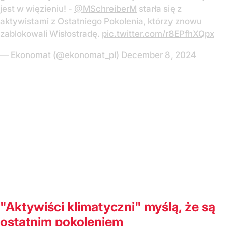
jest w więzieniu! -
@MSchreiberM
starła się z
aktywistami z Ostatniego Pokolenia, którzy znowu
zablokowali Wisłostradę.
pic.twitter.com/r8EPfhXQpx
— Ekonomat (@ekonomat_pl)
December 8, 2024
"Aktywiści klimatyczni" myślą, że są
ostatnim pokoleniem