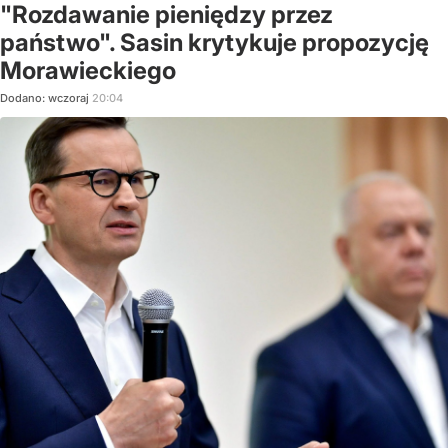
"Rozdawanie pieniędzy przez
państwo". Sasin krytykuje propozycję
Morawieckiego
Dodano:
wczoraj
20:04