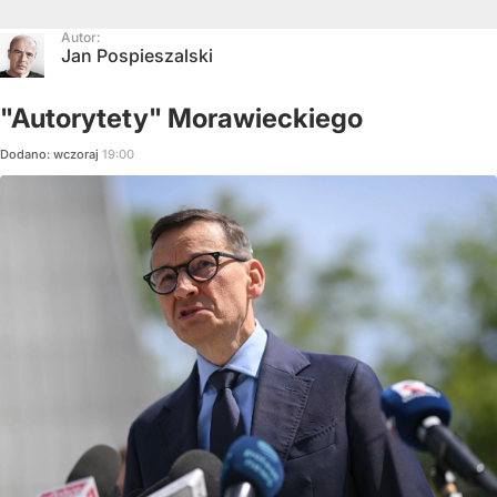
Autor:
Jan Pospieszalski
"Autorytety" Morawieckiego
Dodano:
wczoraj
19:00