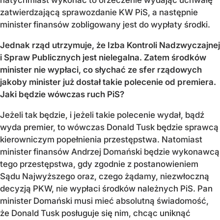
zatwierdzającą sprawozdanie KW PiS, a następnie
minister finansów zobligowany jest do wypłaty środki.
Jednak rząd utrzymuje, że Izba Kontroli Nadzwyczajnej
i Spraw Publicznych jest nielegalna. Zatem środków
minister nie wypłaci, co słychać ze sfer rządowych
jakoby minister już dostał takie polecenie od premiera.
Jaki będzie wówczas ruch PiS?
Jeżeli tak będzie, i jeżeli takie polecenie wydał, bądź
wyda premier, to wówczas Donald Tusk będzie sprawcą
kierowniczym popełnienia przestępstwa. Natomiast
minister finansów Andrzej Domański będzie wykonawcą
tego przestępstwa, gdy zgodnie z postanowieniem
Sądu Najwyższego oraz, czego żądamy, niezwłoczną
decyzją PKW, nie wypłaci środków należnych PiS. Pan
minister Domański musi mieć absolutną świadomość,
że Donald Tusk posługuje się nim, chcąc uniknąć