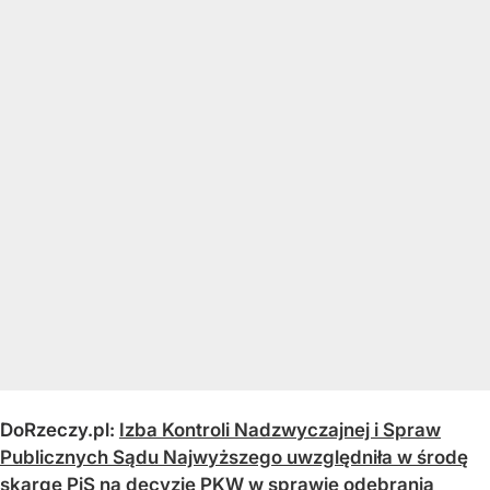
DoRzeczy.pl:
Izba Kontroli Nadzwyczajnej i Spraw
Publicznych Sądu Najwyższego uwzględniła w środę
skargę PiS na decyzję PKW w sprawie odebrania