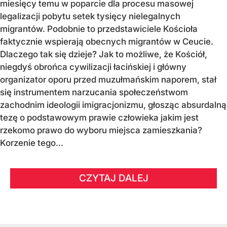
miesięcy temu w poparcie dla procesu masowej
legalizacji pobytu setek tysięcy nielegalnych
migrantów. Podobnie to przedstawiciele Kościoła
faktycznie wspierają obecnych migrantów w Ceucie.
Dlaczego tak się dzieje? Jak to możliwe, że Kościół,
niegdyś obrońca cywilizacji łacińskiej i główny
organizator oporu przed muzułmańskim naporem, stał
się instrumentem narzucania społeczeństwom
zachodnim ideologii imigracjonizmu, głosząc absurdalną
tezę o podstawowym prawie człowieka jakim jest
rzekomo prawo do wyboru miejsca zamieszkania?
Korzenie tego...
CZYTAJ DALEJ