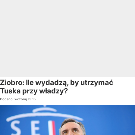
Ziobro: Ile wydadzą, by utrzymać
Tuska przy władzy?
Dodano:
wczoraj
19:15