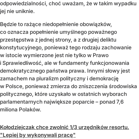
odpowiedzialności, choć uważam, że w takim wypadku
jej nie uniknie.
Będzie to rażące niedopełnienie obowiązków,
co oznacza popełnienie umyślnego poważnego
przestępstwa z jednej strony, a z drugiej deliktu
konstytucyjnego, ponieważ tego rodzaju zachowanie
w istocie wymierzone jest nie tylko w Prawo
i Sprawiedliwość, ale w fundamenty funkcjonowania
demokratycznego państwa prawa. Innymi słowy jest
zamachem na pluralizm polityczny i demokrację
w Polsce, ponieważ zmierza do zniszczenia środowiska
politycznego, które uzyskało w ostatnich wyborach
parlamentarnych największe poparcie – ponad 7,6
miliona Polaków.
Kołodziejczak chce zwolnić 1/3 urzędników resortu.
"Lepiej by wykonywali pracę"