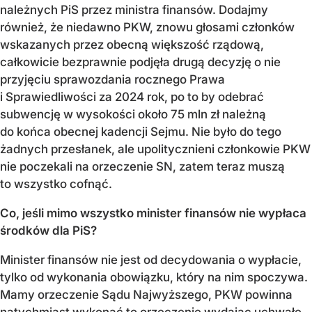
należnych PiS przez ministra finansów. Dodajmy
również, że niedawno PKW, znowu głosami członków
wskazanych przez obecną większość rządową,
całkowicie bezprawnie podjęła drugą decyzję o nie
przyjęciu sprawozdania rocznego Prawa
i Sprawiedliwości za 2024 rok, po to by odebrać
subwencję w wysokości około 75 mln zł należną
do końca obecnej kadencji Sejmu. Nie było do tego
żadnych przesłanek, ale upolitycznieni członkowie PKW
nie poczekali na orzeczenie SN, zatem teraz muszą
to wszystko cofnąć.
Co, jeśli mimo wszystko minister finansów nie wypłaca
środków dla PiS?
Minister finansów nie jest od decydowania o wypłacie,
tylko od wykonania obowiązku, który na nim spoczywa.
Mamy orzeczenie Sądu Najwyższego, PKW powinna
natychmiast wykonać to orzeczenie wydając uchwałę