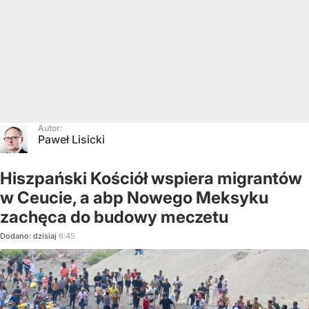
Autor:
Paweł Lisicki
Hiszpański Kościół wspiera migrantów
w Ceucie, a abp Nowego Meksyku
zachęca do budowy meczetu
Dodano:
dzisiaj
6:45