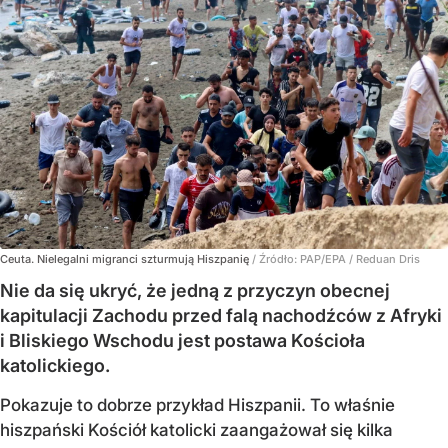
Ceuta. Nielegalni migranci szturmują Hiszpanię
/ Źródło:
PAP/EPA
/
Reduan Dris
Nie da się ukryć, że jedną z przyczyn obecnej
kapitulacji Zachodu przed falą nachodźców z Afryki
i Bliskiego Wschodu jest postawa Kościoła
katolickiego.
Pokazuje to dobrze przykład Hiszpanii. To właśnie
hiszpański Kościół katolicki zaangażował się kilka