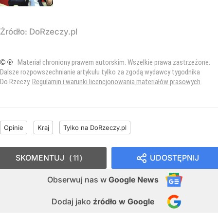
Źródło:
DoRzeczy.pl
© ℗
Materiał chroniony prawem autorskim. Wszelkie prawa zastrzeżone.
Dalsze rozpowszechnianie artykułu tylko za zgodą wydawcy tygodnika
Do Rzeczy.
Regulamin i warunki licencjonowania materiałów prasowych
.
Opinie
Kraj
Tylko na DoRzeczy.pl
SKOMENTUJ
UDOSTĘPNIJ
11
Obserwuj nas
w
Google News
Dodaj jako
źródło w Google