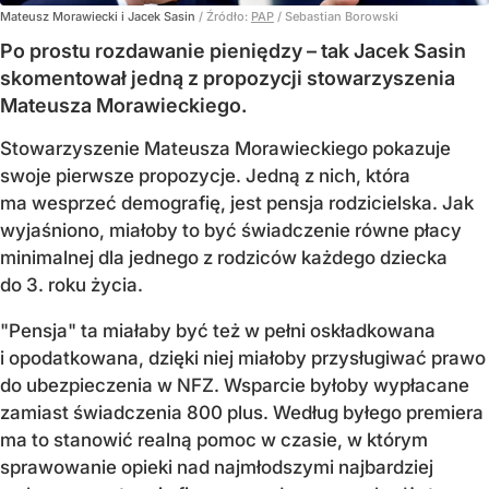
Mateusz Morawiecki i Jacek Sasin
/ Źródło:
PAP
/
Sebastian Borowski
Po prostu rozdawanie pieniędzy – tak Jacek Sasin
skomentował jedną z propozycji stowarzyszenia
Mateusza Morawieckiego.
Stowarzyszenie Mateusza Morawieckiego pokazuje
swoje pierwsze propozycje. Jedną z nich, która
ma wesprzeć demografię, jest pensja rodzicielska. Jak
wyjaśniono, miałoby to być świadczenie równe płacy
minimalnej dla jednego z rodziców każdego dziecka
do 3. roku życia.
"Pensja" ta miałaby być też w pełni oskładkowana
i opodatkowana, dzięki niej miałoby przysługiwać prawo
do ubezpieczenia w NFZ. Wsparcie byłoby wypłacane
zamiast świadczenia 800 plus. Według byłego premiera
ma to stanowić realną pomoc w czasie, w którym
sprawowanie opieki nad najmłodszymi najbardziej