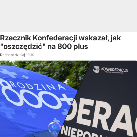
Rzecznik Konfederacji wskazał, jak
"oszczędzić" na 800 plus
Dodano:
dzisiaj
10:10