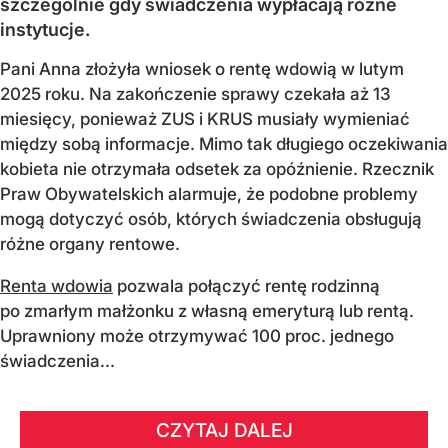
szczególnie gdy świadczenia wypłacają różne
instytucje.
Pani Anna złożyła wniosek o rentę wdowią w lutym
2025 roku. Na zakończenie sprawy czekała aż 13
miesięcy, ponieważ ZUS i KRUS musiały wymieniać
między sobą informacje. Mimo tak długiego oczekiwania
kobieta nie otrzymała odsetek za opóźnienie. Rzecznik
Praw Obywatelskich alarmuje, że podobne problemy
mogą dotyczyć osób, których świadczenia obsługują
różne organy rentowe.
Renta wdowia
pozwala połączyć rentę rodzinną
po zmarłym małżonku z własną emeryturą lub rentą.
Uprawniony może otrzymywać 100 proc. jednego
świadczenia...
CZYTAJ DALEJ