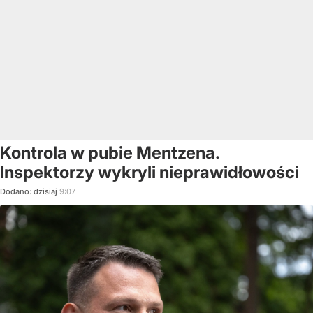
Kontrola w pubie Mentzena.
Inspektorzy wykryli nieprawidłowości
Dodano:
dzisiaj
9:07