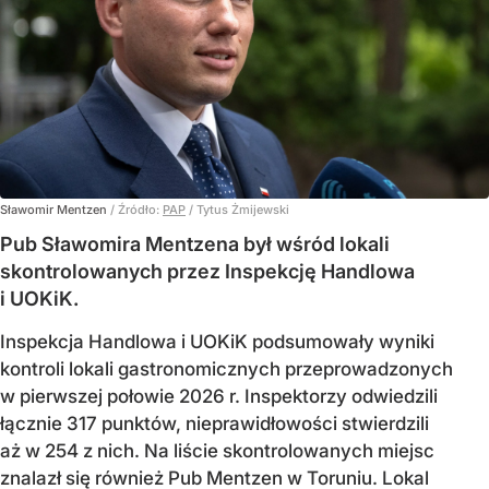
Sławomir Mentzen
/ Źródło:
PAP
/
Tytus Żmijewski
Pub Sławomira Mentzena był wśród lokali
skontrolowanych przez Inspekcję Handlowa
i UOKiK.
Inspekcja Handlowa i UOKiK podsumowały wyniki
kontroli lokali gastronomicznych przeprowadzonych
w pierwszej połowie 2026 r. Inspektorzy odwiedzili
łącznie 317 punktów, nieprawidłowości stwierdzili
aż w 254 z nich. Na liście skontrolowanych miejsc
znalazł się również Pub Mentzen w Toruniu. Lokal