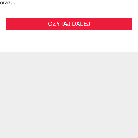
oraz...
CZYTAJ DALEJ