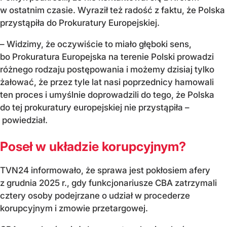
w ostatnim czasie. Wyraził też radość z faktu, że Polska
przystąpiła do Prokuratury Europejskiej.
– Widzimy, że oczywiście to miało głęboki sens,
bo Prokuratura Europejska na terenie Polski prowadzi
różnego rodzaju postępowania i możemy dzisiaj tylko
żałować, że przez tyle lat nasi poprzednicy hamowali
ten proces i umyślnie doprowadzili do tego, że Polska
do tej prokuratury europejskiej nie przystąpiła –
powiedział.
Poseł w układzie korupcyjnym?
TVN24 informowało, że sprawa jest pokłosiem afery
z grudnia 2025 r., gdy funkcjonariusze CBA zatrzymali
cztery osoby podejrzane o udział w procederze
korupcyjnym i zmowie przetargowej.