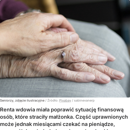
Seniorzy, zdjęcie ilustracyjne
/ Źródło:
Pixabay
/
sabinevanerp
Renta wdowia miała poprawić sytuację finansową
osób, które straciły małżonka. Część uprawnionych
może jednak miesiącami czekać na pieniądze,