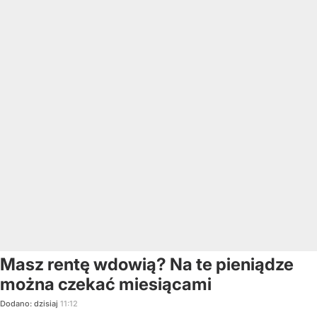
Masz rentę wdowią? Na te pieniądze
można czekać miesiącami
Dodano:
dzisiaj
11:12