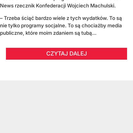
News rzecznik Konfederacji Wojciech Machulski.
– Trzeba ściąć bardzo wiele z tych wydatków. To są
nie tylko programy socjalne. To są chociażby media
publiczne, które moim zdaniem są tubą...
CZYTAJ DALEJ