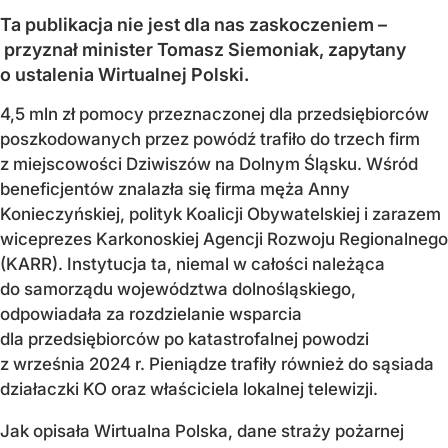
Ta publikacja nie jest dla nas zaskoczeniem –
przyznał minister Tomasz Siemoniak, zapytany
o ustalenia Wirtualnej Polski.
4,5 mln zł pomocy przeznaczonej dla przedsiębiorców
poszkodowanych przez powódź trafiło do trzech firm
z miejscowości Dziwiszów na Dolnym Śląsku. Wśród
beneficjentów znalazła się firma męża Anny
Konieczyńskiej, polityk Koalicji Obywatelskiej i zarazem
wiceprezes Karkonoskiej Agencji Rozwoju Regionalnego
(KARR). Instytucja ta, niemal w całości należąca
do samorządu województwa dolnośląskiego,
odpowiadała za rozdzielanie wsparcia
dla przedsiębiorców po katastrofalnej powodzi
z września 2024 r. Pieniądze trafiły również do sąsiada
działaczki KO oraz właściciela lokalnej telewizji.
Jak opisała Wirtualna Polska, dane straży pożarnej