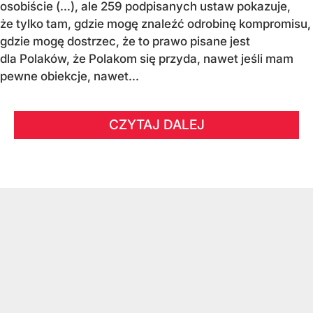
osobiście (…), ale 259 podpisanych ustaw pokazuje,
że tylko tam, gdzie mogę znaleźć odrobinę kompromisu,
gdzie mogę dostrzec, że to prawo pisane jest
dla Polaków, że Polakom się przyda, nawet jeśli mam
pewne obiekcje, nawet...
CZYTAJ DALEJ