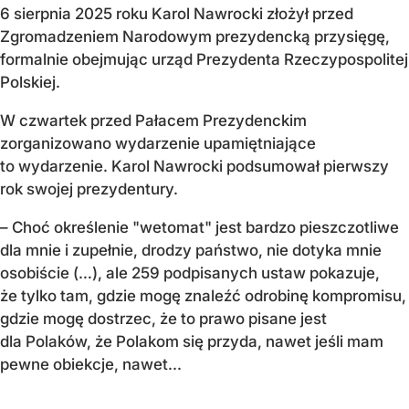
6 sierpnia 2025 roku Karol Nawrocki złożył przed
Zgromadzeniem Narodowym prezydencką przysięgę,
formalnie obejmując urząd Prezydenta Rzeczypospolitej
Polskiej.
W czwartek przed Pałacem Prezydenckim
zorganizowano wydarzenie upamiętniające
to wydarzenie. Karol Nawrocki podsumował pierwszy
rok swojej prezydentury.
– Choć określenie "wetomat" jest bardzo pieszczotliwe
dla mnie i zupełnie, drodzy państwo, nie dotyka mnie
osobiście (…), ale 259 podpisanych ustaw pokazuje,
że tylko tam, gdzie mogę znaleźć odrobinę kompromisu,
gdzie mogę dostrzec, że to prawo pisane jest
dla Polaków, że Polakom się przyda, nawet jeśli mam
pewne obiekcje, nawet...