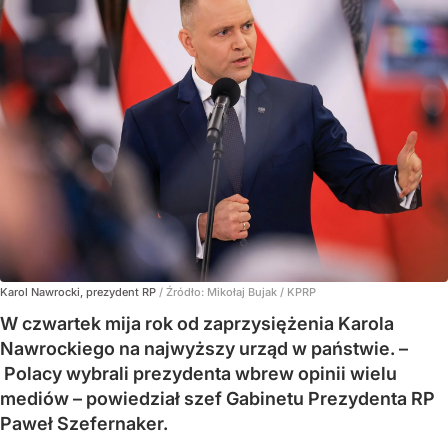
Karol Nawrocki, prezydent RP
/ Źródło:
Mikołaj Bujak / KPRP
W czwartek mija rok od zaprzysiężenia Karola
Nawrockiego na najwyższy urząd w państwie. –
Polacy wybrali prezydenta wbrew opinii wielu
mediów – powiedział szef Gabinetu Prezydenta RP
Paweł Szefernaker.