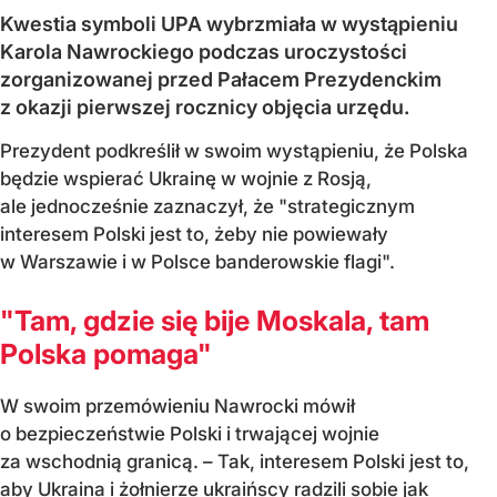
Kwestia symboli UPA wybrzmiała w wystąpieniu
Karola Nawrockiego podczas uroczystości
zorganizowanej przed Pałacem Prezydenckim
z okazji pierwszej rocznicy objęcia urzędu.
Prezydent podkreślił w swoim wystąpieniu, że Polska
będzie wspierać Ukrainę w wojnie z Rosją,
ale jednocześnie zaznaczył, że "strategicznym
interesem Polski jest to, żeby nie powiewały
w Warszawie i w Polsce banderowskie flagi".
"Tam, gdzie się bije Moskala, tam
Polska pomaga"
W swoim przemówieniu Nawrocki mówił
o bezpieczeństwie Polski i trwającej wojnie
za wschodnią granicą. – Tak, interesem Polski jest to,
aby Ukraina i żołnierze ukraińscy radzili sobie jak