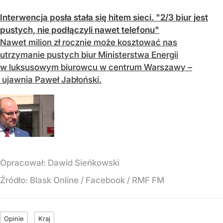
Interwencja posła stała się hitem sieci. "2/3 biur jest
pustych, nie podłączyli nawet telefonu"
Nawet milion zł rocznie może kosztować nas
utrzymanie pustych biur Ministerstwa Energii
w luksusowym biurowcu w centrum Warszawy –
ujawnia Paweł Jabłoński.
Opracował:
Dawid Sieńkowski
Źródło:
Blask Online / Facebook / RMF FM
Opinie
Kraj