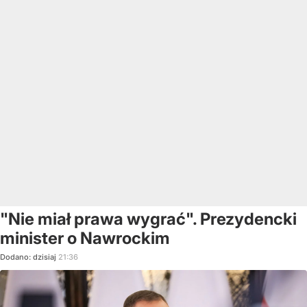
"Nie miał prawa wygrać". Prezydencki
minister o Nawrockim
Dodano:
dzisiaj
21:36