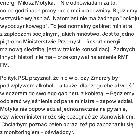
energii Miłosz Motyka. – Nie odpowiadam za to,
co po godzinach pracy robią moi pracownicy. Będziemy
wszystko wyjaśniać. Natomiast nie ma żadnego "pokoju
wypoczynkowego". To jest normalny gabinet ministra
z zapleczem socjalnym, jakich mnóstwo. Jest to jedno
piętro po Ministerstwie Przemysłu. Resort energii
ma nową siedzibę, jest w trakcie konsolidacji. Żadnych
innych historii nie ma – przekonywał na antenie RMF
FM.
Polityk PSL przyznał, że nie wie, czy Zmarzły był
pod wpływem alkoholu, a także, dlaczego chciał wejść
wieczorem do swojego gabinetu z kobietą. – Będziemy
odbierać wyjaśnienia od pana ministra – zapowiedział.
Motyka nie odpowiedział jednoznacznie na pytanie,
czy wiceminister może się pożegnać ze stanowiskiem. –
Chciałbym poznać pełen obraz, też po zapoznaniu się
z monitoringiem – oświadczył.