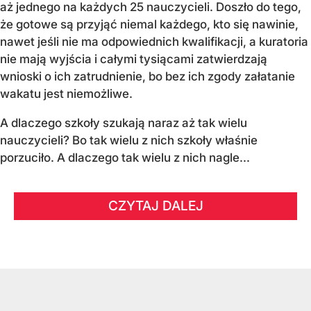
aż jednego na każdych 25 nauczycieli. Doszło do tego,
że gotowe są przyjąć niemal każdego, kto się nawinie,
nawet jeśli nie ma odpowiednich kwalifikacji, a kuratoria
nie mają wyjścia i całymi tysiącami zatwierdzają
wnioski o ich zatrudnienie, bo bez ich zgody załatanie
wakatu jest niemożliwe.
A dlaczego szkoły szukają naraz aż tak wielu
nauczycieli? Bo tak wielu z nich szkoły właśnie
porzuciło. A dlaczego tak wielu z nich nagle...
CZYTAJ DALEJ