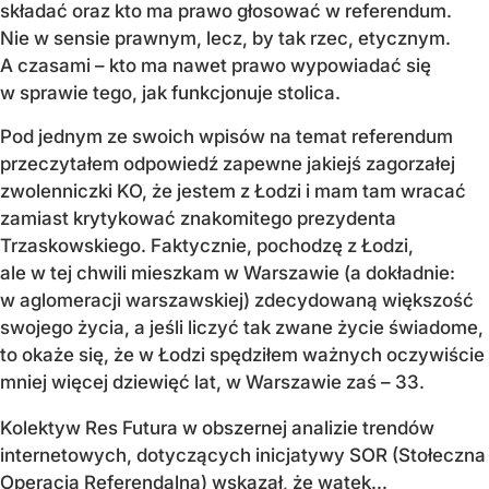
składać oraz kto ma prawo głosować w referendum.
Nie w sensie prawnym, lecz, by tak rzec, etycznym.
A czasami – kto ma nawet prawo wypowiadać się
w sprawie tego, jak funkcjonuje stolica.
Pod jednym ze swoich wpisów na temat referendum
przeczytałem odpowiedź zapewne jakiejś zagorzałej
zwolenniczki KO, że jestem z Łodzi i mam tam wracać
zamiast krytykować znakomitego prezydenta
Trzaskowskiego. Faktycznie, pochodzę z Łodzi,
ale w tej chwili mieszkam w Warszawie (a dokładnie:
w aglomeracji warszawskiej) zdecydowaną większość
swojego życia, a jeśli liczyć tak zwane życie świadome,
to okaże się, że w Łodzi spędziłem ważnych oczywiście
mniej więcej dziewięć lat, w Warszawie zaś – 33.
Kolektyw Res Futura w obszernej analizie trendów
internetowych, dotyczących inicjatywy SOR (Stołeczna
Operacja Referendalna) wskazał, że wątek...