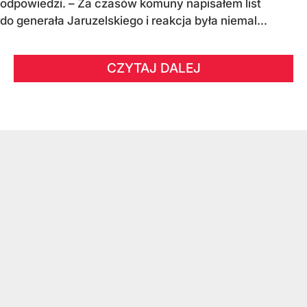
odpowiedzi. – Za czasów komuny napisałem list
do generała Jaruzelskiego i reakcja była niemal...
CZYTAJ DALEJ