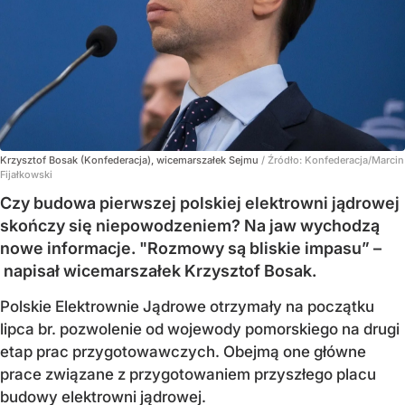
Krzysztof Bosak (Konfederacja), wicemarszałek Sejmu
/ Źródło:
Konfederacja/Marcin
Fijałkowski
Czy budowa pierwszej polskiej elektrowni jądrowej
skończy się niepowodzeniem? Na jaw wychodzą
nowe informacje. "Rozmowy są bliskie impasu” –
napisał wicemarszałek Krzysztof Bosak.
Polskie Elektrownie Jądrowe otrzymały na początku
lipca br. pozwolenie od wojewody pomorskiego na drugi
etap prac przygotowawczych. Obejmą one główne
prace związane z przygotowaniem przyszłego placu
budowy elektrowni jądrowej.