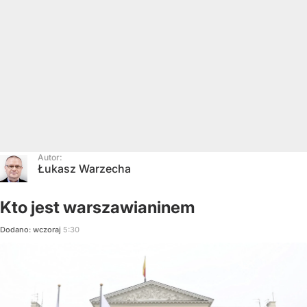
Autor:
Łukasz Warzecha
Kto jest warszawianinem
Dodano:
wczoraj
5:30