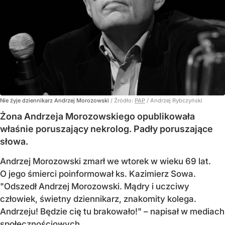
Nie żyje dziennikarz Andrzej Morozowski
/ Źródło:
PAP
/
Andrzej Rybczyński
Żona Andrzeja Morozowskiego opublikowała
właśnie poruszający nekrolog. Padły poruszające
słowa.
Andrzej Morozowski zmarł we wtorek w wieku 69 lat.
O jego śmierci poinformował ks. Kazimierz Sowa.
"Odszedł Andrzej Morozowski. Mądry i uczciwy
człowiek, świetny dziennikarz, znakomity kolega.
Andrzeju! Będzie cię tu brakowało!" – napisał w mediach
społecznościowych.