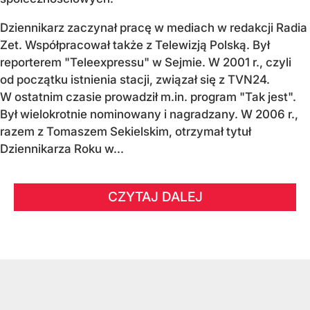
Dziennikarz zaczynał pracę w mediach w redakcji Radia
Zet. Współpracował także z Telewizją Polską. Był
reporterem "Teleexpressu" w Sejmie. W 2001 r., czyli
od początku istnienia stacji, związał się z TVN24.
W ostatnim czasie prowadził m.in. program "Tak jest".
Był wielokrotnie nominowany i nagradzany. W 2006 r.,
razem z Tomaszem Sekielskim, otrzymał tytuł
Dziennikarza Roku w...
CZYTAJ DALEJ