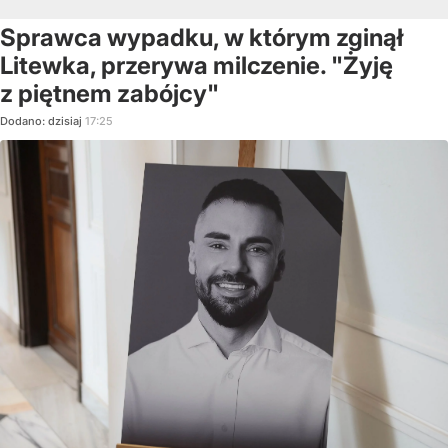
Sprawca wypadku, w którym zginął
Litewka, przerywa milczenie. "Żyję
z piętnem zabójcy"
Dodano:
dzisiaj
17:25