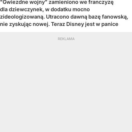
"Gwiezdne wojny” zamieniono we franczyzę
dla dziewczynek, w dodatku mocno
zideologizowaną. Utracono dawną bazę fanowską,
nie zyskując nowej. Teraz Disney jest w panice