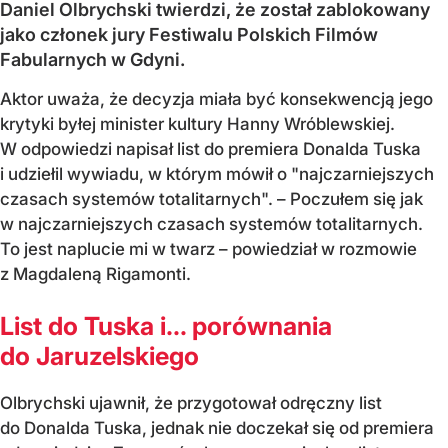
Daniel Olbrychski twierdzi, że został zablokowany
jako członek jury Festiwalu Polskich Filmów
Fabularnych w Gdyni.
Aktor uważa, że decyzja miała być konsekwencją jego
krytyki byłej minister kultury Hanny Wróblewskiej.
W odpowiedzi napisał list do premiera Donalda Tuska
i udziełil wywiadu, w którym mówił o "najczarniejszych
czasach systemów totalitarnych". – Poczułem się jak
w najczarniejszych czasach systemów totalitarnych.
To jest naplucie mi w twarz – powiedział w rozmowie
z Magdaleną Rigamonti.
List do Tuska i… porównania
do Jaruzelskiego
Olbrychski ujawnił, że przygotował odręczny list
do Donalda Tuska, jednak nie doczekał się od premiera