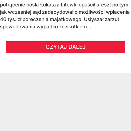
potrącenie posła Łukasza Litewki opuścił areszt po tym,
jak wcześniej sąd zadecydował o możliwości wpłacenia
40 tys. zł poręczenia majątkowego. Usłyszał zarzut
spowodowania wypadku ze skutkiem...
CZYTAJ DALEJ