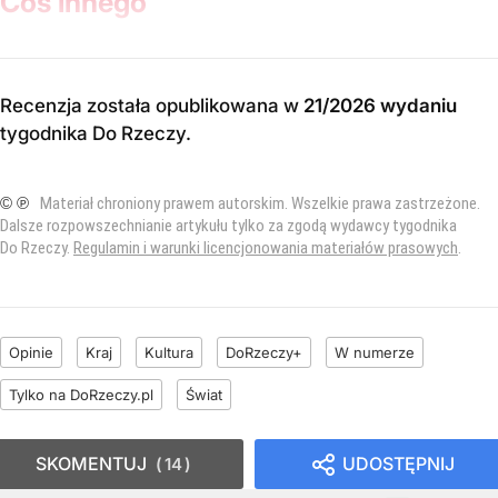
Coś innego
Recenzja została opublikowana w
21/2026 wydaniu
tygodnika Do Rzeczy
.
© ℗
Materiał chroniony prawem autorskim. Wszelkie prawa zastrzeżone.
Dalsze rozpowszechnianie artykułu tylko za zgodą wydawcy tygodnika
Do Rzeczy.
Regulamin i warunki licencjonowania materiałów prasowych
.
Opinie
Kraj
Kultura
DoRzeczy+
W numerze
Tylko na DoRzeczy.pl
Świat
SKOMENTUJ
UDOSTĘPNIJ
14