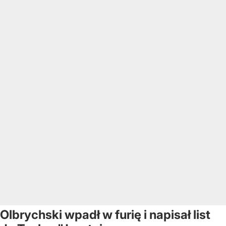
Olbrychski wpadł w furię i napisał list