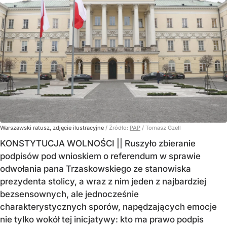
Warszawski ratusz, zdjęcie ilustracyjne
/ Źródło:
PAP
/
Tomasz Gzell
KONSTYTUCJA WOLNOŚCI || Ruszyło zbieranie
podpisów pod wnioskiem o referendum w sprawie
odwołania pana Trzaskowskiego ze stanowiska
prezydenta stolicy, a wraz z nim jeden z najbardziej
bezsensownych, ale jednocześnie
charakterystycznych sporów, napędzających emocje
nie tylko wokół tej inicjatywy: kto ma prawo podpis