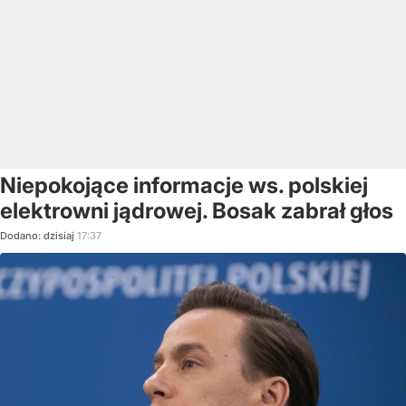
Niepokojące informacje ws. polskiej
elektrowni jądrowej. Bosak zabrał głos
Dodano:
dzisiaj
17:37