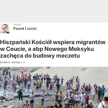
Autor:
Paweł Lisicki
Hiszpański Kościół wspiera migrantów
w Ceucie, a abp Nowego Meksyku
zachęca do budowy meczetu
Dodano:
dzisiaj
6:45