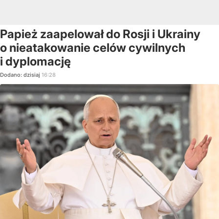
Papież zaapelował do Rosji i Ukrainy
o nieatakowanie celów cywilnych
i dyplomację
Dodano:
dzisiaj
16:28