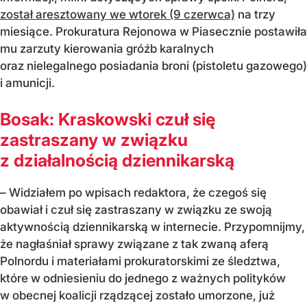
został aresztowany we wtorek (9 czerwca)
na trzy
miesiące. Prokuratura Rejonowa w Piasecznie postawiła
mu zarzuty kierowania gróźb karalnych
oraz nielegalnego posiadania broni (pistoletu gazowego)
i amunicji.
Bosak: Kraskowski czuł się
zastraszany w związku
z działalnością dziennikarską
– Widziałem po wpisach redaktora, że czegoś się
obawiał i czuł się zastraszany w związku ze swoją
aktywnością dziennikarską w internecie. Przypomnijmy,
że nagłaśniał sprawy związane z tak zwaną aferą
Polnordu i materiałami prokuratorskimi ze śledztwa,
które w odniesieniu do jednego z ważnych polityków
w obecnej koalicji rządzącej zostało umorzone, już