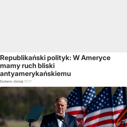
Republikański polityk: W Ameryce
mamy ruch bliski
antyamerykańskiemu
Dodano:
dzisiaj
13:17