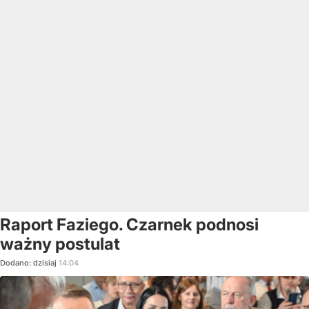
Raport Faziego. Czarnek podnosi
ważny postulat
Dodano:
dzisiaj
14:04