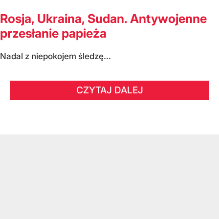
Rosja, Ukraina, Sudan. Antywojenne
przesłanie papieża
Nadal z niepokojem śledzę...
CZYTAJ DALEJ