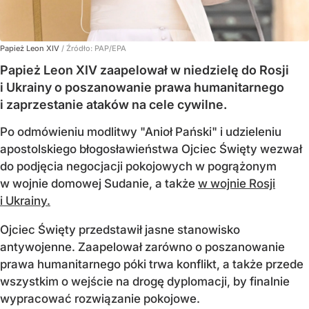
Papież Leon XIV
/ Źródło:
PAP/EPA
Papież Leon XIV zaapelował w niedzielę do Rosji
i Ukrainy o poszanowanie prawa humanitarnego
i zaprzestanie ataków na cele cywilne.
Po odmówieniu modlitwy "Anioł Pański" i udzieleniu
apostolskiego błogosławieństwa Ojciec Święty wezwał
do podjęcia negocjacji pokojowych w pogrążonym
w wojnie domowej Sudanie, a także
w wojnie Rosji
i Ukrainy.
Ojciec Święty przedstawił jasne stanowisko
antywojenne. Zaapelował zarówno o poszanowanie
prawa humanitarnego póki trwa konflikt, a także przede
wszystkim o wejście na drogę dyplomacji, by finalnie
wypracować rozwiązanie pokojowe.