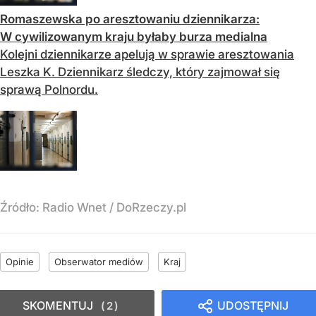
Romaszewska po aresztowaniu dziennikarza:
W cywilizowanym kraju byłaby burza medialna
Kolejni dziennikarze apelują w sprawie aresztowania
Leszka K. Dziennikarz śledczy, który zajmował się
sprawą Polnordu.
Źródło:
Radio Wnet
/
DoRzeczy.pl
Opinie
Obserwator mediów
Kraj
SKOMENTUJ
UDOSTĘPNIJ
2