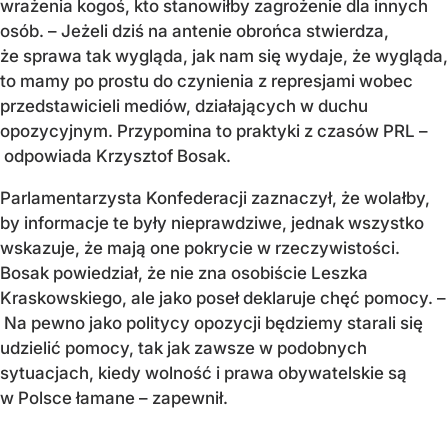
wrażenia kogoś, kto stanowiłby zagrożenie dla innych
osób. – Jeżeli dziś na antenie obrońca stwierdza,
że sprawa tak wygląda, jak nam się wydaje, że wygląda,
to mamy po prostu do czynienia z represjami wobec
przedstawicieli mediów, działających w duchu
opozycyjnym. Przypomina to praktyki z czasów PRL –
odpowiada Krzysztof Bosak.
Parlamentarzysta Konfederacji zaznaczył, że wolałby,
by informacje te były nieprawdziwe, jednak wszystko
wskazuje, że mają one pokrycie w rzeczywistości.
Bosak powiedział, że nie zna osobiście Leszka
Kraskowskiego, ale jako poseł deklaruje chęć pomocy. –
Na pewno jako politycy opozycji będziemy starali się
udzielić pomocy, tak jak zawsze w podobnych
sytuacjach, kiedy wolność i prawa obywatelskie są
w Polsce łamane – zapewnił.