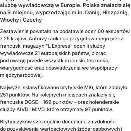
służbę wywiadowczą w Europie. Polska znalazła się
na 9. miejscu, wyprzedzając m.in. Danię, Hiszpanię,
Włochy i Czechy
Zestawienie powstało na podstawie ocen 60 ekspertów
z 25 krajów. Autorzy rankingu przygotowanego przez
francuski magazyn "L'Express" ocenili służby
wywiadowcze 21 europejskich państw, biorąc
pod uwagę przede wszystkim ich skuteczność,
wiarygodność oraz doświadczenia we współpracy
międzynarodowej.
Najwyżej sklasyfikowano brytyjskie MI6, które zdobyło
251 punktów. Na kolejnych miejscach znalazły się
francuska DGSE – 169 punktów – oraz holenderskie
służby AIVD i MIVD, które otrzymały 97 punktów.
Brytyjczyków szczególnie doceniono za zdolność
do pozyskiwania wartościowych źródeł osobowych i