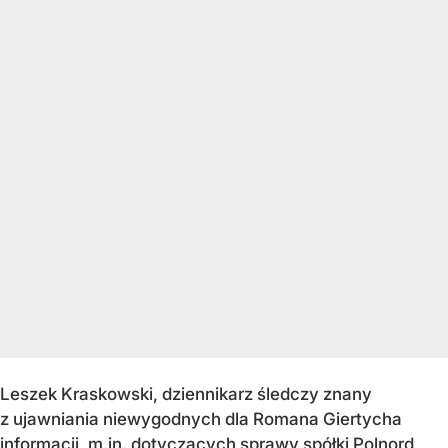
Leszek Kraskowski, dziennikarz śledczy znany
z ujawniania niewygodnych dla Romana Giertycha
informacji, m.in. dotyczących sprawy spółki Polnord,