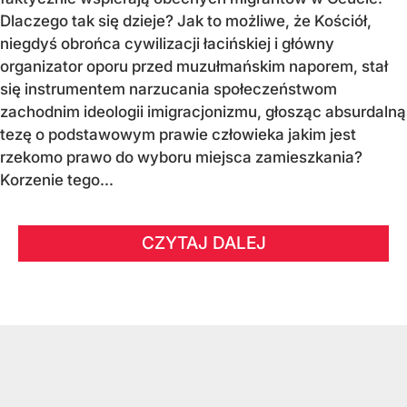
Dlaczego tak się dzieje? Jak to możliwe, że Kościół,
niegdyś obrońca cywilizacji łacińskiej i główny
organizator oporu przed muzułmańskim naporem, stał
się instrumentem narzucania społeczeństwom
zachodnim ideologii imigracjonizmu, głosząc absurdalną
tezę o podstawowym prawie człowieka jakim jest
rzekomo prawo do wyboru miejsca zamieszkania?
Korzenie tego...
CZYTAJ DALEJ