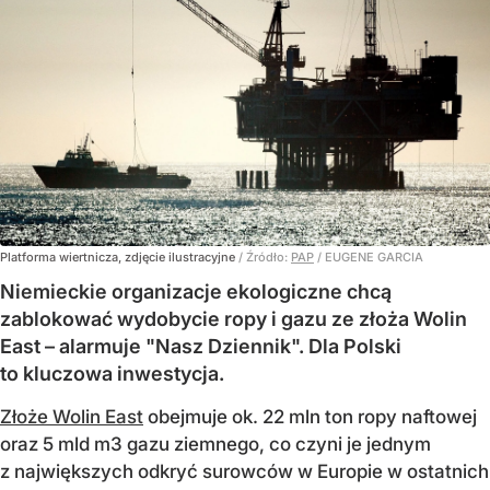
Platforma wiertnicza, zdjęcie ilustracyjne
/ Źródło:
PAP
/
EUGENE GARCIA
Niemieckie organizacje ekologiczne chcą
zablokować wydobycie ropy i gazu ze złoża Wolin
East – alarmuje "Nasz Dziennik". Dla Polski
to kluczowa inwestycja.
Złoże Wolin East
obejmuje ok. 22 mln ton ropy naftowej
oraz 5 mld m3 gazu ziemnego, co czyni je jednym
z największych odkryć surowców w Europie w ostatnich