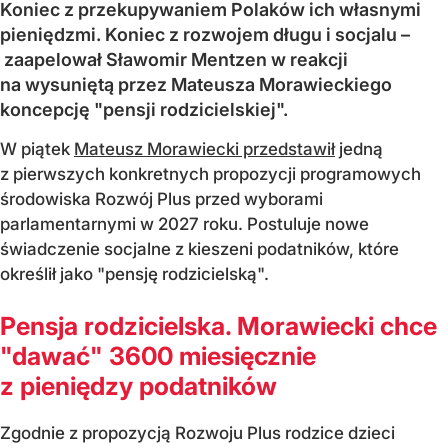
Koniec z przekupywaniem Polaków ich własnymi
pieniędzmi. Koniec z rozwojem długu i socjalu –
zaapelował Sławomir Mentzen w reakcji
na wysuniętą przez Mateusza Morawieckiego
koncepcję "pensji rodzicielskiej".
W piątek
Mateusz Morawiecki przedstawił
jedną
z pierwszych konkretnych propozycji programowych
środowiska Rozwój Plus przed wyborami
parlamentarnymi w 2027 roku. Postuluje nowe
świadczenie socjalne z kieszeni podatników, które
określił jako "pensję rodzicielską".
Pensja rodzicielska. Morawiecki chce
"dawać" 3600 miesięcznie
z pieniędzy podatników
Zgodnie z propozycją Rozwoju Plus rodzice dzieci