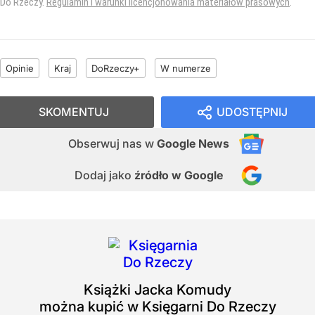
Do Rzeczy.
Regulamin i warunki licencjonowania materiałów prasowych
.
Opinie
Kraj
DoRzeczy+
W numerze
SKOMENTUJ
UDOSTĘPNIJ
Obserwuj nas
w
Google News
Dodaj jako
źródło w Google
Książki
Jacka Komudy
można kupić w Księgarni Do Rzeczy