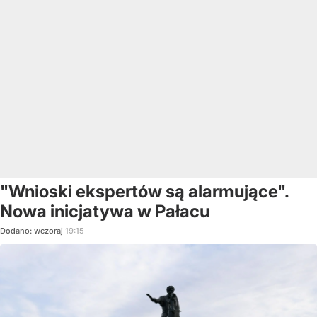
"Wnioski ekspertów są alarmujące".
Nowa inicjatywa w Pałacu
Dodano:
wczoraj
19:15