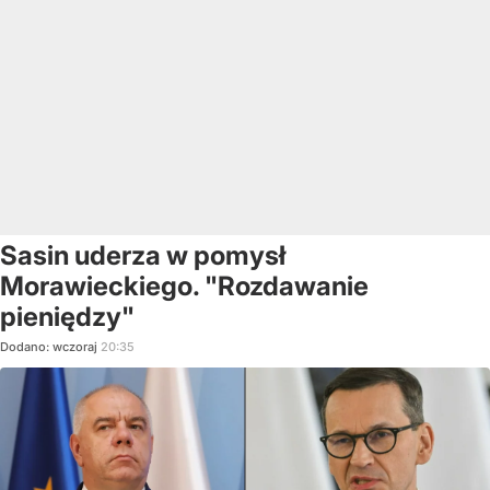
Sasin uderza w pomysł
Morawieckiego. "Rozdawanie
pieniędzy"
Dodano:
wczoraj
20:35