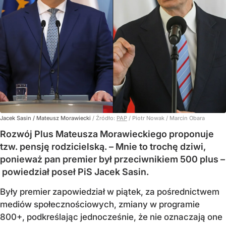
Jacek Sasin / Mateusz Morawiecki
/ Źródło:
PAP
/
Piotr Nowak / Marcin Obara
Rozwój Plus Mateusza Morawieckiego proponuje
tzw. pensję rodzicielską. – Mnie to trochę dziwi,
ponieważ pan premier był przeciwnikiem 500 plus –
powiedział poseł PiS Jacek Sasin.
Były premier zapowiedział w piątek, za pośrednictwem
mediów społecznościowych, zmiany w programie
800+, podkreślając jednocześnie, że nie oznaczają one