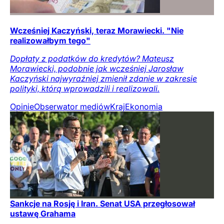
Wcześniej Kaczyński, teraz Morawiecki. "Nie
realizowałbym tego"
Dopłaty z podatków do kredytów? Mateusz
Morawiecki, podobnie jak wcześniej Jarosław
Kaczyński najwyraźniej zmienił zdanie w zakresie
polityki, którą wprowadzili i realizowali.
Opinie
Obserwator mediów
Kraj
Ekonomia
Sankcje na Rosję i Iran. Senat USA przegłosował
ustawę Grahama