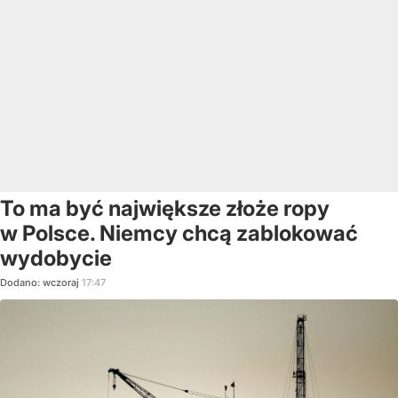
To ma być największe złoże ropy
w Polsce. Niemcy chcą zablokować
wydobycie
Dodano:
wczoraj
17:47