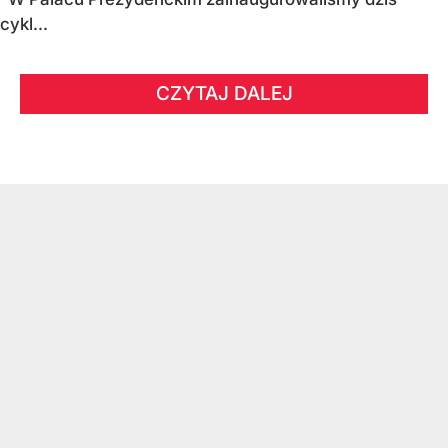
cykl...
CZYTAJ DALEJ