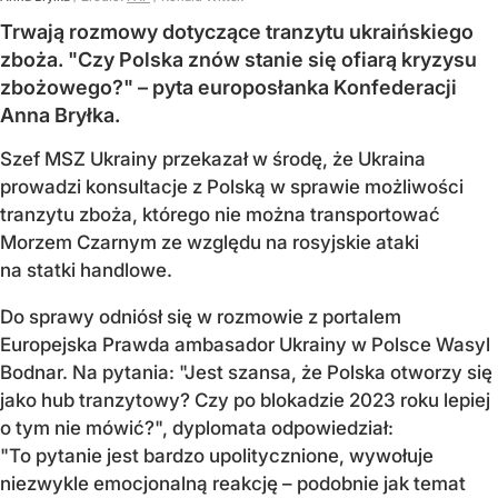
Trwają rozmowy dotyczące tranzytu ukraińskiego
zboża. "Czy Polska znów stanie się ofiarą kryzysu
zbożowego?" – pyta europosłanka Konfederacji
Anna Bryłka.
Szef MSZ Ukrainy przekazał w środę, że Ukraina
prowadzi konsultacje z Polską w sprawie możliwości
tranzytu zboża, którego nie można transportować
Morzem Czarnym ze względu na rosyjskie ataki
na statki handlowe.
Do sprawy odniósł się w rozmowie z portalem
Europejska Prawda ambasador Ukrainy w Polsce Wasyl
Bodnar. Na pytania: "Jest szansa, że Polska otworzy się
jako hub tranzytowy? Czy po blokadzie 2023 roku lepiej
o tym nie mówić?", dyplomata odpowiedział:
"To pytanie jest bardzo upolitycznione, wywołuje
niezwykle emocjonalną reakcję – podobnie jak temat