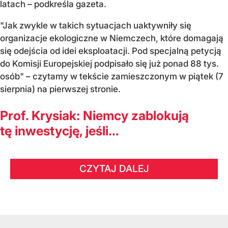
latach – podkreśla gazeta.
"Jak zwykle w takich sytuacjach uaktywniły się
organizacje ekologiczne w Niemczech, które domagają
się odejścia od idei eksploatacji. Pod specjalną petycją
do Komisji Europejskiej podpisało się już ponad 88 tys.
osób" – czytamy w tekście zamieszczonym w piątek (7
sierpnia) na pierwszej stronie.
Prof. Krysiak: Niemcy zablokują
tę inwestycję, jeśli...
CZYTAJ DALEJ