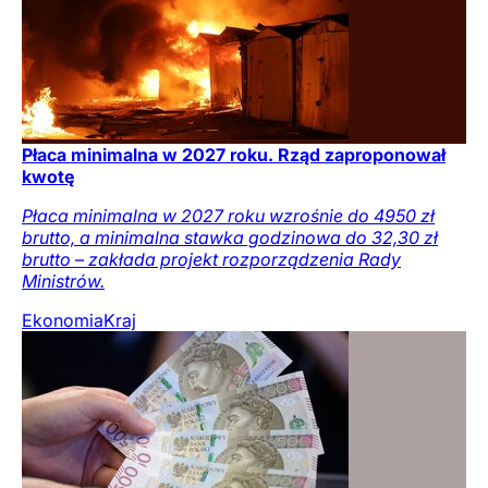
Płaca minimalna w 2027 roku. Rząd zaproponował
kwotę
Płaca minimalna w 2027 roku wzrośnie do 4950 zł
brutto, a minimalna stawka godzinowa do 32,30 zł
brutto – zakłada projekt rozporządzenia Rady
Ministrów.
Ekonomia
Kraj