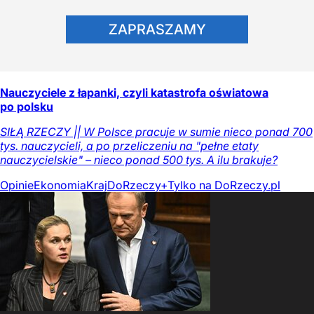
ZAPRASZAMY
Nauczyciele z łapanki, czyli katastrofa oświatowa
po polsku
SIŁĄ RZECZY || W Polsce pracuje w sumie nieco ponad 700
tys. nauczycieli, a po przeliczeniu na "pełne etaty
nauczycielskie" – nieco ponad 500 tys. A ilu brakuje?
Opinie
Ekonomia
Kraj
DoRzeczy+
Tylko na DoRzeczy.pl