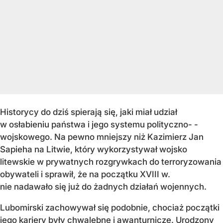
Historycy do dziś spierają się, jaki miał udział
w osłabieniu państwa i jego systemu polityczno- -
wojskowego. Na pewno mniejszy niż Kazimierz Jan
Sapieha na Litwie, który wykorzystywał wojsko
litewskie w prywatnych rozgrywkach do terroryzowania
obywateli i sprawił, że na początku XVIII w.
nie nadawało się już do żadnych działań wojennych.
Lubomirski zachowywał się podobnie, chociaż początki
jego kariery były chwalebne i awanturnicze. Urodzony