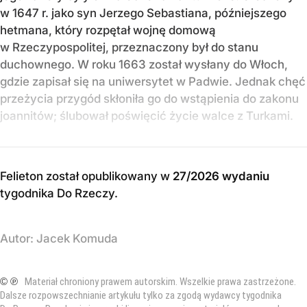
w 1647 r. jako syn Jerzego Sebastiana, późniejszego
hetmana, który rozpętał wojnę domową
w Rzeczypospolitej, przeznaczony był do stanu
duchownego. W roku 1663 został wysłany do Włoch,
gdzie zapisał się na uniwersytet w Padwie. Jednak chęć
przeżycia przygód skłoniła go do wstąpienia do zakonu
joannitów; ślubował poświęcić życie walce z Turkami.
Felieton został opublikowany w
27/2026 wydaniu
tygodnika Do Rzeczy
.
Autor:
Jacek Komuda
© ℗
Materiał chroniony prawem autorskim. Wszelkie prawa zastrzeżone.
Dalsze rozpowszechnianie artykułu tylko za zgodą wydawcy tygodnika