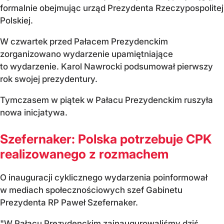
formalnie obejmując urząd Prezydenta Rzeczypospolitej
Polskiej.
W czwartek przed Pałacem Prezydenckim
zorganizowano wydarzenie upamiętniające
to wydarzenie. Karol Nawrocki podsumował pierwszy
rok swojej prezydentury.
Tymczasem w piątek w Pałacu Prezydenckim ruszyła
nowa inicjatywa.
Szefernaker: Polska potrzebuje CPK
realizowanego z rozmachem
O inauguracji cyklicznego wydarzenia poinformował
w mediach społecznościowych szef Gabinetu
Prezydenta RP Paweł Szefernaker.
"W Pałacu Prezydenckim zainaugurowaliśmy dziś