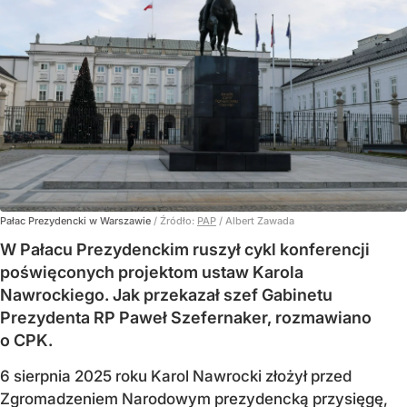
Pałac Prezydencki w Warszawie
/ Źródło:
PAP
/
Albert Zawada
W Pałacu Prezydenckim ruszył cykl konferencji
poświęconych projektom ustaw Karola
Nawrockiego. Jak przekazał szef Gabinetu
Prezydenta RP Paweł Szefernaker, rozmawiano
o CPK.
6 sierpnia 2025 roku Karol Nawrocki złożył przed
Zgromadzeniem Narodowym prezydencką przysięgę,