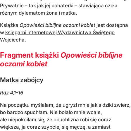
Prywatnie – tak jak jej bohaterki – stawiająca czoła
różnym dylematom żona i matka.
Książka
Opowieści biblijne oczami kobiet
jest dostępna
w
księgarni internetowej Wydawnictwa Świętego
Wojciecha
.
Fragment książki
Opowieści biblijne
oczami kobiet
Matka zabójcy
Rdz 4,1-16
Na początku myślałam, że ugryzł mnie jakiś dziki zwierz,
bo bardzo spuchłam. Nie bolało mnie wcale,
ale niepokoiłam się, że opuchlizna robi się coraz
większa, ja coraz szybciej się męczę, a zamiast