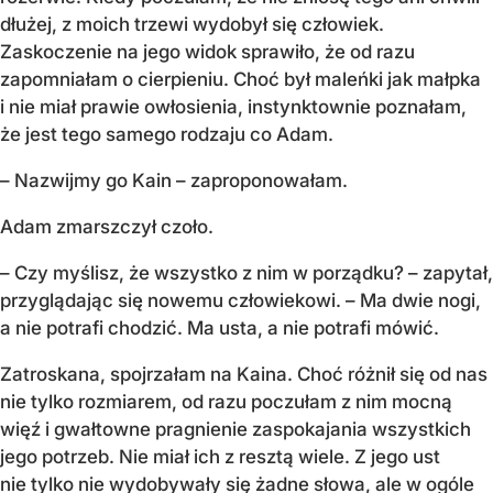
dłużej, z moich trzewi wydobył się człowiek.
Zaskoczenie na jego widok sprawiło, że od razu
zapomniałam o cierpieniu. Choć był maleńki jak małpka
i nie miał prawie owłosienia, instynktownie poznałam,
że jest tego samego rodzaju co Adam.
– Nazwijmy go Kain – zaproponowałam.
Adam zmarszczył czoło.
– Czy myślisz, że wszystko z nim w porządku? – zapytał,
przyglądając się nowemu człowiekowi. – Ma dwie nogi,
a nie potrafi chodzić. Ma usta, a nie potrafi mówić.
Zatroskana, spojrzałam na Kaina. Choć różnił się od nas
nie tylko rozmiarem, od razu poczułam z nim mocną
więź i gwałtowne pragnienie zaspokajania wszystkich
jego potrzeb. Nie miał ich z resztą wiele. Z jego ust
nie tylko nie wydobywały się żadne słowa, ale w ogóle