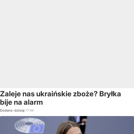
Zaleje nas ukraińskie zboże? Bryłka
bije na alarm
Dodano:
dzisiaj
17:46