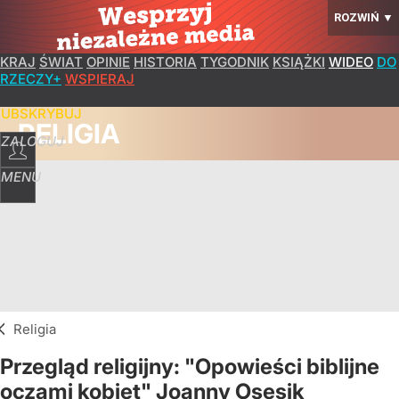
ROZWIŃ
▼
KRAJ
ŚWIAT
OPINIE
HISTORIA
TYGODNIK
KSIĄŻKI
WIDEO
DO
RZECZY+
WSPIERAJ
SUBSKRYBUJ
RELIGIA
ZALOGUJ
MENU
Religia
Przegląd religijny: "Opowieści biblijne
oczami kobiet" Joanny Osesik