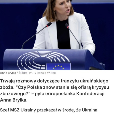
Anna Bryłka
/ Źródło:
PAP
/
Ronald Wittek
Trwają rozmowy dotyczące tranzytu ukraińskiego
zboża. "Czy Polska znów stanie się ofiarą kryzysu
zbożowego?" – pyta europosłanka Konfederacji
Anna Bryłka.
Szef MSZ Ukrainy przekazał w środę, że Ukraina