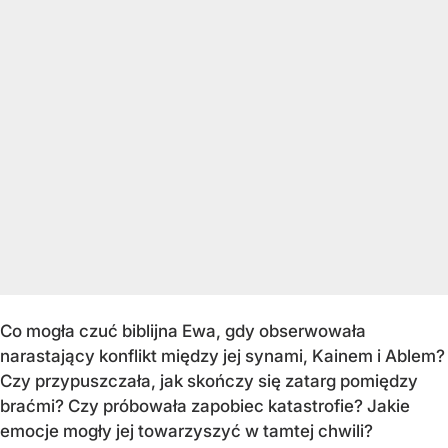
Co mogła czuć biblijna Ewa, gdy obserwowała
narastający konflikt między jej synami, Kainem i Ablem?
Czy przypuszczała, jak skończy się zatarg pomiędzy
braćmi? Czy próbowała zapobiec katastrofie? Jakie
emocje mogły jej towarzyszyć w tamtej chwili?