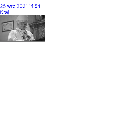
25
wrz
2021
14:54
Kraj