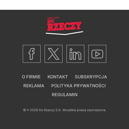
O FIRMIE
KONTAKT
SUBSKRYPCJA
REKLAMA
POLITYKA PRYWATNOŚCI
REGULAMIN
© ℗ 2026
Do Rzeczy S.A.
Wszelkie prawa zastrzeżone.