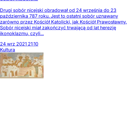
Drugi sobór nicejski obradował od 24 września do 23
października 787 roku. Jest to ostatni sobór uznawany
zarówno przez Kościół Katolicki, jak Kościół Prawosławny.
Sobór nicejski miał zakończyć trwającą od lat herezję
ikonoklazmu, czyli...
24
wrz
2021
21:10
Kultura