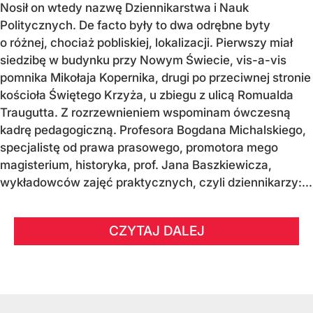
Nosił on wtedy nazwę Dziennikarstwa i Nauk
Politycznych. De facto były to dwa odrębne byty
o różnej, chociaż pobliskiej, lokalizacji. Pierwszy miał
siedzibę w budynku przy Nowym Świecie, vis-a-vis
pomnika Mikołaja Kopernika, drugi po przeciwnej stronie
kościoła Świętego Krzyża, u zbiegu z ulicą Romualda
Traugutta. Z rozrzewnieniem wspominam ówczesną
kadrę pedagogiczną. Profesora Bogdana Michalskiego,
specjalistę od prawa prasowego, promotora mego
magisterium, historyka, prof. Jana Baszkiewicza,
wykładowców zajęć praktycznych, czyli dziennikarzy:...
CZYTAJ DALEJ