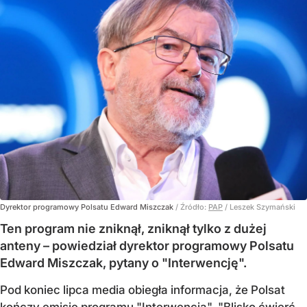
Dyrektor programowy Polsatu Edward Miszczak
/ Źródło:
PAP
/
Leszek Szymański
Ten program nie zniknął, zniknął tylko z dużej
anteny – powiedział dyrektor programowy Polsatu
Edward Miszczak, pytany o "Interwencję".
Pod koniec lipca media obiegła informacja, że Polsat
kończy emisję programu "Interwencja". "Blisko ćwierć