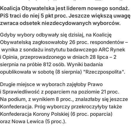
Koalicja Obywatelska jest liderem nowego sondaż.
PiS traci do niej 5 pkt proc. Jeszcze większą uwagę
zwraca odsetek niezdecydowanych wyborców.
Gdyby wybory odbywały się dzisiaj, na Koalicję
Obywatelską zagłosowałoby 26 proc. respondentów –
wynika z sondażu instytutu badawczego ARC Rynek
i Opinia, przeprowadzonego w dniach 28 lipca – 2
sierpnia na próbie 812 osób. Wyniki badania
opublikowała w sobotę (8 sierpnia) "Rzeczpospolita".
Drugie miejsce w wyborach zajęłoby Prawo
i Sprawiedliwość z poparciem na poziomie 21 proc.
Na podium, z wynikiem 8 proc., znalazłaby się jeszcze
Konfederacja. Próg wyborczy przekroczyłyby także
Konfederacja Korony Polskiej (6 proc. poparcia)
oraz Nowa Lewica (5 proc.).