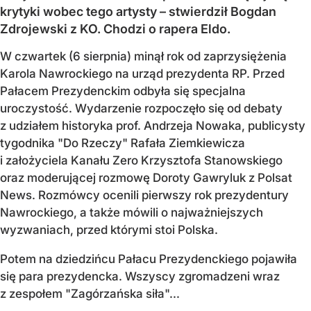
krytyki wobec tego artysty – stwierdził Bogdan
Zdrojewski z KO. Chodzi o rapera Eldo.
W czwartek (6 sierpnia) minął rok od zaprzysiężenia
Karola Nawrockiego na urząd prezydenta RP. Przed
Pałacem Prezydenckim odbyła się specjalna
uroczystość. Wydarzenie rozpoczęło się od debaty
z udziałem historyka prof. Andrzeja Nowaka, publicysty
tygodnika "Do Rzeczy" Rafała Ziemkiewicza
i założyciela Kanału Zero Krzysztofa Stanowskiego
oraz moderującej rozmowę Doroty Gawryluk z Polsat
News. Rozmówcy ocenili pierwszy rok prezydentury
Nawrockiego, a także mówili o najważniejszych
wyzwaniach, przed którymi stoi Polska.
Potem na dziedzińcu Pałacu Prezydenckiego pojawiła
się para prezydencka. Wszyscy zgromadzeni wraz
z zespołem "Zagórzańska siła"...