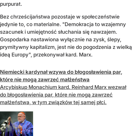
purpurat.
Bez chrześcijaństwa pozostaje w społeczeństwie
jedynie to, co materialne. "Demokracja to wzajemny
szacunek i umiejętność słuchania się nawzajem.
Gospodarka nastawiona wyłącznie na zysk, ślepy,
prymitywny kapitalizm, jest nie do pogodzenia z wielką
ideą Europy", przekonywał kard. Marx.
Niemiecki kardynał wzywa do błogosławienia par,
które nie mogą zawrzeć małżeństwa
Arcybiskup Monachium kard. Reinhard Marx wezwał
do błogosławienia par, które nie mogą zawrzeć
małżeństwa, w tym związków tej samej płci.