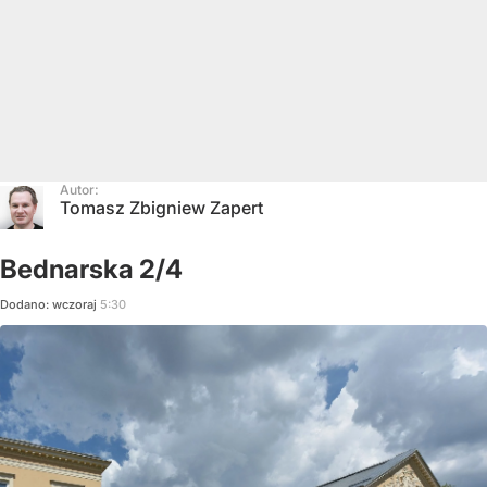
Autor:
Tomasz Zbigniew Zapert
Bednarska 2/4
Dodano:
wczoraj
5:30