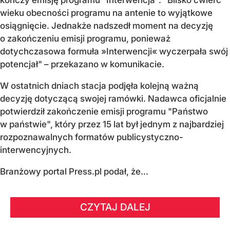
wieku obecności programu na antenie to wyjątkowe
osiągnięcie. Jednakże nadszedł moment na decyzję
o zakończeniu emisji programu, ponieważ
dotychczasowa formuła »Interwencji« wyczerpała swój
potencjał" – przekazano w komunikacie.
W ostatnich dniach stacja podjęła kolejną ważną
decyzję dotyczącą swojej ramówki. Nadawca oficjalnie
potwierdził zakończenie emisji programu "Państwo
w państwie", który przez 15 lat był jednym z najbardziej
rozpoznawalnych formatów publicystyczno-
interwencyjnych.
Branżowy portal Press.pl podał, że...
CZYTAJ DALEJ