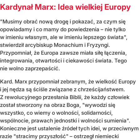
Kardynał Marx: Idea wielkiej Europy
"Musimy obrać nową drogę i pokazać, za czym się
opowiadamy i co mamy do powiedzenia – nie tylko
w imieniu własnym, ale w imieniu lepszego świata",
stwierdził arcybiskup Monachium i Fryzyngi.
Przypomniał, że Europa zawsze miała siłę łączenia,
integrowania, otwartości i ciekawości świata. Tego
nie wolno zaprzepaścić.
Kard. Marx przypomniał zebranym, że wielkość Europy
i jej nędza są ściśle związane z chrześcijaństwem.
Z rewolucyjnego przesłania Biblii, że każdy człowiek
został stworzony na obraz Boga, "wywodzi się
wszystko, co wiemy o wolności, solidarności,
wspólnocie, prawach jednostki i wolności sumienia".
Konieczne jest ustalenie źródeł tych idei, w przeciwnym
razie "stracimy przyszłość" – ostrzegł niemiecki