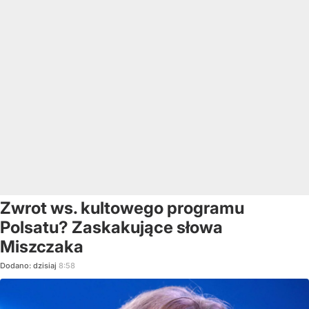
Zwrot ws. kultowego programu
Polsatu? Zaskakujące słowa
Miszczaka
Dodano:
dzisiaj
8:58