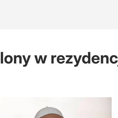
lony w rezydencj