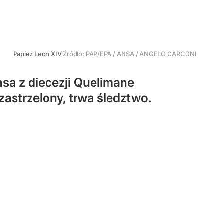
Papież Leon XIV
Źródło:
PAP/EPA
/
ANSA / ANGELO CARCONI
nsa z diecezji Quelimane
zastrzelony, trwa śledztwo.