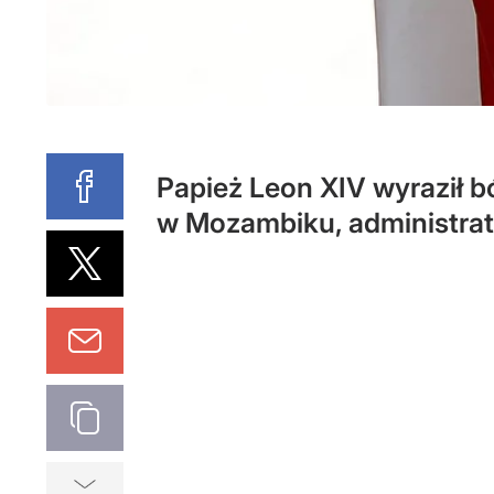
Papież Leon XIV wyraził b
w Mozambiku, administrato