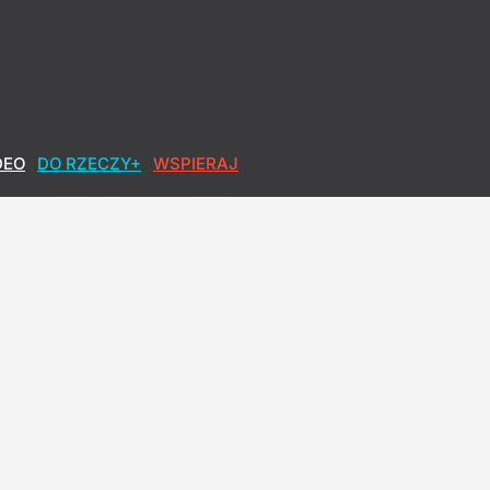
DEO
DO RZECZY+
WSPIERAJ