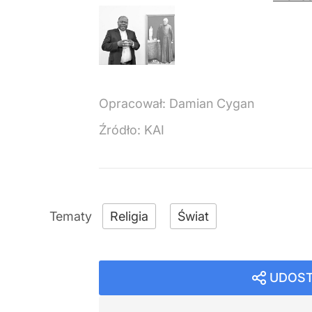
Opracował:
Damian Cygan
Źródło:
KAI
Religia
Świat
UDOST