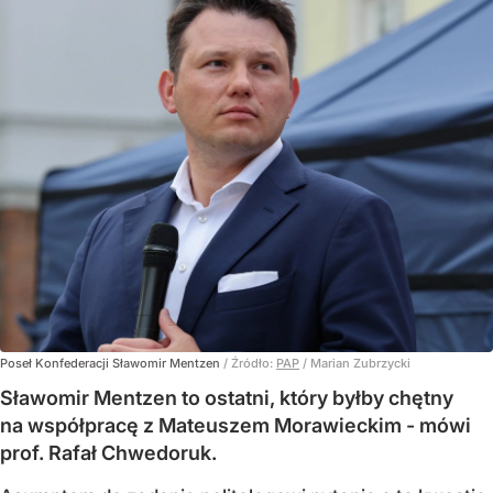
Poseł Konfederacji Sławomir Mentzen
/ Źródło:
PAP
/
Marian Zubrzycki
Sławomir Mentzen to ostatni, który byłby chętny
na współpracę z Mateuszem Morawieckim - mówi
prof. Rafał Chwedoruk.