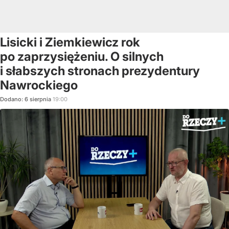
Lisicki i Ziemkiewicz rok
po zaprzysiężeniu. O silnych
i słabszych stronach prezydentury
Nawrockiego
Dodano:
6
sierpnia
19:00