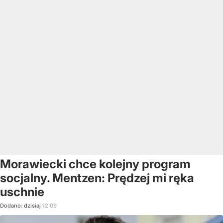
Morawiecki chce kolejny program
socjalny. Mentzen: Prędzej mi ręka
uschnie
Dodano:
dzisiaj
12:09