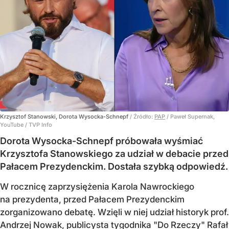
Krzysztof Stanowski, Dorota Wysocka-Schnepf
/ Źródło:
PAP
/
Paweł Supernak,
YouTube / TVP Info
Dorota Wysocka-Schnepf próbowała wyśmiać
Krzysztofa Stanowskiego za udział w debacie przed
Pałacem Prezydenckim. Dostała szybką odpowiedź.
W rocznicę zaprzysiężenia Karola Nawrockiego
na prezydenta, przed Pałacem Prezydenckim
zorganizowano debatę. Wzięli w niej udział historyk prof.
Andrzej Nowak, publicysta tygodnika "Do Rzeczy" Rafał