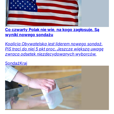
Co czwarty Polak nie wie, na kogo zagłosuje. Są
wyniki nowego sondażu
Koalicja Obywatelska jest liderem nowego sondaż.
PiS traci do niej 5 pkt proc. Jeszcze większą uwagę
zwraca odsetek niezdecydowanych wyborców.
Sondaż
Kraj