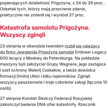
popierających działalność Prigożyna, z 34 do 39 proc..
Odsetek tych, którzy mają przeciwne zdanie,
praktycznie nie zmienił się i wyniósł 37 proc.
Katastrofa samolotu Prigożyna.
Wszyscy zginęli
23 sierpnia w obwodzie twerskim
rozbił się należący
do firmy Jewgienija Prigożyna samolot
Embraer Legacy
600 lecący z Moskwy do Petersburga. Na pokładzie
maszyny byli założyciel Grupy Wagnera, jego zastępca
i szef ochrony Walerij Czekałow, a także dowódca
formacji Dmitrij Utkin i kilku najemników. Zginęli
wszyscy pasażerowie i troje członków załogi (łącznie 10
osób).
27 sierpnia Komitet Śledczy Federacji Rosyjskiej
zakończył badania DNA ofiar katastrofy. Rzecznik