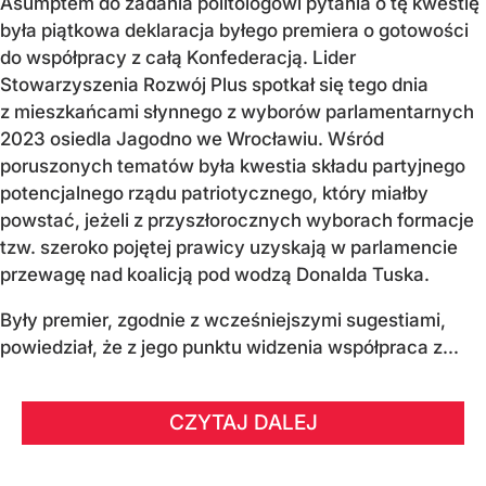
Asumptem do zadania politologowi pytania o tę kwestię
była piątkowa deklaracja byłego premiera o gotowości
do współpracy z całą Konfederacją. Lider
Stowarzyszenia Rozwój Plus spotkał się tego dnia
z mieszkańcami słynnego z wyborów parlamentarnych
2023 osiedla Jagodno we Wrocławiu. Wśród
poruszonych tematów była kwestia składu partyjnego
potencjalnego rządu patriotycznego, który miałby
powstać, jeżeli z przyszłorocznych wyborach formacje
tzw. szeroko pojętej prawicy uzyskają w parlamencie
przewagę nad koalicją pod wodzą Donalda Tuska.
Były premier, zgodnie z wcześniejszymi sugestiami,
powiedział, że z jego punktu widzenia współpraca z...
CZYTAJ DALEJ