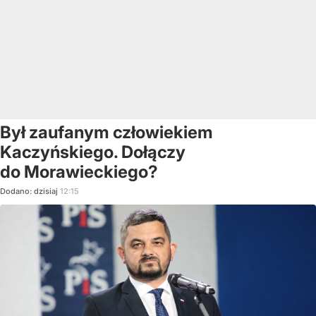
Był zaufanym człowiekiem
Kaczyńskiego. Dołączy
do Morawieckiego?
Dodano:
dzisiaj
12:15