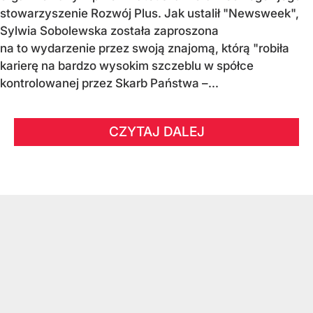
stowarzyszenie Rozwój Plus. Jak ustalił "Newsweek",
Sylwia Sobolewska została zaproszona
na to wydarzenie przez swoją znajomą, którą "robiła
karierę na bardzo wysokim szczeblu w spółce
kontrolowanej przez Skarb Państwa –...
CZYTAJ DALEJ