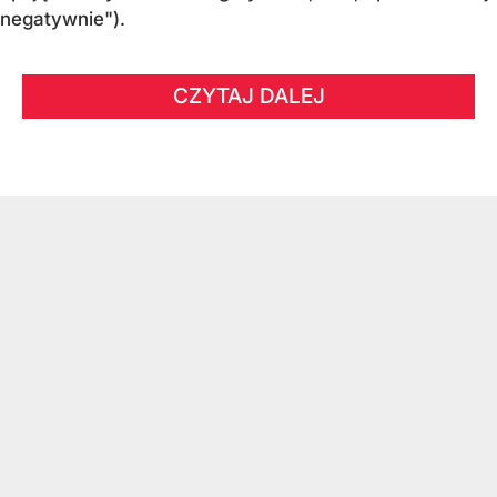
negatywnie").
CZYTAJ DALEJ