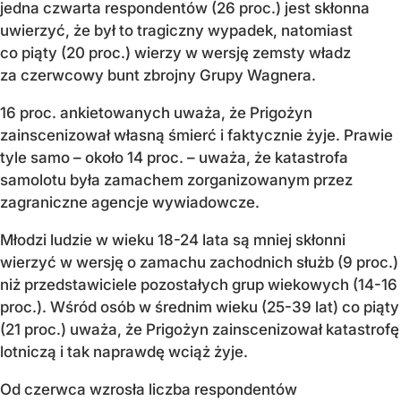
jedna czwarta respondentów (26 proc.) jest skłonna
uwierzyć, że był to tragiczny wypadek, natomiast
co piąty (20 proc.) wierzy w wersję zemsty władz
za czerwcowy bunt zbrojny Grupy Wagnera.
16 proc. ankietowanych uważa, że Prigożyn
zainscenizował własną śmierć i faktycznie żyje. Prawie
tyle samo – około 14 proc. – uważa, że katastrofa
samolotu była zamachem zorganizowanym przez
zagraniczne agencje wywiadowcze.
Młodzi ludzie w wieku 18-24 lata są mniej skłonni
wierzyć w wersję o zamachu zachodnich służb (9 proc.)
niż przedstawiciele pozostałych grup wiekowych (14-16
proc.). Wśród osób w średnim wieku (25-39 lat) co piąty
(21 proc.) uważa, że Prigożyn zainscenizował katastrofę
lotniczą i tak naprawdę wciąż żyje.
Od czerwca wzrosła liczba respondentów