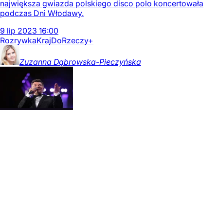
największa gwiazda polskiego disco polo koncertowała
podczas Dni Włodawy.
9
lip
2023
16:00
Rozrywka
Kraj
DoRzeczy+
Zuzanna
Dąbrowska-Pieczyńska