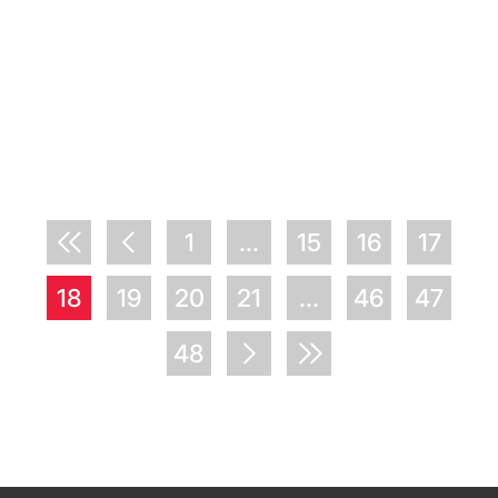
1
...
15
16
17
18
19
20
21
...
46
47
48