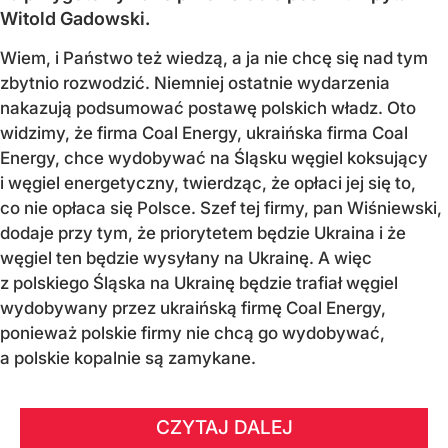
Witold Gadowski.
Wiem, i Państwo też wiedzą, a ja nie chcę się nad tym
zbytnio rozwodzić. Niemniej ostatnie wydarzenia
nakazują podsumować postawę polskich władz. Oto
widzimy, że firma Coal Energy, ukraińska firma Coal
Energy, chce wydobywać na Śląsku węgiel koksujący
i węgiel energetyczny, twierdząc, że opłaci jej się to,
co nie opłaca się Polsce. Szef tej firmy, pan Wiśniewski,
dodaje przy tym, że priorytetem będzie Ukraina i że
węgiel ten będzie wysyłany na Ukrainę. A więc
z polskiego Śląska na Ukrainę będzie trafiał węgiel
wydobywany przez ukraińską firmę Coal Energy,
ponieważ polskie firmy nie chcą go wydobywać,
a polskie kopalnie są zamykane.
CZYTAJ DALEJ