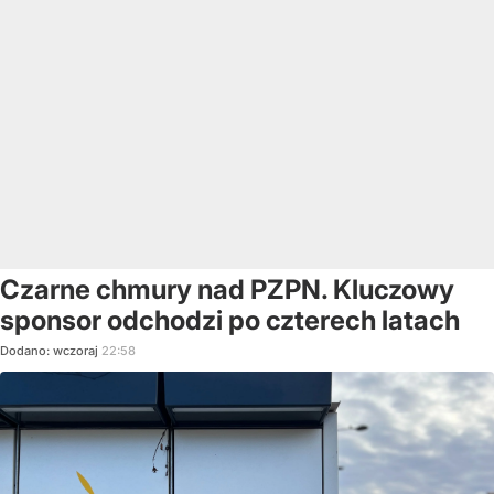
Czarne chmury nad PZPN. Kluczowy
sponsor odchodzi po czterech latach
Dodano:
wczoraj
22:58