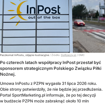
Paczkomat InPostu, zdjęcie ilustracyjne
/ Źródło:
DoRzeczy.pl
/
DMC
Po czterech latach współpracy InPost przestał być
sponsorem strategicznym Polskiego Związku Piłki
Nożnej.
Umowa InPostu z PZPN wygasła 31 lipca 2026 roku.
Obie strony potwierdziły, że nie będzie jej przedłużenia.
Portal SportMarketing.pl informuje, że po tej decyzji
w budżecie PZPN może zabraknąć około 10 mln