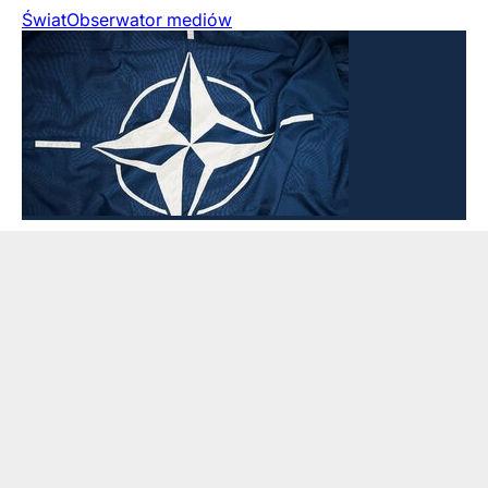
Świat
Obserwator mediów