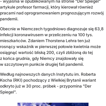
- wyjaśnia w opublikowanym na stronie "Der Spiegel"
artykule profesor farmacji, który kierował również
pracami nad oprogramowaniem prognozującym rozwój
pandemii.
Obecnie w Niemczech tygodniowo diagnozuje się 63,8
infekcji koronawirusem w przeliczeniu na 100 tys.
mieszkańców. Zdaniem Thorstena Lehra ten już
rosnący wskaźnik w pierwszej połowie kwietnia może
osiągnąć wartość bliską 200, czyli zbliżoną do tej
z końca grudnia, gdy Niemcy znajdowały się
w szczytowym punkcie drugiej fali pandemii.
Według najnowszych danych Instytutu im. Roberta
Kocha (RKI) pochodzący z Wielkiej Brytanii wariant
odkryto już w 30 proc. próbek - przypomina "Der
Spiegel".