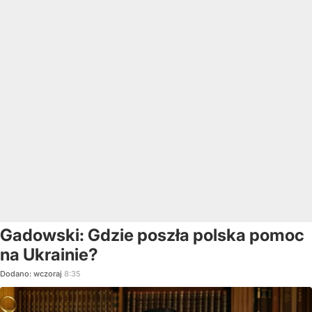
Gadowski: Gdzie poszła polska pomoc
na Ukrainie?
Dodano:
wczoraj
8:35