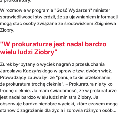
W rozmowie w programie "Gość Wydarzeń" minister
sprawiedliwości stwierdził, że za ujawnianiem informacji
mogą stać osoby związane ze środowiskiem Zbigniewa
Ziobry.
"W prokuraturze jest nadal bardzo
wielu ludzi Ziobry"
Żurek był pytany o wyciek nagrań z przesłuchania
Jarosława Kaczyńskiego w sprawie tzw. dwóch wież.
Prowadzący zauważył, że "panuje takie przekonanie,
że prokuratura trochę cieknie". – Prokuratura nie tylko
trochę cieknie. Ja mam świadomość, że w prokuraturze
jest nadal bardzo wielu ludzi ministra Ziobry. Ja
obserwuję bardzo niedobre wycieki, które czasem mogą
stanowić zagrożenie dla życia i zdrowia różnych osób...