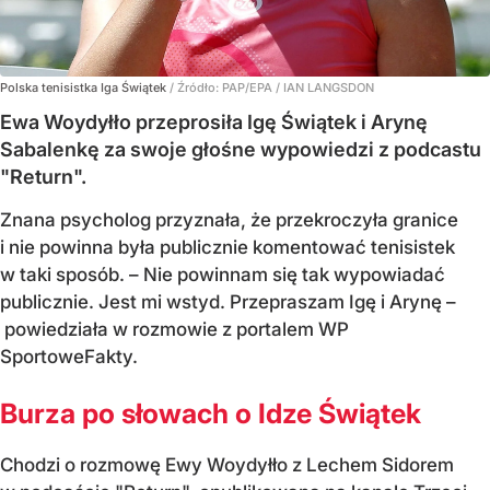
Polska tenisistka Iga Świątek
/ Źródło:
PAP/EPA
/
IAN LANGSDON
Ewa Woydyłło przeprosiła Igę Świątek i Arynę
Sabalenkę za swoje głośne wypowiedzi z podcastu
"Return".
Znana psycholog przyznała, że przekroczyła granice
i nie powinna była publicznie komentować tenisistek
w taki sposób. – Nie powinnam się tak wypowiadać
publicznie. Jest mi wstyd. Przepraszam Igę i Arynę –
powiedziała w rozmowie z portalem WP
SportoweFakty.
Burza po słowach o Idze Świątek
Chodzi o rozmowę Ewy Woydyłło z Lechem Sidorem