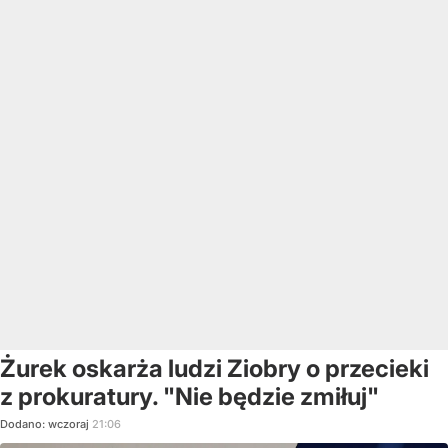
Żurek oskarża ludzi Ziobry o przecieki
z prokuratury. "Nie będzie zmiłuj"
Dodano:
wczoraj
21:06