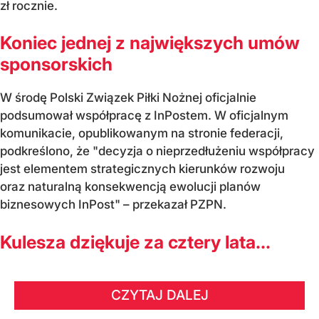
zł rocznie.
Koniec jednej z największych umów
sponsorskich
W środę Polski Związek Piłki Nożnej oficjalnie
podsumował współpracę z InPostem. W oficjalnym
komunikacie, opublikowanym na stronie federacji,
podkreślono, że "decyzja o nieprzedłużeniu współpracy
jest elementem strategicznych kierunków rozwoju
oraz naturalną konsekwencją ewolucji planów
biznesowych InPost" – przekazał PZPN.
Kulesza dziękuje za cztery lata...
CZYTAJ DALEJ