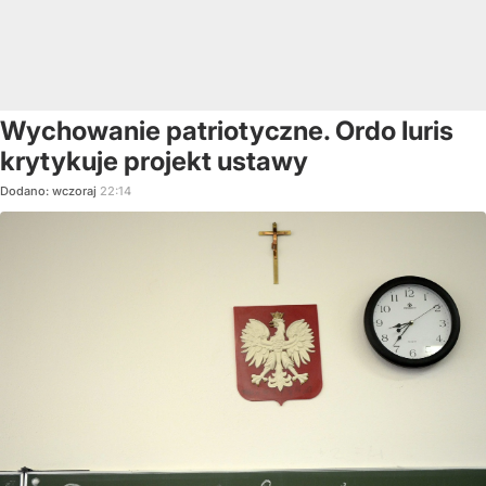
Wychowanie patriotyczne. Ordo Iuris
krytykuje projekt ustawy
Dodano:
wczoraj
22:14