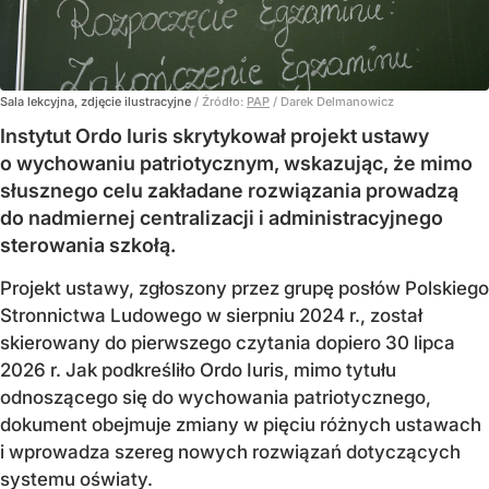
Sala lekcyjna, zdjęcie ilustracyjne
/ Źródło:
PAP
/
Darek Delmanowicz
Instytut Ordo Iuris skrytykował projekt ustawy
o wychowaniu patriotycznym, wskazując, że mimo
słusznego celu zakładane rozwiązania prowadzą
do nadmiernej centralizacji i administracyjnego
sterowania szkołą.
Projekt ustawy, zgłoszony przez grupę posłów Polskiego
Stronnictwa Ludowego w sierpniu 2024 r., został
skierowany do pierwszego czytania dopiero 30 lipca
2026 r. Jak podkreśliło Ordo Iuris, mimo tytułu
odnoszącego się do wychowania patriotycznego,
dokument obejmuje zmiany w pięciu różnych ustawach
i wprowadza szereg nowych rozwiązań dotyczących
systemu oświaty.