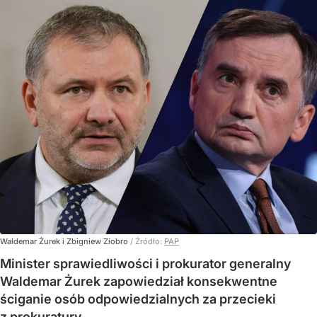
Waldemar Żurek i Zbigniew Ziobro
/ Źródło:
PAP
Minister sprawiedliwości i prokurator generalny
Waldemar Żurek zapowiedział konsekwentne
ściganie osób odpowiedzialnych za przecieki
z prokuratury.