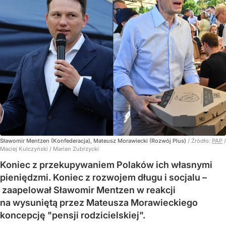
Sławomir Mentzen (Konfederacja), Mateusz Morawiecki (Rozwój Plus)
/ Źródło:
PAP
/
Maciej Kulczyński / Marian Zubrzycki
Koniec z przekupywaniem Polaków ich własnymi
pieniędzmi. Koniec z rozwojem długu i socjalu –
zaapelował Sławomir Mentzen w reakcji
na wysuniętą przez Mateusza Morawieckiego
koncepcję "pensji rodzicielskiej".