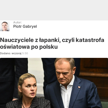
Autor:
Piotr Gabryel
Nauczyciele z łapanki, czyli katastrofa
oświatowa po polsku
Dodano:
wczoraj
5:30