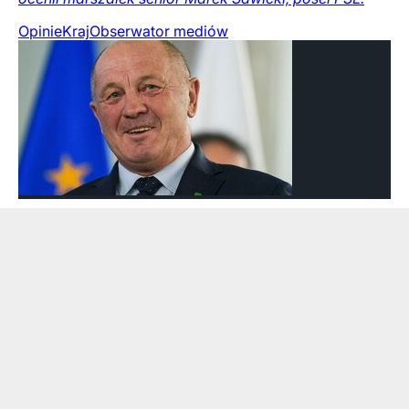
Opinie
Kraj
Obserwator mediów