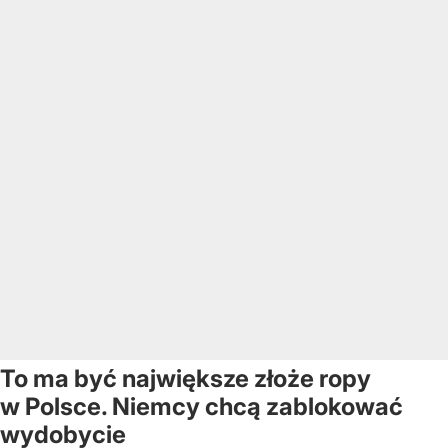
To ma być największe złoże ropy
w Polsce. Niemcy chcą zablokować
wydobycie