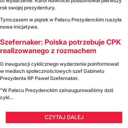
to wydarzenie. Karol Nawrocki podsumował pierwszy
rok swojej prezydentury.
Tymczasem w piątek w Pałacu Prezydenckim ruszyła
nowa inicjatywa.
Szefernaker: Polska potrzebuje CPK
realizowanego z rozmachem
O inauguracji cyklicznego wydarzenia poinformował
w mediach społecznościowych szef Gabinetu
Prezydenta RP Paweł Szefernaker.
"W Pałacu Prezydenckim zainaugurowaliśmy dziś
cykl...
CZYTAJ DALEJ