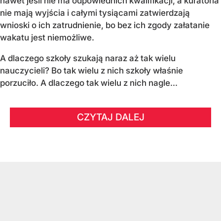
nawet jeśli nie ma odpowiednich kwalifikacji, a kuratoria
nie mają wyjścia i całymi tysiącami zatwierdzają
wnioski o ich zatrudnienie, bo bez ich zgody załatanie
wakatu jest niemożliwe.
A dlaczego szkoły szukają naraz aż tak wielu
nauczycieli? Bo tak wielu z nich szkoły właśnie
porzuciło. A dlaczego tak wielu z nich nagle...
CZYTAJ DALEJ