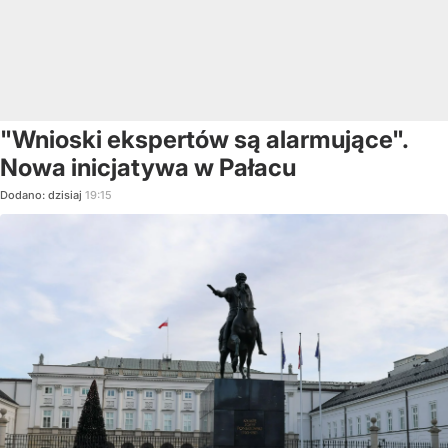
"Wnioski ekspertów są alarmujące".
Nowa inicjatywa w Pałacu
Dodano:
dzisiaj
19:15