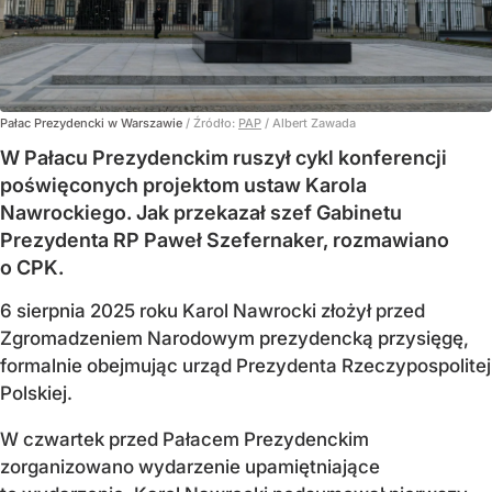
Pałac Prezydencki w Warszawie
/ Źródło:
PAP
/
Albert Zawada
W Pałacu Prezydenckim ruszył cykl konferencji
poświęconych projektom ustaw Karola
Nawrockiego. Jak przekazał szef Gabinetu
Prezydenta RP Paweł Szefernaker, rozmawiano
o CPK.
6 sierpnia 2025 roku Karol Nawrocki złożył przed
Zgromadzeniem Narodowym prezydencką przysięgę,
formalnie obejmując urząd Prezydenta Rzeczypospolitej
Polskiej.
W czwartek przed Pałacem Prezydenckim
zorganizowano wydarzenie upamiętniające