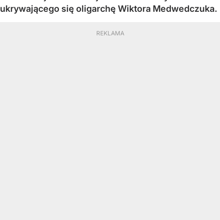
ukrywającego się oligarchę Wiktora Medwedczuka.