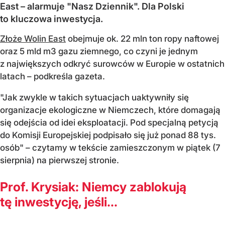
East – alarmuje "Nasz Dziennik". Dla Polski
to kluczowa inwestycja.
Złoże Wolin East
obejmuje ok. 22 mln ton ropy naftowej
oraz 5 mld m3 gazu ziemnego, co czyni je jednym
z największych odkryć surowców w Europie w ostatnich
latach – podkreśla gazeta.
"Jak zwykle w takich sytuacjach uaktywniły się
organizacje ekologiczne w Niemczech, które domagają
się odejścia od idei eksploatacji. Pod specjalną petycją
do Komisji Europejskiej podpisało się już ponad 88 tys.
osób" – czytamy w tekście zamieszczonym w piątek (7
sierpnia) na pierwszej stronie.
Prof. Krysiak: Niemcy zablokują
tę inwestycję, jeśli...