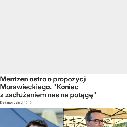
Mentzen ostro o propozycji
Morawieckiego. "Koniec
z zadłużaniem nas na potęgę"
Dodano:
dzisiaj
19:19