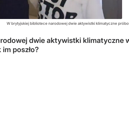
W brytyjskiej bibliotece narodowej dwie aktywistki klimatyczne prób
narodowej dwie aktywistki klimatyczne 
 im poszło?