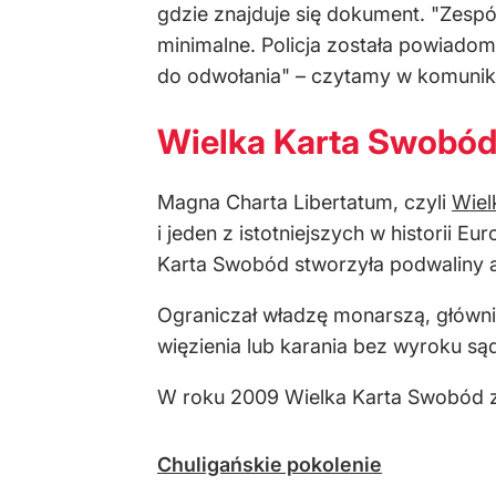
gdzie znajduje się dokument. "Zespó
minimalne. Policja została powiado
do odwołania" – czytamy w komunik
Wielka Karta Swobód 
Magna Charta Libertatum, czyli
Wiel
i jeden z istotniejszych w historii 
Karta Swobód stworzyła podwaliny a
Ograniczał władzę monarszą, główni
więzienia lub karania bez wyroku s
W roku 2009 Wielka Karta Swobód z
Chuligańskie pokolenie