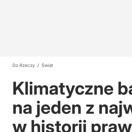
Do Rzeczy
/
Świat
Klimatyczne b
na jeden z na
w historii pra