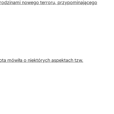
rodzinami nowego terroru, przypominającego
ta mówiła o niektórych aspektach tzw.