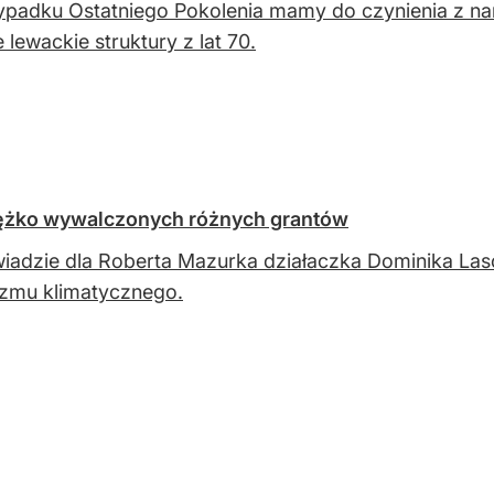
padku Ostatniego Pokolenia mamy do czynienia z na
 lewackie struktury z lat 70.
ciężko wywalczonych różnych grantów
adzie dla Roberta Mazurka działaczka Dominika Laso
zmu klimatycznego.