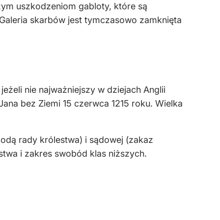
szym uszkodzeniom gabloty, które są
 Galeria skarbów jest tymczasowo zamknięta
eżeli nie najważniejszy w dziejach Anglii
i Jana bez Ziemi 15 czerwca 1215 roku. Wielka
odą rady królestwa) i sądowej (zakaz
stwa i zakres swobód klas niższych.