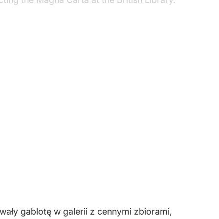
wały gablotę w galerii z cennymi zbiorami,