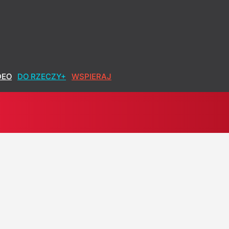
DEO
DO RZECZY+
WSPIERAJ