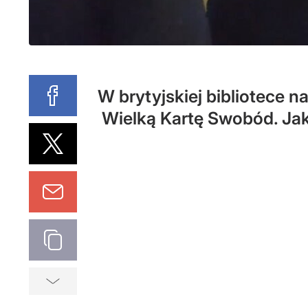
W brytyjskiej bibliotece 
Wielką Kartę Swobód. Jak