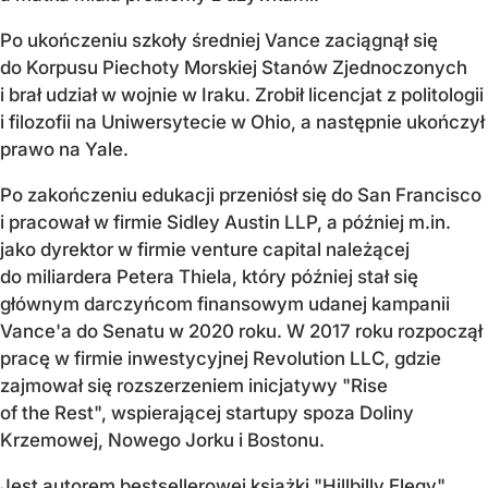
Po ukończeniu szkoły średniej Vance zaciągnął się
do Korpusu Piechoty Morskiej Stanów Zjednoczonych
i brał udział w wojnie w Iraku. Zrobił licencjat z politologii
i filozofii na Uniwersytecie w Ohio, a następnie ukończył
prawo na Yale.
Po zakończeniu edukacji przeniósł się do San Francisco
i pracował w firmie Sidley Austin LLP, a później m.in.
jako dyrektor w firmie venture capital należącej
do miliardera Petera Thiela, który później stał się
głównym darczyńcom finansowym udanej kampanii
Vance'a do Senatu w 2020 roku. W 2017 roku rozpoczął
pracę w firmie inwestycyjnej Revolution LLC, gdzie
zajmował się rozszerzeniem inicjatywy "Rise
of the Rest", wspierającej startupy spoza Doliny
Krzemowej, Nowego Jorku i Bostonu.
Jest autorem bestsellerowej książki "Hillbilly Elegy"