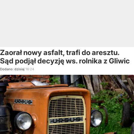
Zaorał nowy asfalt, trafi do aresztu.
Sąd podjął decyzję ws. rolnika z Gliwic
Dodano:
dzisiaj
16:24