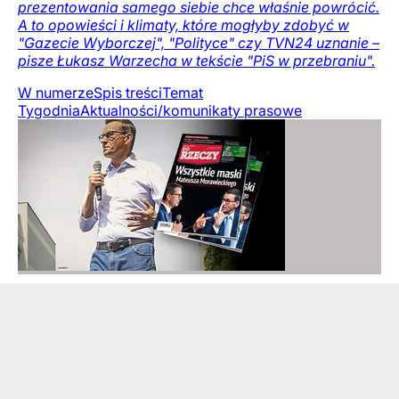
prezentowania samego siebie chce właśnie powrócić.
A to opowieści i klimaty, które mogłyby zdobyć w
"Gazecie Wyborczej", "Polityce" czy TVN24 uznanie –
pisze Łukasz Warzecha w tekście "PiS w przebraniu".
W numerze
Spis treści
Temat
Tygodnia
Aktualności/komunikaty prasowe