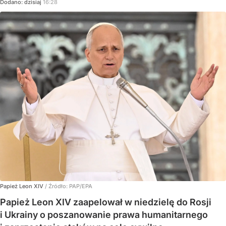
Dodano:
dzisiaj
16:28
Papież Leon XIV
/ Źródło:
PAP/EPA
Papież Leon XIV zaapelował w niedzielę do Rosji
i Ukrainy o poszanowanie prawa humanitarnego