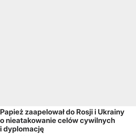
Papież zaapelował do Rosji i Ukrainy
o nieatakowanie celów cywilnych
i dyplomację