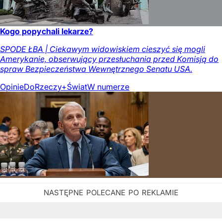
Kogo popychali lekarze?
SPODE ŁBA | Ciekawym widowiskiem cieszyć się mogli
Amerykanie, obserwujący przesłuchania przed Komisją do
spraw Bezpieczeństwa Wewnętrznego Senatu USA.
Opinie
DoRzeczy+
Świat
W numerze