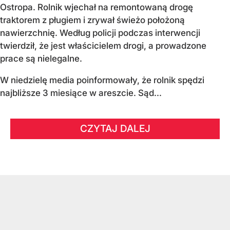
Ostropa. Rolnik wjechał na remontowaną drogę
traktorem z pługiem i zrywał świeżo położoną
nawierzchnię. Według policji podczas interwencji
twierdził, że jest właścicielem drogi, a prowadzone
prace są nielegalne.
W niedzielę media poinformowały, że rolnik spędzi
najbliższe 3 miesiące w areszcie. Sąd...
CZYTAJ DALEJ