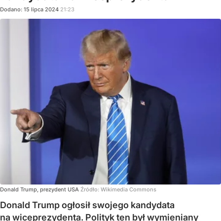
Dodano:
15
lipca
2024
21:23
Donald Trump, prezydent USA
Źródło:
Wikimedia Commons
Donald Trump ogłosił swojego kandydata
na wiceprezydenta. Polityk ten był wymieniany