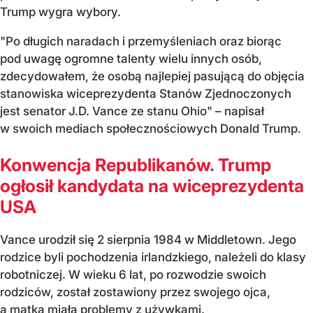
Trump wygra wybory.
"Po długich naradach i przemyśleniach oraz biorąc
pod uwagę ogromne talenty wielu innych osób,
zdecydowałem, że osobą najlepiej pasującą do objęcia
stanowiska wiceprezydenta Stanów Zjednoczonych
jest senator J.D. Vance ze stanu Ohio" – napisał
w swoich mediach społecznościowych Donald Trump.
Konwencja Republikanów. Trump
ogłosił kandydata na wiceprezydenta
USA
Vance urodził się 2 sierpnia 1984 w Middletown. Jego
rodzice byli pochodzenia irlandzkiego, należeli do klasy
robotniczej. W wieku 6 lat, po rozwodzie swoich
rodziców, został zostawiony przez swojego ojca,
a matka miała problemy z używkami.