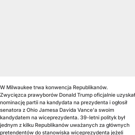
W Milwaukee trwa konwencja Republikanów.
Zwycięzca prawyborów Donald Trump oficjalnie uzyskał
nominację partii na kandydata na prezydenta i ogłosił
senatora z Ohio Jamesa Davida Vance'a swoim
kandydatem na wiceprezydenta. 39-letni polityk był
jednym z kilku Republikanów uważanych za głównych
pretendentów do stanowiska wiceprezydenta jeżeli