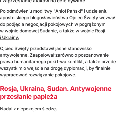
i zaprzestanie ataków na cele cywilne.
Po odmówieniu modlitwy "Anioł Pański" i udzieleniu
apostolskiego błogosławieństwa Ojciec Święty wezwał
do podjęcia negocjacji pokojowych w pogrążonym
w wojnie domowej Sudanie, a także
w wojnie Rosji
i Ukrainy.
Ojciec Święty przedstawił jasne stanowisko
antywojenne. Zaapelował zarówno o poszanowanie
prawa humanitarnego póki trwa konflikt, a także przede
wszystkim o wejście na drogę dyplomacji, by finalnie
wypracować rozwiązanie pokojowe.
Rosja, Ukraina, Sudan. Antywojenne
przesłanie papieża
Nadal z niepokojem śledzę...