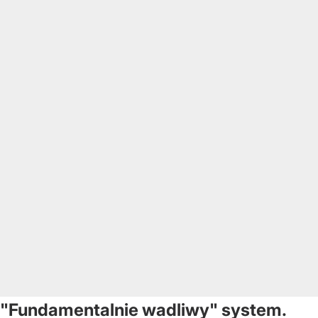
"Fundamentalnie wadliwy" system.