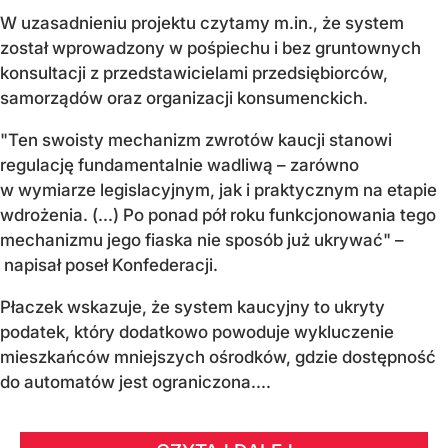
W uzasadnieniu projektu czytamy m.in., że system
został wprowadzony w pośpiechu i bez gruntownych
konsultacji z przedstawicielami przedsiębiorców,
samorządów oraz organizacji konsumenckich.
"Ten swoisty mechanizm zwrotów kaucji stanowi
regulację fundamentalnie wadliwą – zarówno
w wymiarze legislacyjnym, jak i praktycznym na etapie
wdrożenia. (...) Po ponad pół roku funkcjonowania tego
mechanizmu jego fiaska nie sposób już ukrywać" –
napisał poseł Konfederacji.
Płaczek wskazuje, że system kaucyjny to ukryty
podatek, który dodatkowo powoduje wykluczenie
mieszkańców mniejszych ośrodków, gdzie dostępność
do automatów jest ograniczona....