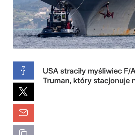
USA straciły myśliwiec F/
Truman, który stacjonuje