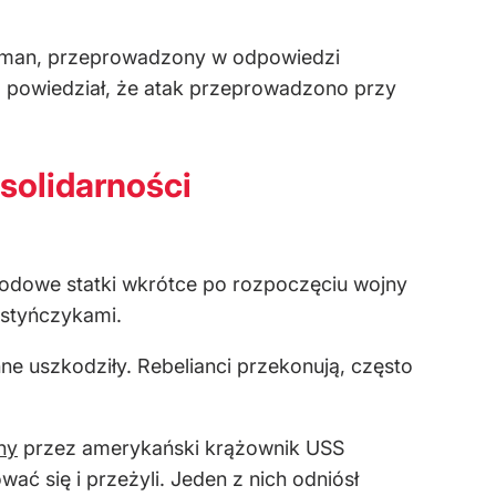
 Truman, przeprowadzony w odpowiedzi
a powiedział, że atak przeprowadzono przy
solidarności
arodowe statki wkrótce po rozpoczęciu wojny
estyńczykami.
nne uszkodziły. Rebelianci przekonują, często
.
ny
przez amerykański krążownik USS
ć się i przeżyli. Jeden z nich odniósł