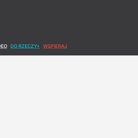
DEO
DO RZECZY+
WSPIERAJ