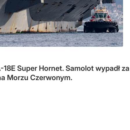
A-18E Super Hornet. Samolot wypadł za
 na Morzu Czerwonym.