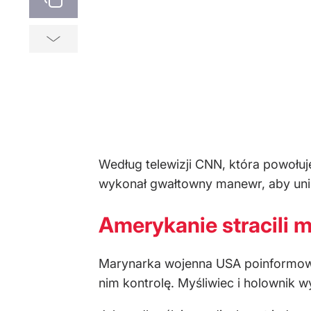
Według telewizji CNN, która powołuj
wykonał gwałtowny manewr, aby unikn
Amerykanie stracili 
Marynarka wojenna USA poinformował
nim kontrolę. Myśliwiec i holownik 