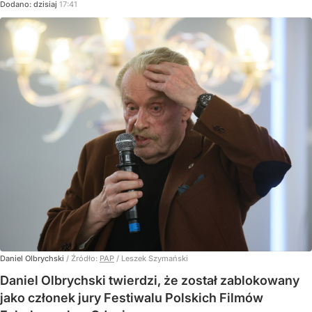
Dodano:
dzisiaj
17:41
Daniel Olbrychski
/ Źródło:
PAP
/
Leszek Szymański
Daniel Olbrychski twierdzi, że został zablokowany
jako członek jury Festiwalu Polskich Filmów