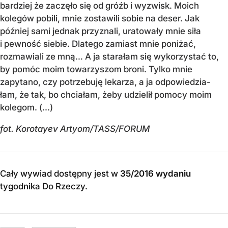
bardziej że zaczęło się od gróźb i wyzwisk. Moich
kolegów pobili, mnie zostawili sobie na deser. Jak
później sami jednak przyznali, uratowały mnie siła
i pewność siebie. Dlatego zamiast mnie poniżać,
rozmawiali ze mną… A ja starałam się wykorzystać to,
by pomóc moim towarzyszom broni. Tylko mnie
zapytano, czy potrzebuję lekarza, a ja odpowiedzia-
łam, że tak, bo chciałam, żeby udzielił pomocy moim
kolegom. (...)
fot. Korotayev Artyom/TASS/FORUM
Cały wywiad dostępny jest w
35/2016 wydaniu
tygodnika Do Rzeczy
.