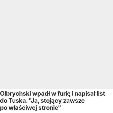
Olbrychski wpadł w furię i napisał list
do Tuska. "Ja, stojący zawsze
po właściwej stronie"