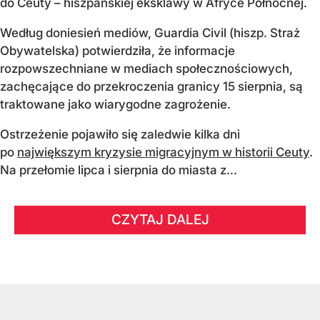
do Ceuty – hiszpańskiej eksklawy w Afryce Północnej.
Według doniesień mediów, Guardia Civil (hiszp. Straż
Obywatelska) potwierdziła, że informacje
rozpowszechniane w mediach społecznościowych,
zachęcające do przekroczenia granicy 15 sierpnia, są
traktowane jako wiarygodne zagrożenie.
Ostrzeżenie pojawiło się zaledwie kilka dni
po
największym kryzysie migracyjnym w historii Ceuty
.
Na przełomie lipca i sierpnia do miasta z...
CZYTAJ DALEJ