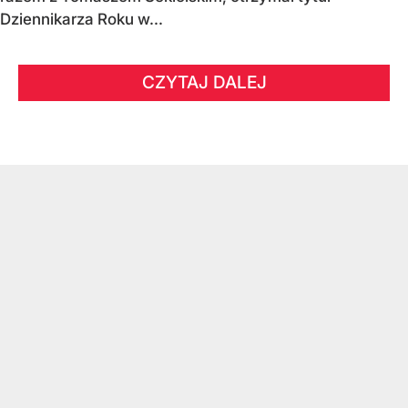
Dziennikarza Roku w...
CZYTAJ DALEJ