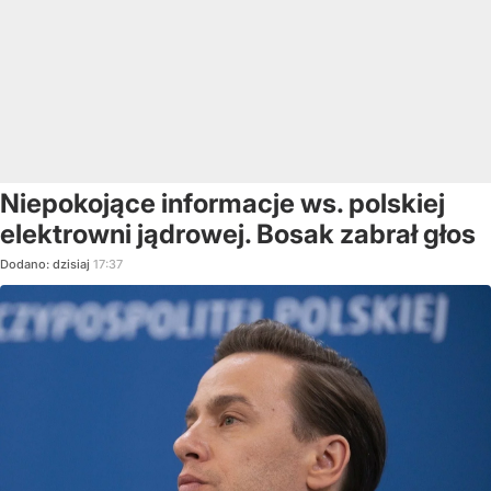
Niepokojące informacje ws. polskiej
elektrowni jądrowej. Bosak zabrał głos
Dodano:
dzisiaj
17:37