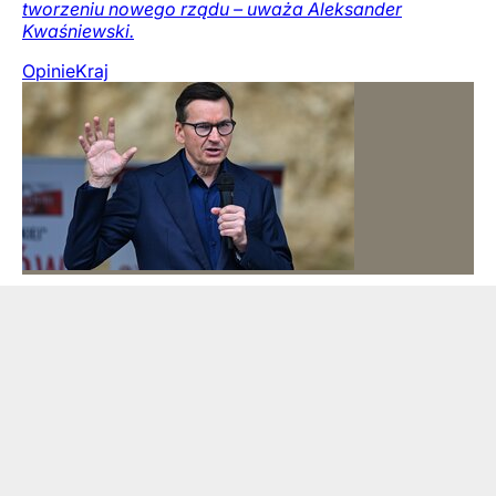
tworzeniu nowego rządu – uważa Aleksander
Kwaśniewski.
Opinie
Kraj