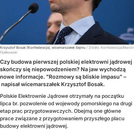
Krzysztof Bosak (Konfederacja), wicemarszałek Sejmu
/ Źródło:
Konfederacja/Marcin
Fijałkowski
Czy budowa pierwszej polskiej elektrowni jądrowej
skończy się niepowodzeniem? Na jaw wychodzą
nowe informacje. "Rozmowy są bliskie impasu” –
napisał wicemarszałek Krzysztof Bosak.
Polskie Elektrownie Jądrowe otrzymały na początku
lipca br. pozwolenie od wojewody pomorskiego na drugi
etap prac przygotowawczych. Obejmą one główne
prace związane z przygotowaniem przyszłego placu
budowy elektrowni jądrowej.