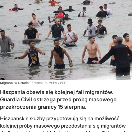
Migranci w Ceucie
/ Źródło:
PAP/EPA
/
EFE
Hiszpania obawia się kolejnej fali migrantów.
Guardia Civil ostrzega przed próbą masowego
przekroczenia granicy 15 sierpnia.
Hiszpańskie służby przygotowują się na możliwość
kolejnej próby masowego przedostania się migrantów