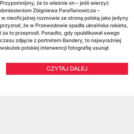
Przypomnijmy, że to właśnie on – jeśli wierzyć
doniesieniom Zbigniewa Parafianowicza –
w nieoficjalnej rozmowie ze stroną polską jako jedyny
przyznał, że w Przewodowie spadła ukraińska rakieta,
i za to przeprosił. Ponadto, gdy opublikował swego
czasu zdjęcie z portretem Bandery, to najwyraźniej
wskutek polskiej interwencji fotografię usunął.
CZYTAJ DALEJ