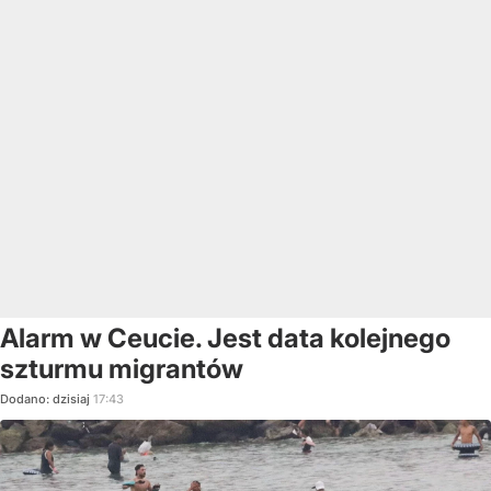
Alarm w Ceucie. Jest data kolejnego
szturmu migrantów
Dodano:
dzisiaj
17:43