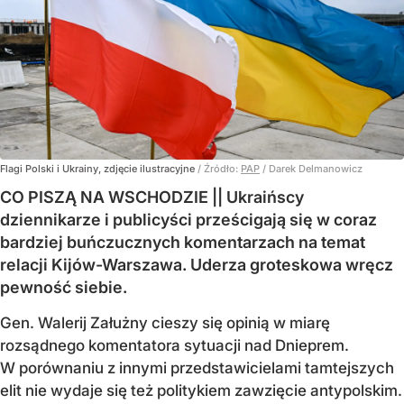
Flagi Polski i Ukrainy, zdjęcie ilustracyjne
/ Źródło:
PAP
/
Darek Delmanowicz
CO PISZĄ NA WSCHODZIE || Ukraińscy
dziennikarze i publicyści prześcigają się w coraz
bardziej buńczucznych komentarzach na temat
relacji Kijów-Warszawa. Uderza groteskowa wręcz
pewność siebie.
Gen. Walerij Załużny cieszy się opinią w miarę
rozsądnego komentatora sytuacji nad Dnieprem.
W porównaniu z innymi przedstawicielami tamtejszych
elit nie wydaje się też politykiem zawzięcie antypolskim.