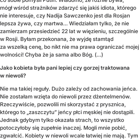
mógł wśród strażników zdarzyć się jakiś idiota, którego
nie interesuje, czy Nadija Sawczenko jest dla Rosjan
lepsza żywa, czy martwa… Wiedziałam tylko, że nie
zamierzam przesiedzieć 22 lat w więzieniu, szczególnie
w Rosji. Byłam przekonana, że wyjdę stamtąd
za wszelką cenę, bo nikt nie ma prawa ograniczać mojej
wolności! Chyba że ja sama albo Bóg. (...)
Jako kobieta była pani lepiej czy gorzej traktowana
w niewoli?
Nie ma takiej reguły. Dużo zależy od zachowania jeńca.
Nie zostałam wzięta do niewoli przez dżentelmenów.
Rzeczywiście, pozwolili mi skorzystać z prysznica,
którego to „zaszczytu” jeńcy płci męskiej nie dostąpili.
Jednak gdybym tylko okazała strach, to wszystko
potoczyłoby się zupełnie inaczej. Mogli mnie pobić,
zgwałcić. Kobiety w niewoli wcale łatwiej nie mają. Tym