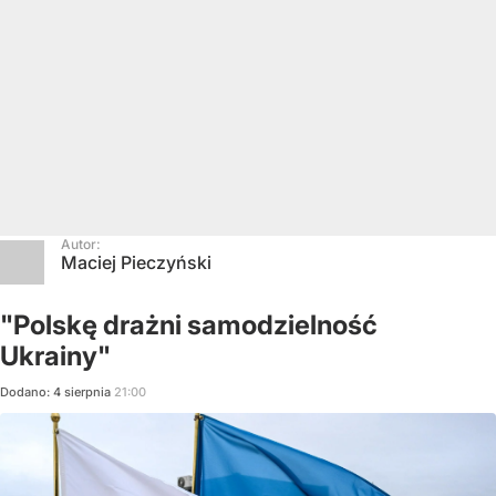
Autor:
Maciej Pieczyński
"Polskę drażni samodzielność
Ukrainy"
Dodano:
4
sierpnia
21:00