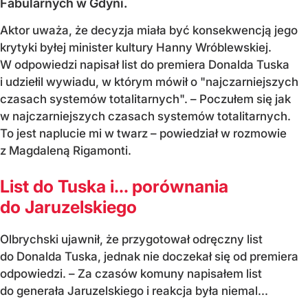
Fabularnych w Gdyni.
Aktor uważa, że decyzja miała być konsekwencją jego
krytyki byłej minister kultury Hanny Wróblewskiej.
W odpowiedzi napisał list do premiera Donalda Tuska
i udziełil wywiadu, w którym mówił o "najczarniejszych
czasach systemów totalitarnych". – Poczułem się jak
w najczarniejszych czasach systemów totalitarnych.
To jest naplucie mi w twarz – powiedział w rozmowie
z Magdaleną Rigamonti.
List do Tuska i… porównania
do Jaruzelskiego
Olbrychski ujawnił, że przygotował odręczny list
do Donalda Tuska, jednak nie doczekał się od premiera
odpowiedzi. – Za czasów komuny napisałem list
do generała Jaruzelskiego i reakcja była niemal...