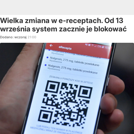
Wielka zmiana w e-receptach. Od 13
września system zacznie je blokować
Dodano:
wczoraj
21:00