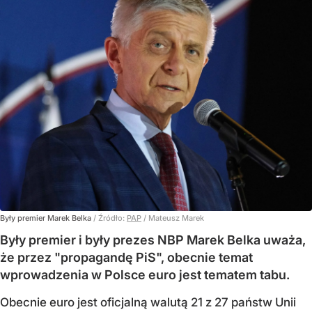
Były premier Marek Belka
/ Źródło:
PAP
/
Mateusz Marek
Były premier i były prezes NBP Marek Belka uważa,
że przez "propagandę PiS", obecnie temat
wprowadzenia w Polsce euro jest tematem tabu.
Obecnie euro jest oficjalną walutą 21 z 27 państw Unii