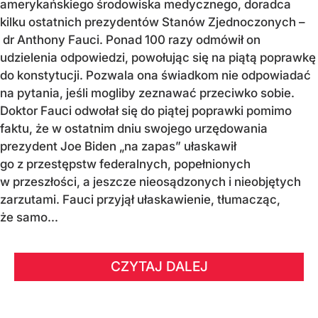
amerykańskiego środowiska medycznego, doradca
kilku ostatnich prezydentów Stanów Zjednoczonych –
dr Anthony Fauci. Ponad 100 razy odmówił on
udzielenia odpowiedzi, powołując się na piątą poprawkę
do konstytucji. Pozwala ona świadkom nie odpowiadać
na pytania, jeśli mogliby zeznawać przeciwko sobie.
Doktor Fauci odwołał się do piątej poprawki pomimo
faktu, że w ostatnim dniu swojego urzędowania
prezydent Joe Biden „na zapas” ułaskawił
go z przestępstw federalnych, popełnionych
w przeszłości, a jeszcze nieosądzonych i nieobjętych
zarzutami. Fauci przyjął ułaskawienie, tłumacząc,
że samo...
CZYTAJ DALEJ