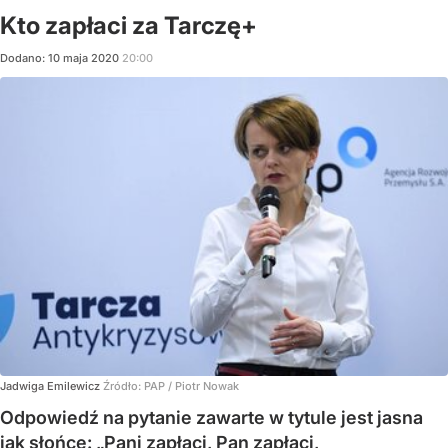
Kto zapłaci za Tarczę+
Dodano:
10
maja
2020
20:00
Jadwiga Emilewicz
Źródło:
PAP
/
Piotr Nowak
Odpowiedź na pytanie zawarte w tytule jest jasna
jak słońce: „Pani zapłaci, Pan zapłaci,