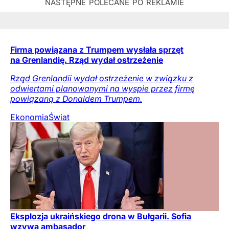
Firma powiązana z Trumpem wysłała sprzęt
na Grenlandię. Rząd wydał ostrzeżenie
Rząd Grenlandii wydał ostrzeżenie w związku z
odwiertami planowanymi na wyspie przez firmę
powiązaną z Donaldem Trumpem.
Ekonomia
Świat
Eksplozja ukraińskiego drona w Bułgarii. Sofia
wzywa ambasador