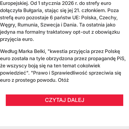
Europejskiej. Od 1 stycznia 2026 r. do strefy euro
dołączyła Bułgaria, stając się jej 21. członkiem.
Poza
strefą euro pozostaje 6 państw UE:
Polska, Czechy,
Węgry, Rumunia, Szwecja i Dania
. Ta ostatnia jako
jedyna ma formalny traktatowy opt-out z obowiązku
przyjęcia euro.
Według Marka Belki, "kwestia przyjęcia przez Polskę
euro została na tyle obrzydzona przez propagandę PiS,
że wszyscy boją się na ten temat cokolwiek
powiedzieć". "Prawo i Sprawiedliwość sprzeciwia się
euro z prostego powodu. Otóż
CZYTAJ DALEJ