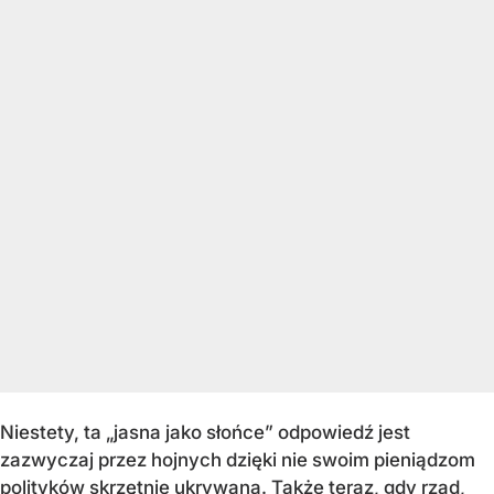
Niestety, ta „jasna jako słońce” odpowiedź jest
zazwyczaj przez hojnych dzięki nie swoim pieniądzom
polityków skrzętnie ukrywana. Także teraz, gdy rząd,