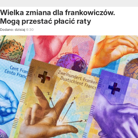
Wielka zmiana dla frankowiczów.
Mogą przestać płacić raty
Dodano:
dzisiaj
6:30