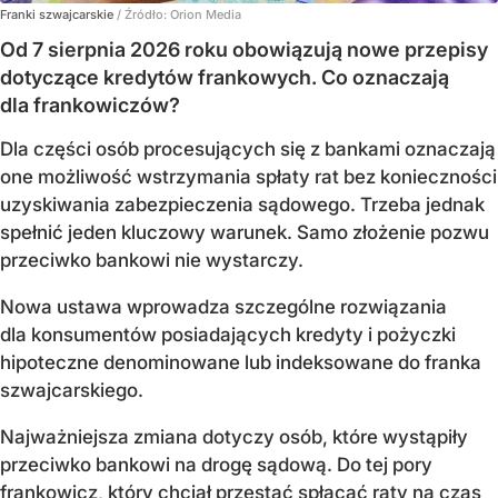
Franki szwajcarskie
/ Źródło:
Orion Media
Od 7 sierpnia 2026 roku obowiązują nowe przepisy
dotyczące kredytów frankowych. Co oznaczają
dla frankowiczów?
Dla części osób procesujących się z bankami oznaczają
one możliwość wstrzymania spłaty rat bez konieczności
uzyskiwania zabezpieczenia sądowego. Trzeba jednak
spełnić jeden kluczowy warunek. Samo złożenie pozwu
przeciwko bankowi nie wystarczy.
Nowa ustawa wprowadza szczególne rozwiązania
dla konsumentów posiadających kredyty i pożyczki
hipoteczne denominowane lub indeksowane do franka
szwajcarskiego.
Najważniejsza zmiana dotyczy osób, które wystąpiły
przeciwko bankowi na drogę sądową. Do tej pory
frankowicz, który chciał przestać spłacać raty na czas