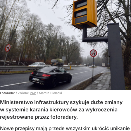
Fotoradar
/ Źródło:
PAP
/
Marcin Bielecki
Ministerstwo Infrastruktury szykuje duże zmiany
w systemie karania kierowców za wykroczenia
rejestrowane przez fotoradary.
Nowe przepisy mają przede wszystkim ukrócić unikanie