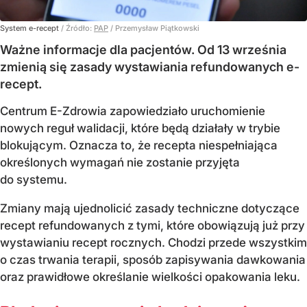
System e-recept
/ Źródło:
PAP
/
Przemysław Piątkowski
Ważne informacje dla pacjentów. Od 13 września
zmienią się zasady wystawiania refundowanych e-
recept.
Centrum E-Zdrowia zapowiedziało uruchomienie
nowych reguł walidacji, które będą działały w trybie
blokującym. Oznacza to, że recepta niespełniająca
określonych wymagań nie zostanie przyjęta
do systemu.
Zmiany mają ujednolicić zasady techniczne dotyczące
recept refundowanych z tymi, które obowiązują już przy
wystawianiu recept rocznych. Chodzi przede wszystkim
o czas trwania terapii, sposób zapisywania dawkowania
oraz prawidłowe określanie wielkości opakowania leku.