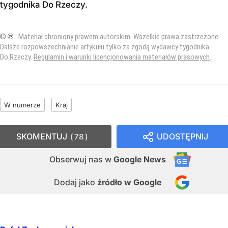
tygodnika Do Rzeczy
.
© ℗
Materiał chroniony prawem autorskim. Wszelkie prawa zastrzeżone.
Dalsze rozpowszechnianie artykułu tylko za zgodą wydawcy tygodnika
Do Rzeczy.
Regulamin i warunki licencjonowania materiałów prasowych
.
W numerze
Kraj
SKOMENTUJ
UDOSTĘPNIJ
78
Obserwuj nas
w
Google News
Dodaj jako
źródło w Google