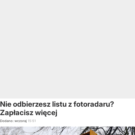
Nie odbierzesz listu z fotoradaru?
Zapłacisz więcej
Dodano:
wczoraj
15:51