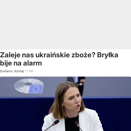
Zaleje nas ukraińskie zboże? Bryłka
bije na alarm
Dodano:
dzisiaj
17:46