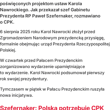
poświęconych projektom ustaw Karola
Nawrockiego. Jak przekazał szef Gabinetu
Prezydenta RP Paweł Szefernaker, rozmawiano
o CPK.
6 sierpnia 2025 roku Karol Nawrocki złożył przed
Zgromadzeniem Narodowym prezydencką przysięgę,
formalnie obejmując urząd Prezydenta Rzeczypospolitej
Polskiej.
W czwartek przed Pałacem Prezydenckim
zorganizowano wydarzenie upamiętniające
to wydarzenie. Karol Nawrocki podsumował pierwszy
rok swojej prezydentury.
Tymczasem w piątek w Pałacu Prezydenckim ruszyła
nowa inicjatywa.
Szefernaker: Polska potrzebuje CPK