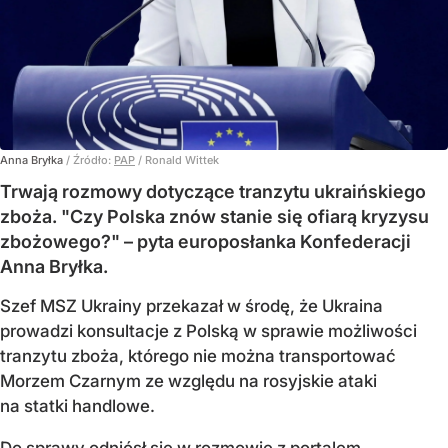
Anna Bryłka
/ Źródło:
PAP
/
Ronald Wittek
Trwają rozmowy dotyczące tranzytu ukraińskiego
zboża. "Czy Polska znów stanie się ofiarą kryzysu
zbożowego?" – pyta europosłanka Konfederacji
Anna Bryłka.
Szef MSZ Ukrainy przekazał w środę, że Ukraina
prowadzi konsultacje z Polską w sprawie możliwości
tranzytu zboża, którego nie można transportować
Morzem Czarnym ze względu na rosyjskie ataki
na statki handlowe.
Do sprawy odniósł się w rozmowie z portalem