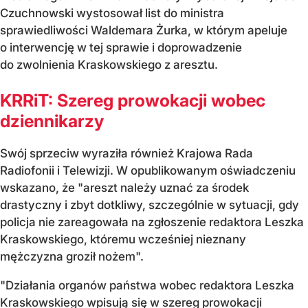
Czuchnowski wystosował list do ministra
sprawiedliwości Waldemara Żurka, w którym apeluje
o interwencję w tej sprawie i doprowadzenie
do zwolnienia Kraskowskiego z aresztu.
KRRiT: Szereg prowokacji wobec
dziennikarzy
Swój sprzeciw wyraziła również Krajowa Rada
Radiofonii i Telewizji. W opublikowanym oświadczeniu
wskazano, że "areszt należy uznać za środek
drastyczny i zbyt dotkliwy, szczególnie w sytuacji, gdy
policja nie zareagowała na zgłoszenie redaktora Leszka
Kraskowskiego, któremu wcześniej nieznany
mężczyzna groził nożem".
"Działania organów państwa wobec redaktora Leszka
Kraskowskiego wpisują się w szereg prowokacji