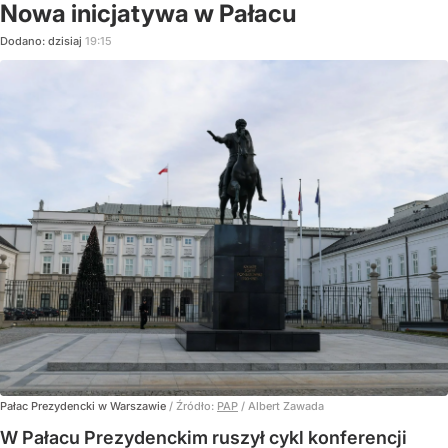
Nowa inicjatywa w Pałacu
Dodano:
dzisiaj
19:15
Pałac Prezydencki w Warszawie
/ Źródło:
PAP
/
Albert Zawada
W Pałacu Prezydenckim ruszył cykl konferencji