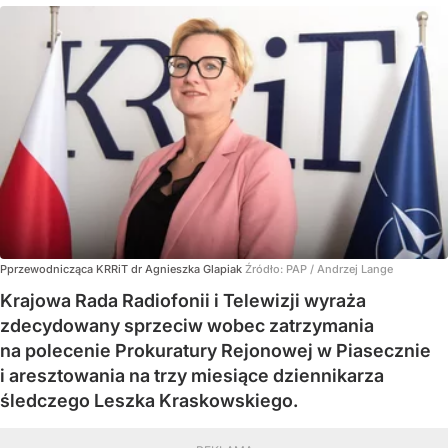
Pprzewodnicząca KRRiT dr Agnieszka Glapiak
Źródło:
PAP
/
Andrzej Lange
Krajowa Rada Radiofonii i Telewizji wyraża
zdecydowany sprzeciw wobec zatrzymania
na polecenie Prokuratury Rejonowej w Piasecznie
i aresztowania na trzy miesiące dziennikarza
śledczego Leszka Kraskowskiego.