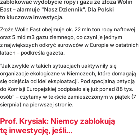
zablokować wydobycie ropy i gazu ze złoża Wolin
East – alarmuje "Nasz Dziennik". Dla Polski
to kluczowa inwestycja.
Złoże Wolin East
obejmuje ok. 22 mln ton ropy naftowej
oraz 5 mld m3 gazu ziemnego, co czyni je jednym
z największych odkryć surowców w Europie w ostatnich
latach – podkreśla gazeta.
"Jak zwykle w takich sytuacjach uaktywniły się
organizacje ekologiczne w Niemczech, które domagają
się odejścia od idei eksploatacji. Pod specjalną petycją
do Komisji Europejskiej podpisało się już ponad 88 tys.
osób" – czytamy w tekście zamieszczonym w piątek (7
sierpnia) na pierwszej stronie.
Prof. Krysiak: Niemcy zablokują
tę inwestycję, jeśli...