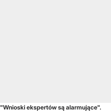
"Wnioski ekspertów są alarmujące".