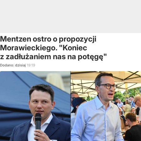
Mentzen ostro o propozycji
Morawieckiego. "Koniec
z zadłużaniem nas na potęgę"
Dodano:
dzisiaj
19:19