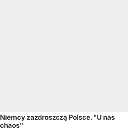
Niemcy zazdroszczą Polsce. "U nas
chaos"