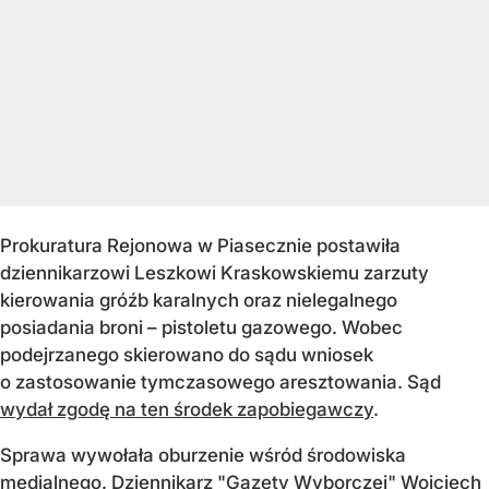
Prokuratura Rejonowa w Piasecznie postawiła
dziennikarzowi Leszkowi Kraskowskiemu zarzuty
kierowania gróźb karalnych oraz nielegalnego
posiadania broni – pistoletu gazowego. Wobec
podejrzanego skierowano do sądu wniosek
o zastosowanie tymczasowego aresztowania. Sąd
wydał zgodę na ten środek zapobiegawczy
.
Sprawa wywołała oburzenie wśród środowiska
medialnego. Dziennikarz "Gazety Wyborczej" Wojciech