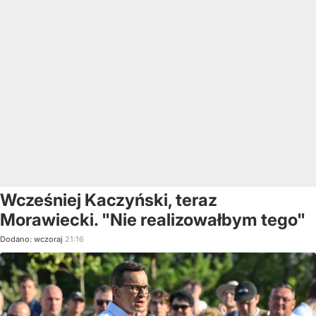
Wcześniej Kaczyński, teraz
Morawiecki. "Nie realizowałbym tego"
Dodano:
wczoraj
21:16