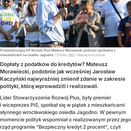
Przewodniczący KP Rozwój Plus Mateusz Morawiecki podczas spotkania z
mieszkańcami na osiedlu Jagodno
/ Źródło:
PAP
/
Maciej Kulczyński
Dopłaty z podatków do kredytów? Mateusz
Morawiecki, podobnie jak wcześniej Jarosław
Kaczyński najwyraźniej zmienił zdanie w zakresie
polityki, którą wprowadzili i realizowali.
Lider Stowarzyszenia Rozwój Plus, były premier
i wiceprezes PiS, spotkał się w piątek z mieszkańcami
słynnego wrocławskiego osiedla Jagodno. W pewnym
momencie polityk wspomniał o realizowanym przez jego
rząd programie "Bezpieczny kredyt 2 procent", czyli