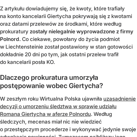
Z artykułu dowiadujemy się, że kwoty, które trafiały
na konto kancelarii Giertycha pokrywają się z kwotami
oraz datami przelewów ze środkami, które według
prokuratury
zostały nielegalnie wyprowadzone z firmy
Polnord.
Co ciekawe, powołany do życia podmiot
w Liechtensteinie został postawiony w stan gotowości
dokładnie 20 dni po tym, jak ostatni przelew trafił
do kancelarii posła KO.
Dlaczego prokuratura umorzyła
postępowanie wobec Giertycha?
W zeszłym roku Wirtualna Polska ujawniła
uzasadnienie
decyzji o umorzeniu śledztwa w sprawie udziału
Romana Giertycha w aferze Polnordu
. Według
śledczych, mecenas miał nic nie wiedzieć
o przestępczym procederze i wykonywać jedynie swoje