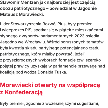
Sławomir Mentzen jak najbardziej jest częścią
obozu patriotycznego – powiedział w Jagodnie
Mateusz Morawiecki.
Lider Stowarzyszenia Rozwój Plus, były premier
i wiceprezes PiS, spotkał się w piątek z mieszkańcami
słynnego z wyborów parlamentarnych 2023 osiedla
Jagodno we Wrocławiu. Wśród poruszonych tematów
była kwestia składu partyjnego potencjalnego rządu
patriotycznego, który miałby powstać, jeżeli
z przyszłorocznych wyborach formacje tzw. szeroko
pojętej prawicy uzyskają w parlamencie przewagę nad
koalicją pod wodzą Donalda Tuska.
Morawiecki otwarty na współpracę
z Konfederacją
Były premier, zgodnie z wcześniejszymi sugestiami,