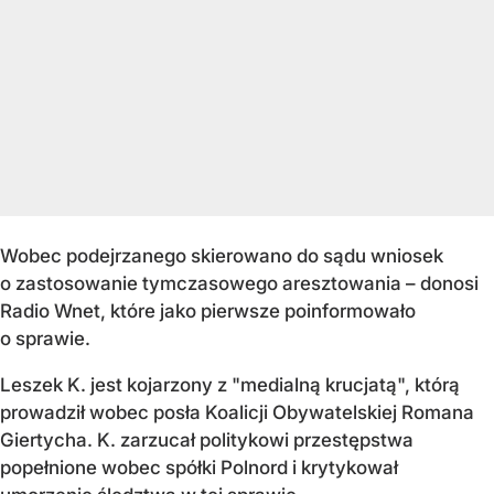
Wobec podejrzanego skierowano do sądu wniosek
o zastosowanie tymczasowego aresztowania – donosi
Radio Wnet, które jako pierwsze poinformowało
o sprawie.
Leszek K. jest kojarzony z "medialną krucjatą", którą
prowadził wobec posła Koalicji Obywatelskiej Romana
Giertycha. K. zarzucał politykowi przestępstwa
popełnione wobec spółki Polnord i krytykował