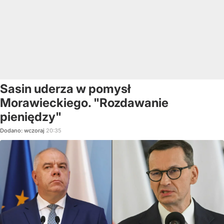
Sasin uderza w pomysł
Morawieckiego. "Rozdawanie
pieniędzy"
Dodano:
wczoraj
20:35