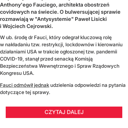
Anthony'ego Fauciego, architekta obostrzeń
covidowych na świecie. O bulwersującej sprawie
rozmawiają w "Antysystemie" Paweł Lisicki
i Wojciech Cejrowski.
W ub. środę dr Fauci, który odegrał kluczową rolę
w nakładaniu tzw. restrykcji, lockdownów i kierowaniu
działaniami USA w trakcie ogłoszonej tzw. pandemii
COVID-19, stanął przed senacką Komisją
Bezpieczeństwa Wewnętrznego i Spraw Rządowych
Kongresu USA.
Fauci odmówił jednak
udzielenia odpowiedzi na pytania
dotyczące tej sprawy.
CZYTAJ DALEJ