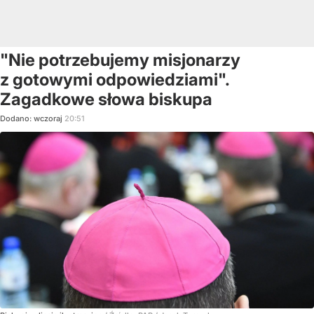
"Nie potrzebujemy misjonarzy
z gotowymi odpowiedziami".
Zagadkowe słowa biskupa
Dodano:
wczoraj
20:51