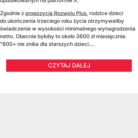
opublikowanym na platformie X.
Zgodnie z
propozycją Rozwoju Plus
, rodzice dzieci
do ukończenia trzeciego roku życia otrzymywaliby
świadczenie w wysokości minimalnego wynagrodzenia
netto. Obecnie byłoby to około 3600 zł miesięcznie.
"800+ nie znika dla starszych dzieci....
CZYTAJ DALEJ