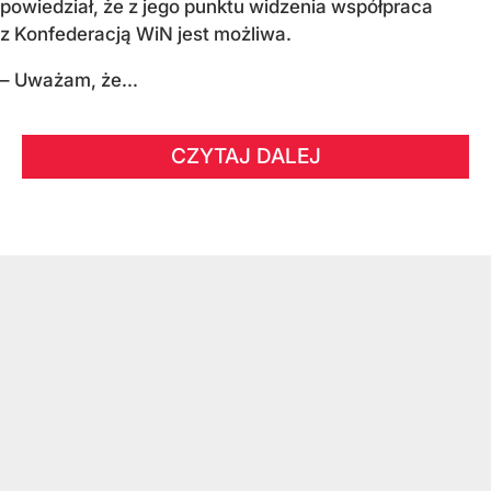
powiedział, że z jego punktu widzenia współpraca
z Konfederacją WiN jest możliwa.
– Uważam, że...
CZYTAJ DALEJ