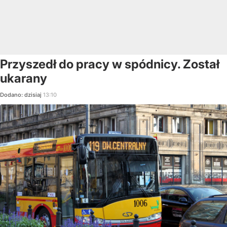
Przyszedł do pracy w spódnicy. Został
ukarany
Dodano:
dzisiaj
13:10