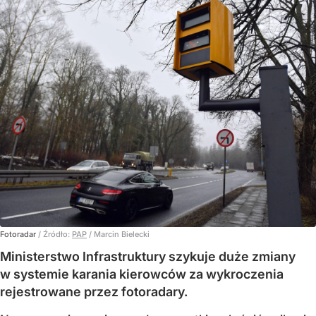
Fotoradar
/ Źródło:
PAP
/
Marcin Bielecki
Ministerstwo Infrastruktury szykuje duże zmiany
w systemie karania kierowców za wykroczenia
rejestrowane przez fotoradary.