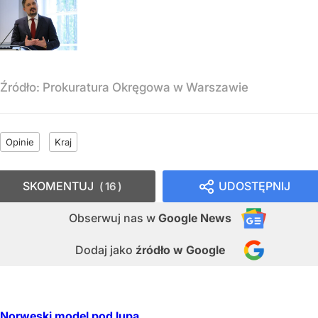
Źródło:
Prokuratura Okręgowa w Warszawie
Opinie
Kraj
SKOMENTUJ
UDOSTĘPNIJ
16
Obserwuj nas
w
Google News
Dodaj jako
źródło w Google
Norweski model pod lupą