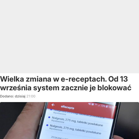
Wielka zmiana w e-receptach. Od 13
września system zacznie je blokować
Dodano:
dzisiaj
21:00