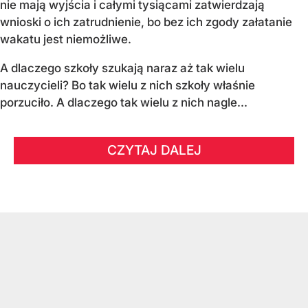
nie mają wyjścia i całymi tysiącami zatwierdzają
wnioski o ich zatrudnienie, bo bez ich zgody załatanie
wakatu jest niemożliwe.
A dlaczego szkoły szukają naraz aż tak wielu
nauczycieli? Bo tak wielu z nich szkoły właśnie
porzuciło. A dlaczego tak wielu z nich nagle...
CZYTAJ DALEJ