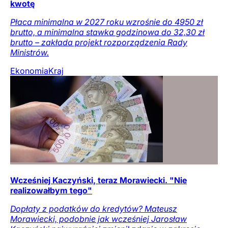
kwotę
Płaca minimalna w 2027 roku wzrośnie do 4950 zł
brutto, a minimalna stawka godzinowa do 32,30 zł
brutto – zakłada projekt rozporządzenia Rady
Ministrów.
Ekonomia
Kraj
Wcześniej Kaczyński, teraz Morawiecki. "Nie
realizowałbym tego"
Dopłaty z podatków do kredytów? Mateusz
Morawiecki, podobnie jak wcześniej Jarosław