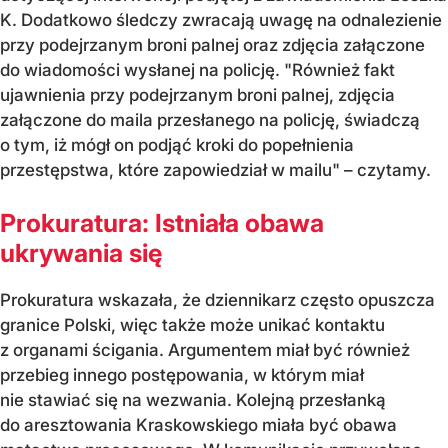
K. Dodatkowo śledczy zwracają uwagę na odnalezienie
przy podejrzanym broni palnej oraz zdjęcia załączone
do wiadomości wysłanej na policję. "Również fakt
ujawnienia przy podejrzanym broni palnej, zdjęcia
załączone do maila przesłanego na policję, świadczą
o tym, iż mógł on podjąć kroki do popełnienia
przestępstwa, które zapowiedział w mailu" – czytamy.
Prokuratura: Istniała obawa
ukrywania się
Prokuratura wskazała, że dziennikarz często opuszcza
granice Polski, więc także może unikać kontaktu
z organami ścigania. Argumentem miał być również
przebieg innego postępowania, w którym miał
nie stawiać się na wezwania. Kolejną przesłanką
do aresztowania Kraskowskiego miała być obawa