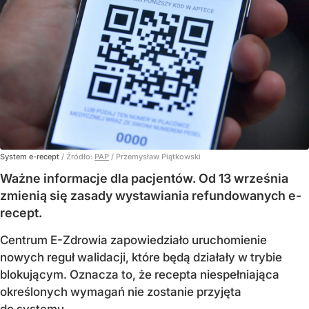
System e-recept
/ Źródło:
PAP
/
Przemysław Piątkowski
Ważne informacje dla pacjentów. Od 13 września
zmienią się zasady wystawiania refundowanych e-
recept.
Centrum E-Zdrowia zapowiedziało uruchomienie
nowych reguł walidacji, które będą działały w trybie
blokującym. Oznacza to, że recepta niespełniająca
określonych wymagań nie zostanie przyjęta
do systemu.