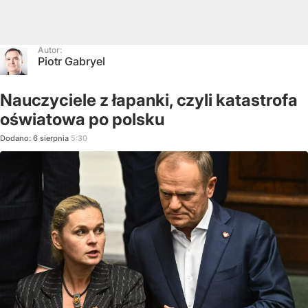
Autor:
Piotr Gabryel
Nauczyciele z łapanki, czyli katastrofa
oświatowa po polsku
Dodano:
6
sierpnia
5:30