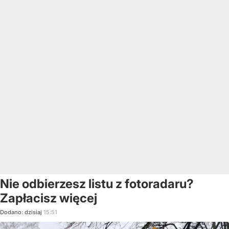
Nie odbierzesz listu z fotoradaru?
Zapłacisz więcej
Dodano:
dzisiaj
15:51