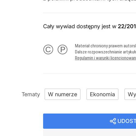
Cały wywiad dostępny jest w
22/201
© ℗
Materiał chroniony prawem autors
Dalsze rozpowszechnianie artykuł
Regulamin i warunki licencjonowa
W numerze
Ekonomia
Wy
UDOST