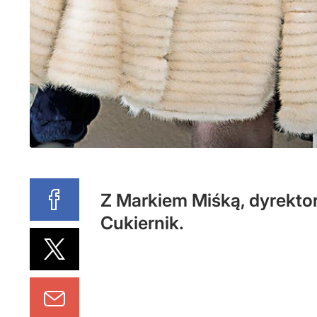
Z Markiem Miśką, dyrekto
Cukiernik.