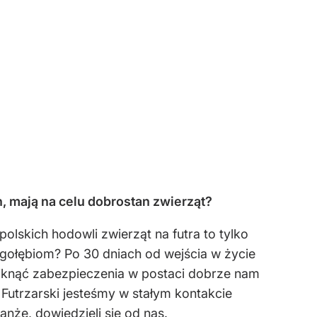
, mają na celu dobrostan zwierząt?
olskich hodowli zwierząt na futra to tylko
 gołębiom? Po 30 dniach od wejścia w życie
niknąć zabezpieczenia w postaci dobrze nam
Futrzarski jesteśmy w stałym kontakcie
nżę, dowiedzieli się od nas.