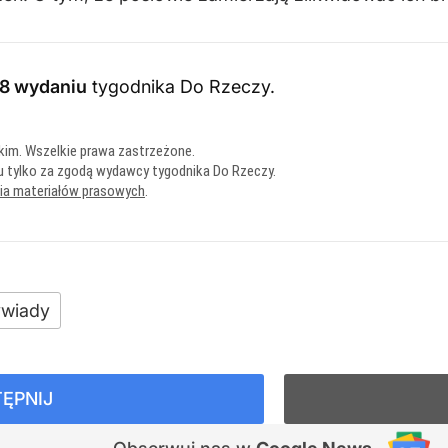
8 wydaniu
tygodnika Do Rzeczy
.
kim. Wszelkie prawa zastrzeżone.
u tylko za zgodą wydawcy tygodnika Do Rzeczy.
nia materiałów prasowych
.
wiady
ĘPNIJ