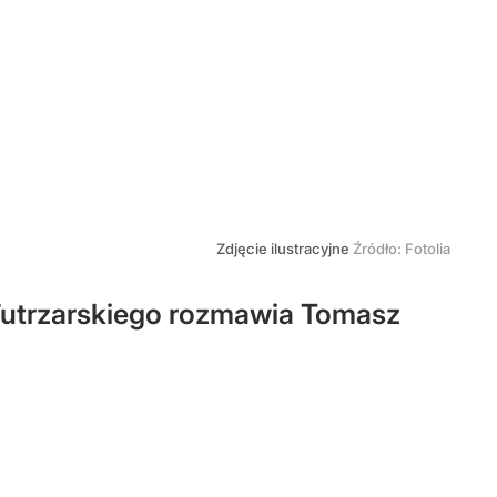
Zdjęcie ilustracyjne
Źródło:
Fotolia
Futrzarskiego rozmawia Tomasz