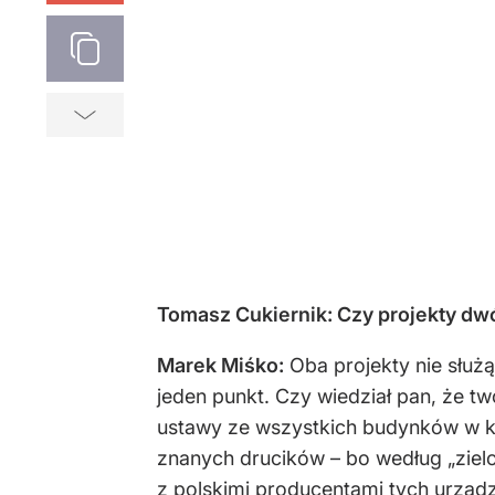
Tomasz Cukiernik: Czy projekty dw
Marek Miśko:
Oba projekty nie służą
jeden punkt. Czy wiedział pan, że t
ustawy ze wszystkich budynków w kr
znanych drucików – bo według „zielo
z polskimi producentami tych urządz