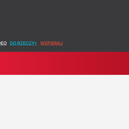
DEO
DO RZECZY+
WSPIERAJ