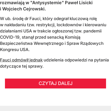
rozmawiają w "Antysystemie" Paweł Lisicki
i Wojciech Cejrowski.
W ub. środę dr Fauci, który odegrał kluczową rolę
w nakładaniu tzw. restrykcji, lockdownów i kierowaniu
działaniami USA w trakcie ogłoszonej tzw. pandemii
COVID-19, stanął przed senacką Komisją
Bezpieczeństwa Wewnętrznego i Spraw Rządowych
Kongresu USA.
Fauci odmówił jednak
udzielenia odpowiedzi na pytania
dotyczące tej sprawy.
CZYTAJ DALEJ