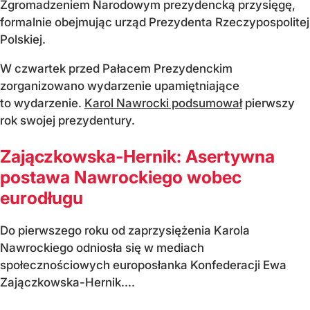
Zgromadzeniem Narodowym prezydencką przysięgę,
formalnie obejmując urząd Prezydenta Rzeczypospolitej
Polskiej.
W czwartek przed Pałacem Prezydenckim
zorganizowano wydarzenie upamiętniające
to wydarzenie.
Karol Nawrocki podsumował
pierwszy
rok swojej prezydentury.
Zajączkowska-Hernik: Asertywna
postawa Nawrockiego wobec
eurodługu
Do pierwszego roku od zaprzysiężenia Karola
Nawrockiego odniosła się w mediach
społecznościowych europosłanka Konfederacji Ewa
Zajączkowska-Hernik....