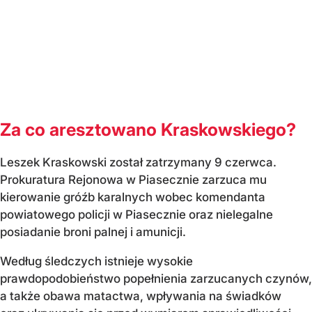
Za co aresztowano Kraskowskiego?
Leszek Kraskowski został zatrzymany 9 czerwca.
Prokuratura Rejonowa w Piasecznie zarzuca mu
kierowanie gróźb karalnych wobec komendanta
powiatowego policji w Piasecznie oraz nielegalne
posiadanie broni palnej i amunicji.
Według śledczych istnieje wysokie
prawdopodobieństwo popełnienia zarzucanych czynów,
a także obawa matactwa, wpływania na świadków