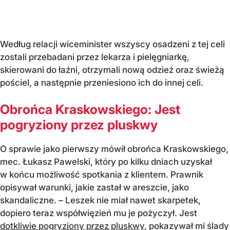
Według relacji wiceminister wszyscy osadzeni z tej celi
zostali przebadani przez lekarza i pielęgniarkę,
skierowani do łaźni, otrzymali nową odzież oraz świeżą
pościel, a następnie przeniesiono ich do innej celi.
Obrońca Kraskowskiego: Jest
pogryziony przez pluskwy
O sprawie jako pierwszy mówił obrońca Kraskowskiego,
mec. Łukasz Pawelski, który po kilku dniach uzyskał
w końcu możliwość spotkania z klientem. Prawnik
opisywał warunki, jakie zastał w areszcie, jako
skandaliczne. – Leszek nie miał nawet skarpetek,
dopiero teraz współwięzień mu je pożyczył. Jest
dotkliwie pogryziony przez pluskwy
, pokazywał mi ślady