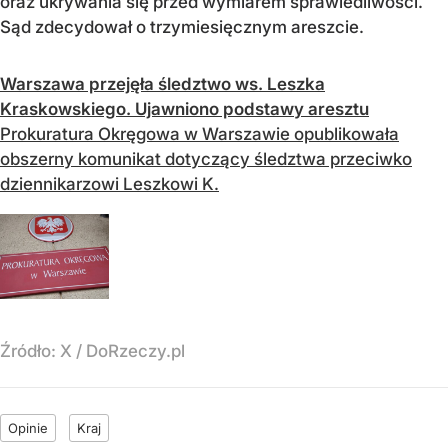
oraz ukrywania się przed wymiarem sprawiedliwości.
Sąd zdecydował o trzymiesięcznym areszcie.
Warszawa przejęła śledztwo ws. Leszka
Kraskowskiego. Ujawniono podstawy aresztu
Prokuratura Okręgowa w Warszawie opublikowała
obszerny komunikat dotyczący śledztwa przeciwko
dziennikarzowi Leszkowi K.
Źródło:
X
/
DoRzeczy.pl
Opinie
Kraj