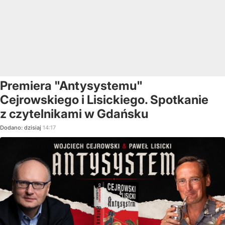
Premiera "Antysystemu"
Cejrowskiego i Lisickiego. Spotkanie
z czytelnikami w Gdańsku
Dodano:
dzisiaj
14:17