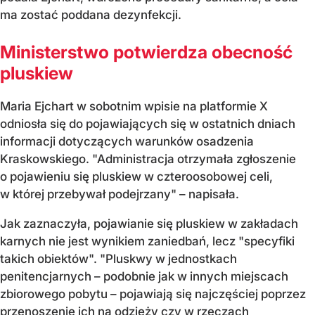
ma zostać poddana dezynfekcji.
Ministerstwo potwierdza obecność
pluskiew
Maria Ejchart w sobotnim wpisie na platformie X
odniosła się do pojawiających się w ostatnich dniach
informacji dotyczących warunków osadzenia
Kraskowskiego. "Administracja otrzymała zgłoszenie
o pojawieniu się pluskiew w czteroosobowej celi,
w której przebywał podejrzany" – napisała.
Jak zaznaczyła, pojawianie się pluskiew w zakładach
karnych nie jest wynikiem zaniedbań, lecz "specyfiki
takich obiektów". "Pluskwy w jednostkach
penitencjarnych – podobnie jak w innych miejscach
zbiorowego pobytu – pojawiają się najczęściej poprzez
przenoszenie ich na odzieży czy w rzeczach