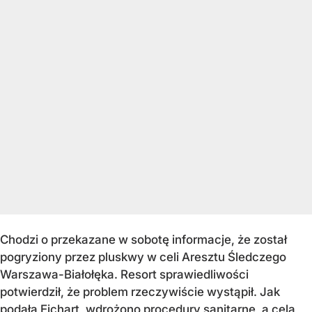
Chodzi o przekazane w sobotę informacje, że został
pogryziony przez pluskwy w celi Aresztu Śledczego
Warszawa-Białołęka. Resort sprawiedliwości
potwierdził, że problem rzeczywiście wystąpił. Jak
podała Ejchart, wdrożono procedury sanitarne, a cela