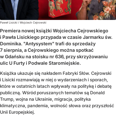
Paweł Lisicki i Wojciech Cejrowski
Premiera nowej książki Wojciecha Cejrowskiego
i Pawła Lisickiego przypada w czasie Jarmarku św.
Dominika. "Antysystem" trafi do sprzedaży
7 sierpnia, a Cejrowskiego można spotkać
w Gdańsku na stoisku nr 636, przy skrzyżowaniu
ulic U Furty i Podwale Staromiejskie.
Książka ukazuje się nakładem Fabryki Słów. Cejrowski
i Lisicki rozmawiają w niej o wydarzeniach i sporach,
które w ostatnich latach wpływały na politykę i debatę
publiczną. Wśród poruszanych tematów są Donald
Trump, wojna na Ukrainie, migracja, polityka
klimatyczna, pandemia, wolność słowa oraz przyszłość
Unii Europejskiej.