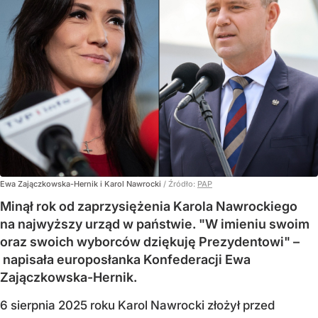
Ewa Zajączkowska-Hernik i Karol Nawrocki
/ Źródło:
PAP
Minął rok od zaprzysiężenia Karola Nawrockiego
na najwyższy urząd w państwie. "W imieniu swoim
oraz swoich wyborców dziękuję Prezydentowi" –
napisała europosłanka Konfederacji Ewa
Zajączkowska-Hernik.
6 sierpnia 2025 roku Karol Nawrocki złożył przed