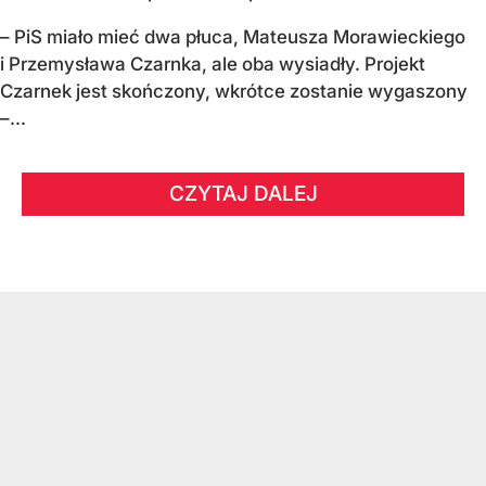
– PiS miało mieć dwa płuca, Mateusza Morawieckiego
i Przemysława Czarnka, ale oba wysiadły. Projekt
Czarnek jest skończony, wkrótce zostanie wygaszony
–...
CZYTAJ DALEJ