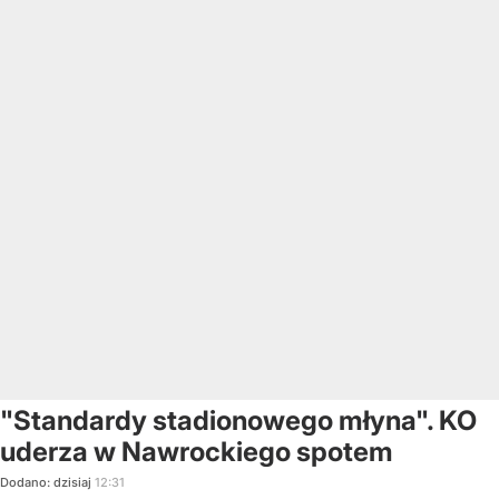
"Standardy stadionowego młyna". KO
uderza w Nawrockiego spotem
Dodano:
dzisiaj
12:31