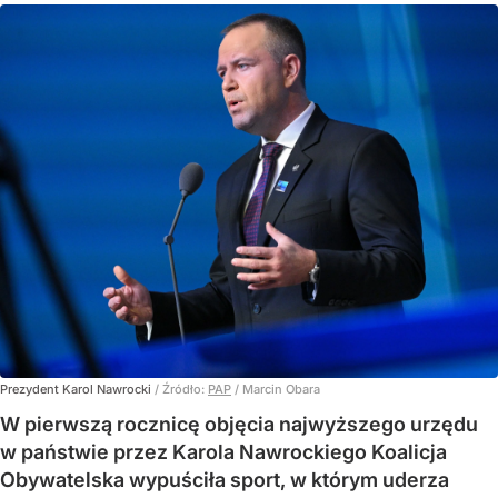
Prezydent Karol Nawrocki
/ Źródło:
PAP
/
Marcin Obara
W pierwszą rocznicę objęcia najwyższego urzędu
w państwie przez Karola Nawrockiego Koalicja
Obywatelska wypuściła sport, w którym uderza