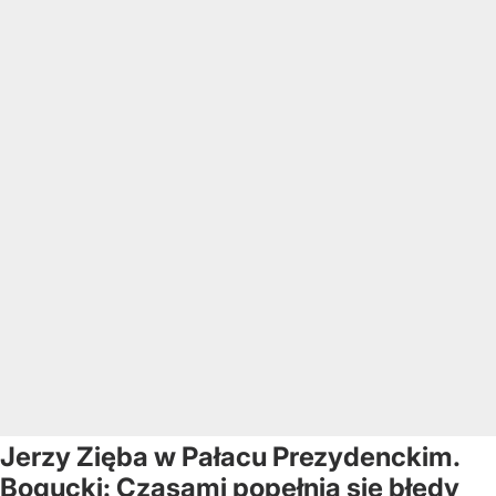
Jerzy Zięba w Pałacu Prezydenckim.
Bogucki: Czasami popełnia się błędy