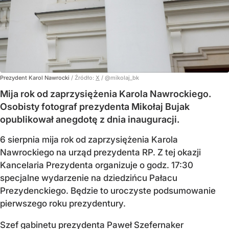
Prezydent Karol Nawrocki
/ Źródło:
X
/
@mikolaj_bk
Mija rok od zaprzysiężenia Karola Nawrockiego.
Osobisty fotograf prezydenta Mikołaj Bujak
opublikował anegdotę z dnia inauguracji.
6 sierpnia mija rok od zaprzysiężenia Karola
Nawrockiego na urząd prezydenta RP. Z tej okazji
Kancelaria Prezydenta organizuje o godz. 17:30
specjalne wydarzenie na dziedzińcu Pałacu
Prezydenckiego. Będzie to uroczyste podsumowanie
pierwszego roku prezydentury.
Szef gabinetu prezydenta Paweł Szefernaker