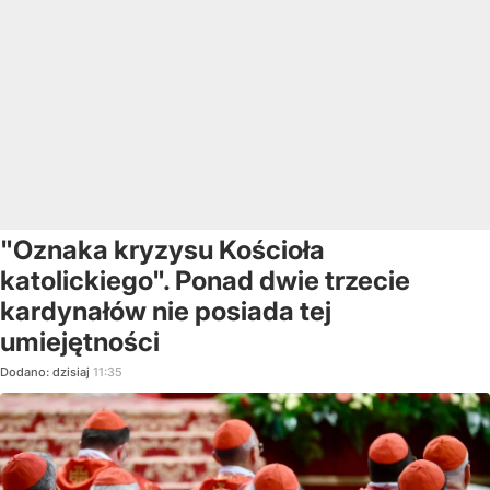
"Oznaka kryzysu Kościoła
katolickiego". Ponad dwie trzecie
kardynałów nie posiada tej
umiejętności
Dodano:
dzisiaj
11:35