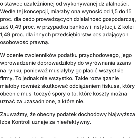
o stawce uzależnionej od wykonywanej działalności.
Wedle tej koncepcji, miałaby ona wynosić od 1,5 do 15
proc. dla osób prowadzących działalność gospodarczą,
zaś 0,49 proc. w przypadku banków i instytucji. Z kolei
1,49 proc. dla innych przedsiębiorstw posiadających
osobowość prawną.
W ocenie zwolenników podatku przychodowego, jego
wprowadzenie doprowadziłoby do wyrównania szans
na rynku, ponieważ musiałyby go płacić wszystkie
firmy. To jednak nie wszystko. Takie rozwiązanie
miałoby również skutkować odciążeniem fiskusa, który
obecnie musi toczyć spory o to, które koszty można
uznać za uzasadnione, a które nie.
Zauważmy, że obecny podatek dochodowy Najwyższa
Izba Kontroli uznaje za nieefektywny.