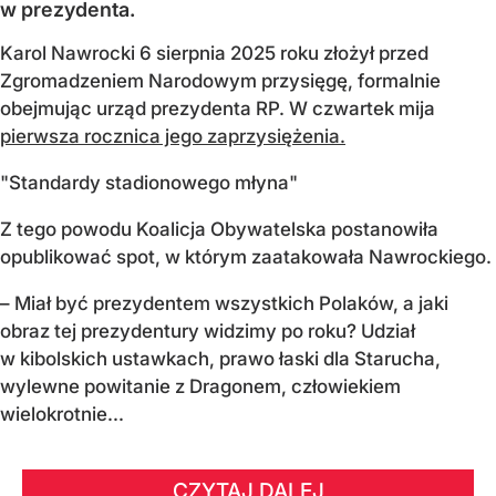
w prezydenta.
Karol Nawrocki 6 sierpnia 2025 roku złożył przed
Zgromadzeniem Narodowym przysięgę, formalnie
obejmując urząd prezydenta RP. W czwartek mija
pierwsza rocznica jego zaprzysiężenia.
"Standardy stadionowego młyna"
Z tego powodu Koalicja Obywatelska postanowiła
opublikować spot, w którym zaatakowała Nawrockiego.
– Miał być prezydentem wszystkich Polaków, a jaki
obraz tej prezydentury widzimy po roku? Udział
w kibolskich ustawkach, prawo łaski dla Starucha,
wylewne powitanie z Dragonem, człowiekiem
wielokrotnie...
CZYTAJ DALEJ