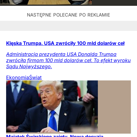
Klęska Trumpa. USA zwróciły 100 mld dolarów ceł
Administracja prezydenta USA Donalda Trumpa
zwróciła firmom 100 mld dolarów ceł. To efekt wyroku
Sądu Najwyższego.
Ekonomia
Świat
Majątek Świrskiego zajęty. Nowa decyzja