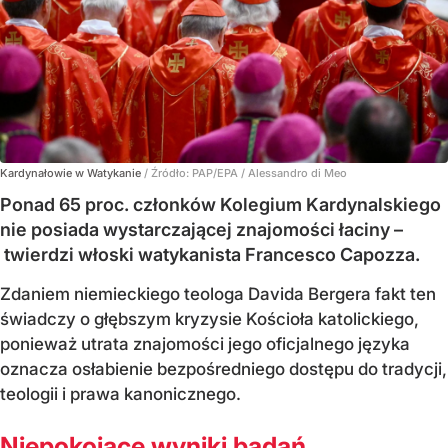
Kardynałowie w Watykanie
/ Źródło:
PAP/EPA
/
Alessandro di Meo
Ponad 65 proc. członków Kolegium Kardynalskiego
nie posiada wystarczającej znajomości łaciny –
twierdzi włoski watykanista Francesco Capozza.
Zdaniem niemieckiego teologa Davida Bergera fakt ten
świadczy o głębszym kryzysie Kościoła katolickiego,
ponieważ utrata znajomości jego oficjalnego języka
oznacza osłabienie bezpośredniego dostępu do tradycji,
teologii i prawa kanonicznego.
Niepokojące wyniki badań