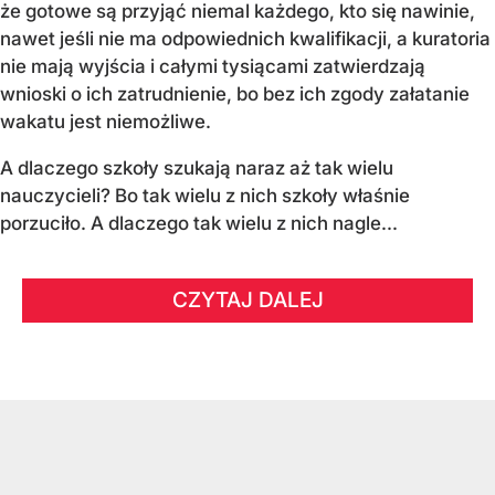
że gotowe są przyjąć niemal każdego, kto się nawinie,
nawet jeśli nie ma odpowiednich kwalifikacji, a kuratoria
nie mają wyjścia i całymi tysiącami zatwierdzają
wnioski o ich zatrudnienie, bo bez ich zgody załatanie
wakatu jest niemożliwe.
A dlaczego szkoły szukają naraz aż tak wielu
nauczycieli? Bo tak wielu z nich szkoły właśnie
porzuciło. A dlaczego tak wielu z nich nagle...
CZYTAJ DALEJ