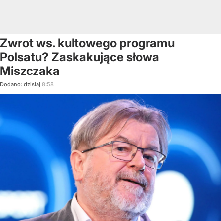
Zwrot ws. kultowego programu
Polsatu? Zaskakujące słowa
Miszczaka
Dodano:
dzisiaj
8:58