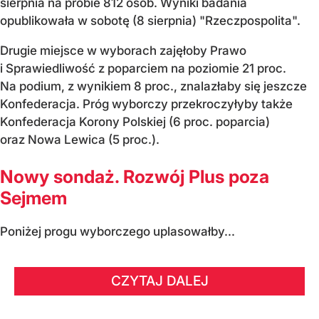
sierpnia na próbie 812 osób. Wyniki badania
opublikowała w sobotę (8 sierpnia) "Rzeczpospolita".
Drugie miejsce w wyborach zajęłoby Prawo
i Sprawiedliwość z poparciem na poziomie 21 proc.
Na podium, z wynikiem 8 proc., znalazłaby się jeszcze
Konfederacja. Próg wyborczy przekroczyłyby także
Konfederacja Korony Polskiej (6 proc. poparcia)
oraz Nowa Lewica (5 proc.).
Nowy sondaż. Rozwój Plus poza
Sejmem
Poniżej progu wyborczego uplasowałby...
CZYTAJ DALEJ