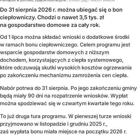
Do 31 sierpnia 2026 r. można ubiegać się o bon
ciepłowniczy. Chodzi o nawet 3,5 tys. zł
na gospodarstwo domowe za cały rok.
Od 1 lipca można składać wnioski o dodatkowe środki
w ramach bonu ciepłowniczego. Celem programu jest
wsparcie gospodarstw domowych z niższym
dochodem, korzystających z ciepła systemowego,
które odczuwają skutki wysokich kosztów ogrzewania
po zakończeniu mechanizmu zamrożenia cen ciepła.
Nabór potrwa do 31 sierpnia. Po jego zakończeniu gminy
będą miały 90 dni na rozpatrzenie wniosków. Wypłat
można spodziewać się w czwartym kwartale tego roku.
To już druga tura programu. W pierwszej turze wnioski
przyjmowano w listopadzie i grudniu 2025 r.,
zaś wypłata bonu miała miejsce na początku 2026 r.