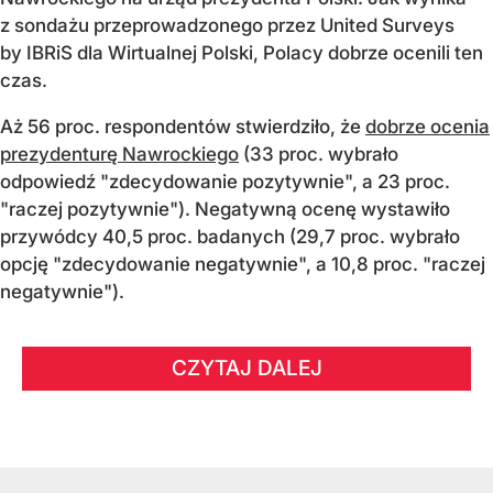
z sondażu przeprowadzonego przez United Surveys
by IBRiS dla Wirtualnej Polski, Polacy dobrze ocenili ten
czas.
Aż 56 proc. respondentów stwierdziło, że
dobrze ocenia
prezydenturę Nawrockiego
(33 proc. wybrało
odpowiedź "zdecydowanie pozytywnie", a 23 proc.
"raczej pozytywnie"). Negatywną ocenę wystawiło
przywódcy 40,5 proc. badanych (29,7 proc. wybrało
opcję "zdecydowanie negatywnie", a 10,8 proc. "raczej
negatywnie").
CZYTAJ DALEJ