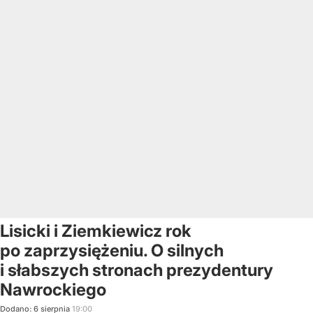
Lisicki i Ziemkiewicz rok
po zaprzysiężeniu. O silnych
i słabszych stronach prezydentury
Nawrockiego
Dodano:
6
sierpnia
19:00