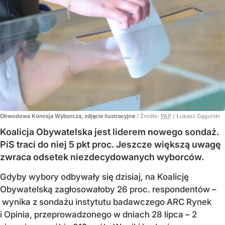
Obwodowa Komisja Wyborcza, zdjęcie ilustracyjne
/ Źródło:
PAP
/
Łukasz Gągulski
Koalicja Obywatelska jest liderem nowego sondaż.
PiS traci do niej 5 pkt proc. Jeszcze większą uwagę
zwraca odsetek niezdecydowanych wyborców.
Gdyby wybory odbywały się dzisiaj, na Koalicję
Obywatelską zagłosowałoby 26 proc. respondentów –
wynika z sondażu instytutu badawczego ARC Rynek
i Opinia, przeprowadzonego w dniach 28 lipca – 2