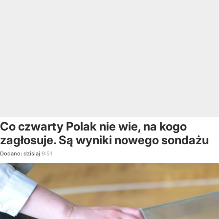
Co czwarty Polak nie wie, na kogo
zagłosuje. Są wyniki nowego sondażu
Dodano:
dzisiaj
9:51