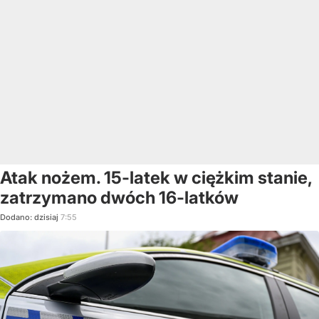
Atak nożem. 15-latek w ciężkim stanie,
zatrzymano dwóch 16-latków
Dodano:
dzisiaj
7:55