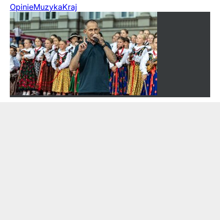
Opinie
Muzyka
Kraj