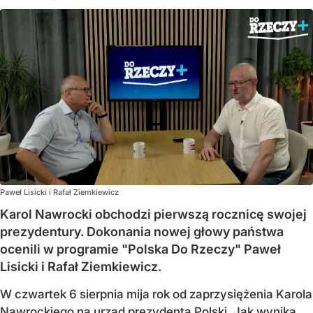
Paweł Lisicki i Rafał Ziemkiewicz
Karol Nawrocki obchodzi pierwszą rocznicę swojej
prezydentury. Dokonania nowej głowy państwa
ocenili w programie "Polska Do Rzeczy" Paweł
Lisicki i Rafał Ziemkiewicz.
W czwartek 6 sierpnia mija rok od zaprzysiężenia Karola
Nawrockiego na urząd prezydenta Polski. Jak wynika