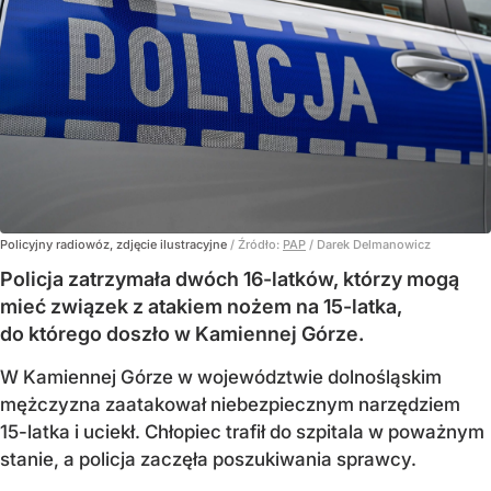
Policyjny radiowóz, zdjęcie ilustracyjne
/ Źródło:
PAP
/
Darek Delmanowicz
Policja zatrzymała dwóch 16-latków, którzy mogą
mieć związek z atakiem nożem na 15-latka,
do którego doszło w Kamiennej Górze.
W Kamiennej Górze w województwie dolnośląskim
mężczyzna zaatakował niebezpiecznym narzędziem
15-latka i uciekł. Chłopiec trafił do szpitala w poważnym
stanie, a policja zaczęła poszukiwania sprawcy.