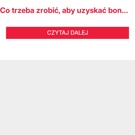
Co trzeba zrobić, aby uzyskać bon...
CZYTAJ DALEJ