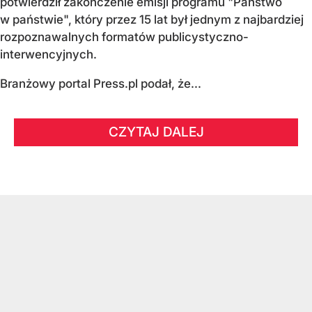
potwierdził zakończenie emisji programu "Państwo
w państwie", który przez 15 lat był jednym z najbardziej
rozpoznawalnych formatów publicystyczno-
interwencyjnych.
Branżowy portal Press.pl podał, że...
CZYTAJ DALEJ