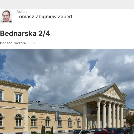
Autor:
Tomasz Zbigniew Zapert
Bednarska 2/4
Dodano:
wczoraj
5:30