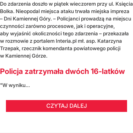
Do zdarzenia doszło w piątek wieczorem przy ul. Księcia
Bolka. Nieopodal miejsca ataku trwała miejska impreza
– Dni Kamiennej Góry. – Policjanci prowadzą na miejscu
czynności zarówno procesowe, jak i operacyjne,
aby wyjaśnić okoliczności tego zdarzenia – przekazała
w rozmowie z portalem Interia.pl mł. asp. Katarzyna
Trzepak, rzecznik komendanta powiatowego policji
w Kamiennej Górze.
Policja zatrzymała dwóch 16-latków
"W wyniku...
CZYTAJ DALEJ