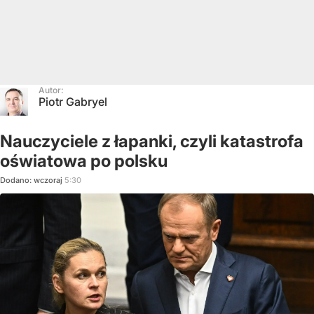
Autor:
Piotr Gabryel
Nauczyciele z łapanki, czyli katastrofa
oświatowa po polsku
Dodano:
wczoraj
5:30