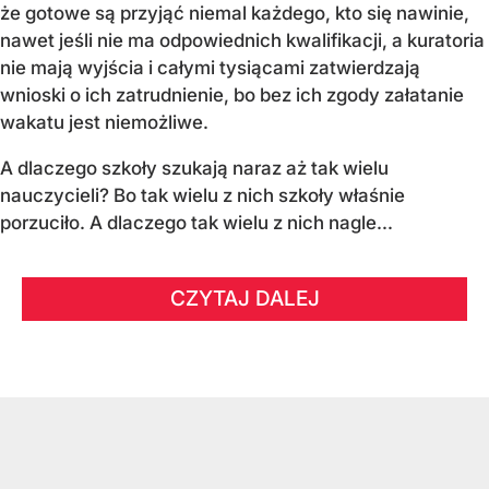
że gotowe są przyjąć niemal każdego, kto się nawinie,
nawet jeśli nie ma odpowiednich kwalifikacji, a kuratoria
nie mają wyjścia i całymi tysiącami zatwierdzają
wnioski o ich zatrudnienie, bo bez ich zgody załatanie
wakatu jest niemożliwe.
A dlaczego szkoły szukają naraz aż tak wielu
nauczycieli? Bo tak wielu z nich szkoły właśnie
porzuciło. A dlaczego tak wielu z nich nagle...
CZYTAJ DALEJ