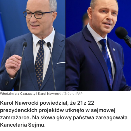
Włodzimierz Czarzasty i Karol Nawrocki
/ Źródło:
PAP
Karol Nawrocki powiedział, że 21 z 22
prezydenckich projektów utknęło w sejmowej
zamrażarce. Na słowa głowy państwa zareagowała
Kancelaria Sejmu.