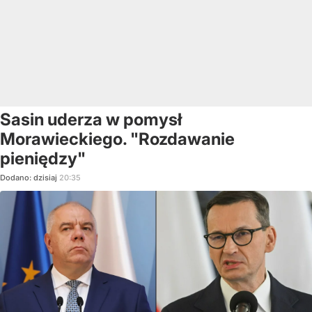
Sasin uderza w pomysł
Morawieckiego. "Rozdawanie
pieniędzy"
Dodano:
dzisiaj
20:35