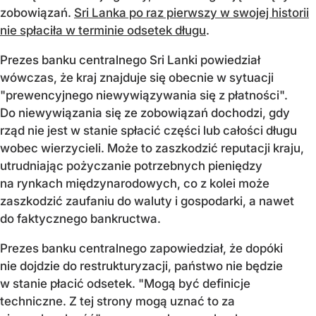
zobowiązań.
Sri Lanka po raz pierwszy w swojej historii
nie spłaciła w terminie odsetek długu
.
Prezes banku centralnego Sri Lanki powiedział
wówczas, że kraj znajduje się obecnie w sytuacji
"prewencyjnego niewywiązywania się z płatności".
Do niewywiązania się ze zobowiązań dochodzi, gdy
rząd nie jest w stanie spłacić części lub całości długu
wobec wierzycieli. Może to zaszkodzić reputacji kraju,
utrudniając pożyczanie potrzebnych pieniędzy
na rynkach międzynarodowych, co z kolei może
zaszkodzić zaufaniu do waluty i gospodarki, a nawet
do faktycznego bankructwa.
Prezes banku centralnego zapowiedział, że dopóki
nie dojdzie do restrukturyzacji, państwo nie będzie
w stanie płacić odsetek. "Mogą być definicje
techniczne. Z tej strony mogą uznać to za