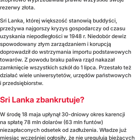
rezerwy złota.
Sri Lanka, której większość stanowią buddyści,
przeżywa najgorszy kryzys gospodarczy od czasu
uzyskania niepodległości w 1948 r. Niedobór dewiz
spowodowany złym zarządzaniem i korupcją
doprowadził do wstrzymania importu podstawowych
towarów. Z powodu braku paliwa rząd nakazał
zamknięcie wszystkich szkół do 1 lipca. Przestało też
działać wiele uniwersytetów, urzędów państwowych
i przedsiębiorstw.
Sri Lanka zbankrutuje?
W środę 18 maja upłynął 30-dniowy okres karencji
na spłatę 78 mln dolarów (63 mln funtów)
niezapłaconych odsetek od zadłużenia. Władze już
miesiąc wcześniej ogłosiły, że nie uregulują bieżących