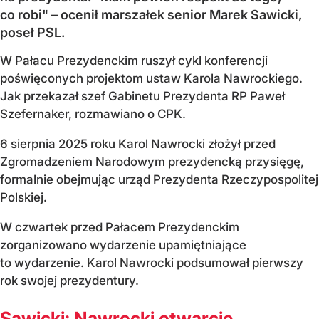
co robi" – ocenił marszałek senior Marek Sawicki,
poseł PSL.
W Pałacu Prezydenckim ruszył cykl konferencji
poświęconych projektom ustaw Karola Nawrockiego.
Jak przekazał szef Gabinetu Prezydenta RP Paweł
Szefernaker, rozmawiano o CPK.
6 sierpnia 2025 roku Karol Nawrocki złożył przed
Zgromadzeniem Narodowym prezydencką przysięgę,
formalnie obejmując urząd Prezydenta Rzeczypospolitej
Polskiej.
W czwartek przed Pałacem Prezydenckim
zorganizowano wydarzenie upamiętniające
to wydarzenie.
Karol Nawrocki podsumował
pierwszy
rok swojej prezydentury.
Sawicki: Nawrocki otwarcie...