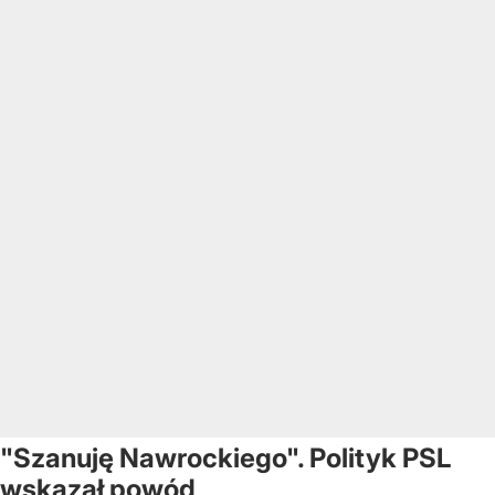
"Szanuję Nawrockiego". Polityk PSL
wskazał powód