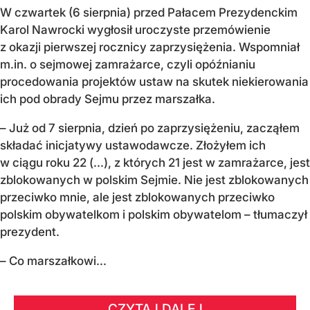
W czwartek (6 sierpnia) przed Pałacem Prezydenckim
Karol Nawrocki wygłosił uroczyste przemówienie
z okazji pierwszej rocznicy zaprzysiężenia. Wspomniał
m.in. o sejmowej zamrażarce, czyli opóźnianiu
procedowania projektów ustaw na skutek niekierowania
ich pod obrady Sejmu przez marszałka.
– Już od 7 sierpnia, dzień po zaprzysiężeniu, zacząłem
składać inicjatywy ustawodawcze. Złożyłem ich
w ciągu roku 22 (...), z których 21 jest w zamrażarce, jest
zblokowanych w polskim Sejmie. Nie jest zblokowanych
przeciwko mnie, ale jest zblokowanych przeciwko
polskim obywatelkom i polskim obywatelom – tłumaczył
prezydent.
– Co marszałkowi...
CZYTAJ DALEJ