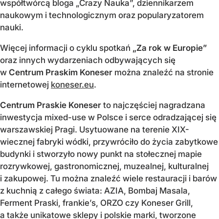
współtwórcą bloga „Crazy Nauka”, dziennikarzem
naukowym i technologicznym oraz popularyzatorem
nauki.
Więcej informacji o cyklu spotkań
„Za rok w Europie”
oraz innych wydarzeniach odbywających się
w
Centrum Praskim Koneser
można znaleźć na stronie
internetowej
koneser.eu
.
Centrum Praskie Koneser
to najczęściej nagradzana
inwestycja mixed-use w Polsce i serce odradzającej się
warszawskiej Pragi. Usytuowane na terenie XIX-
wiecznej fabryki wódki, przywróciło do życia zabytkowe
budynki i stworzyło nowy punkt na stołecznej mapie
rozrywkowej, gastronomicznej, muzealnej, kulturalnej
i zakupowej. Tu można znaleźć wiele restauracji i barów
z kuchnią z całego świata: AZIA, Bombaj Masala,
Ferment Praski, frankie’s, ORZO czy Koneser Grill,
a także unikatowe sklepy i polskie marki, tworzone