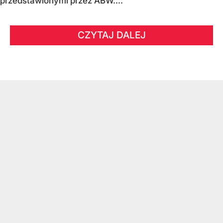
przedstawionymi przez ABW....
CZYTAJ DALEJ