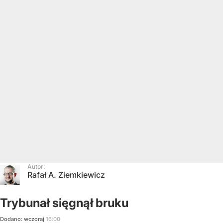
Autor:
Rafał A. Ziemkiewicz
Trybunał sięgnął bruku
Dodano:
wczoraj
16:00