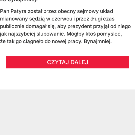
Pan Patyra został przez obecny sejmowy układ
mianowany sędzią w czerwcu i przez długi czas
publicznie domagał się, aby prezydent przyjął od niego
jak najszybciej ślubowanie. Mógłby ktoś pomyśleć,
że tak go ciągnęło do nowej pracy. Bynajmniej.
CZYTAJ DALEJ