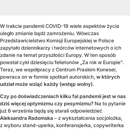
W trakcie pandemii COVID-19 wiele aspektów życia
uległo zmianie bądź zamrożeniu. Wówczas
Przedstawicielstwo Komisji Europejskiej w Polsce
zapytało dziennikarzy i twórców internetowych o ich
zdanie na temat przyszłości Europy. W ten sposób
powstał cykl dziesięciu felietonów „Za rok w Europie”.
Teraz, we współpracy z Centrum Praskim Koneser,
powraca on w formie spotkań autorskich,
w których
udział może wziąć każdy (wstęp wolny).
Czy po doświadczeniach kilku fal pandemii jest w nas
dziś więcej optymizmu czy pesymizmu?
Na to pytanie
już 6 września będą się starali odpowiedzieć
Aleksandra Radomska
– z wykształcenia socjolożka,
z wyboru stand-uperka, konferansjerka, copywriterka