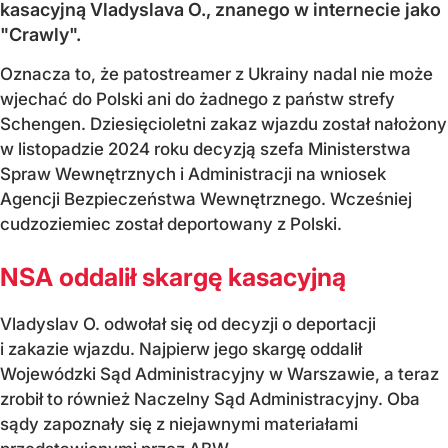
kasacyjną Vladyslava O., znanego w internecie jako
"Crawly".
Oznacza to, że patostreamer z Ukrainy nadal nie może
wjechać do Polski ani do żadnego z państw strefy
Schengen. Dziesięcioletni zakaz wjazdu został nałożony
w listopadzie 2024 roku decyzją szefa Ministerstwa
Spraw Wewnętrznych i Administracji na wniosek
Agencji Bezpieczeństwa Wewnętrznego. Wcześniej
cudzoziemiec został deportowany z Polski.
NSA oddalił skargę kasacyjną
Vladyslav O. odwołał się od decyzji o deportacji
i zakazie wjazdu. Najpierw jego skargę oddalił
Wojewódzki Sąd Administracyjny w Warszawie, a teraz
zrobił to również Naczelny Sąd Administracyjny. Oba
sądy zapoznały się z niejawnymi materiałami