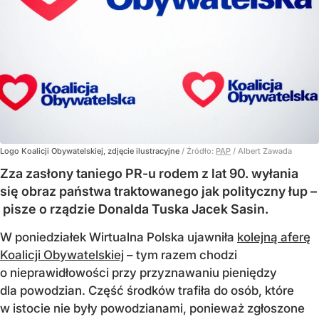
Logo Koalicji Obywatelskiej, zdjęcie ilustracyjne
/ Źródło:
PAP
/
Albert Zawada
Zza zasłony taniego PR-u rodem z lat 90. wyłania
się obraz państwa traktowanego jak polityczny łup –
pisze o rządzie Donalda Tuska Jacek Sasin.
W poniedziałek Wirtualna Polska ujawniła
kolejną aferę
Koalicji Obywatelskiej
– tym razem chodzi
o nieprawidłowości przy przyznawaniu pieniędzy
dla powodzian. Część środków trafiła do osób, które
w istocie nie były powodzianami, ponieważ zgłoszone