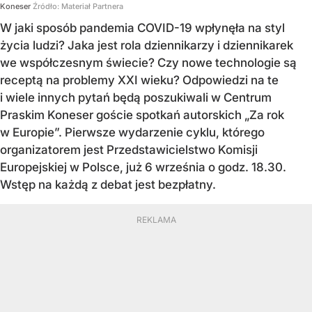
Koneser
Źródło:
Materiał Partnera
W jaki sposób pandemia COVID-19 wpłynęła na styl
życia ludzi? Jaka jest rola dziennikarzy i dziennikarek
we współczesnym świecie? Czy nowe technologie są
receptą na problemy XXI wieku? Odpowiedzi na te
i wiele innych pytań będą poszukiwali w Centrum
Praskim Koneser goście spotkań autorskich „Za rok
w Europie”. Pierwsze wydarzenie cyklu, którego
organizatorem jest Przedstawicielstwo Komisji
Europejskiej w Polsce, już 6 września o godz. 18.30.
Wstęp na każdą z debat jest bezpłatny.