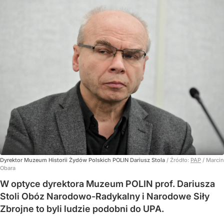
Dyrektor Muzeum Historii Żydów Polskich POLIN Dariusz Stola
/ Źródło:
PAP
/
Marcin
Obara
W optyce dyrektora Muzeum POLIN prof. Dariusza
Stoli Obóz Narodowo-Radykalny i Narodowe Siły
Zbrojne to byli ludzie podobni do UPA.