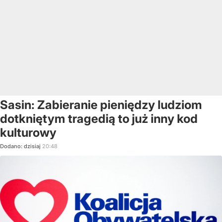
Sasin: Zabieranie pieniędzy ludziom
dotkniętym tragedią to już inny kod
kulturowy
Dodano:
dzisiaj
20:48