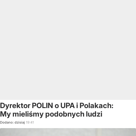
Dyrektor POLIN o UPA i Polakach:
My mieliśmy podobnych ludzi
Dodano:
dzisiaj
19:41