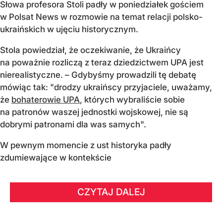
Słowa profesora Stoli padły w poniedziałek gościem
w Polsat News w rozmowie na temat relacji polsko-
ukraińskich w ujęciu historycznym.
Stola powiedział, że oczekiwanie, że Ukraińcy
na poważnie rozliczą z teraz dziedzictwem UPA jest
nierealistyczne. – Gdybyśmy prowadzili tę debatę
mówiąc tak: "drodzy ukraińscy przyjaciele, uważamy,
że
bohaterowie UPA
, których wybraliście sobie
na patronów waszej jednostki wojskowej, nie są
dobrymi patronami dla was samych".
W pewnym momencie z ust historyka padły
zdumiewające w kontekście
CZYTAJ DALEJ