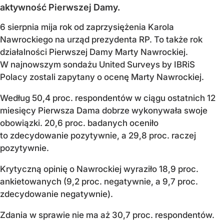
aktywność Pierwszej Damy.
6 sierpnia mija rok od zaprzysiężenia Karola
Nawrockiego na urząd prezydenta RP. To także rok
działalności Pierwszej Damy Marty Nawrockiej.
W najnowszym sondażu United Surveys by IBRiS
Polacy zostali zapytany o ocenę Marty Nawrockiej.
Według 50,4 proc. respondentów w ciągu ostatnich 12
miesięcy Pierwsza Dama dobrze wykonywała swoje
obowiązki. 20,6 proc. badanych oceniło
to zdecydowanie pozytywnie, a 29,8 proc. raczej
pozytywnie.
Krytyczną opinię o Nawrockiej wyraziło 18,9 proc.
ankietowanych (9,2 proc. negatywnie, a 9,7 proc.
zdecydowanie negatywnie).
Zdania w sprawie nie ma aż 30,7 proc. respondentów.