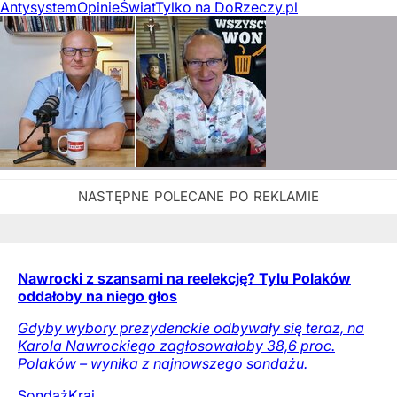
Antysystem
Opinie
Świat
Tylko na DoRzeczy.pl
Nawrocki z szansami na reelekcję? Tylu Polaków
oddałoby na niego głos
Gdyby wybory prezydenckie odbywały się teraz, na
Karola Nawrockiego zagłosowałoby 38,6 proc.
Polaków – wynika z najnowszego sondażu.
Sondaż
Kraj