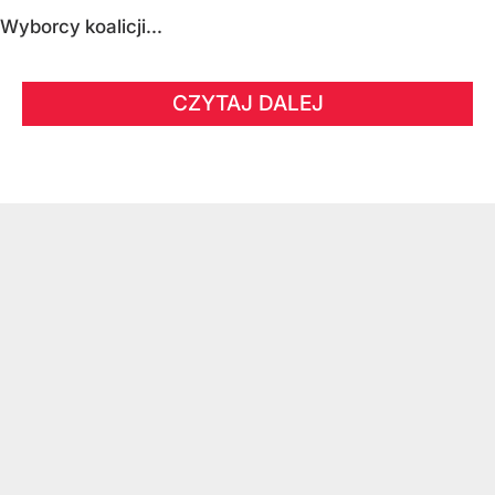
Wyborcy koalicji...
CZYTAJ DALEJ