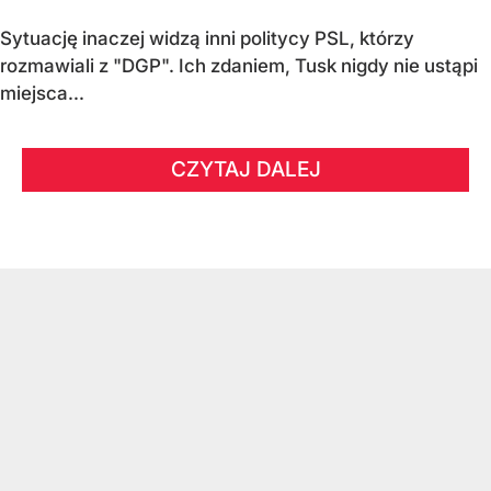
Sytuację inaczej widzą inni politycy PSL, którzy
rozmawiali z "DGP". Ich zdaniem, Tusk nigdy nie ustąpi
miejsca...
CZYTAJ DALEJ