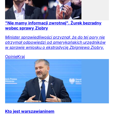
"Nie mamy informacji zwrotnej". Żurek bezradny
wobec sprawy Ziobry
Minister sprawiedliwości przyznał, że do tej pory nie
otrzymał odpowiedzi od amerykańskich urzędników
w sprawie wniosku o ekstradycję Zbigniewa Ziobry.
Opinie
Kraj
Kto jest warszawianinem