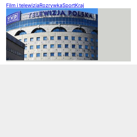
Film i telewizja
Rozrywka
Sport
Kraj