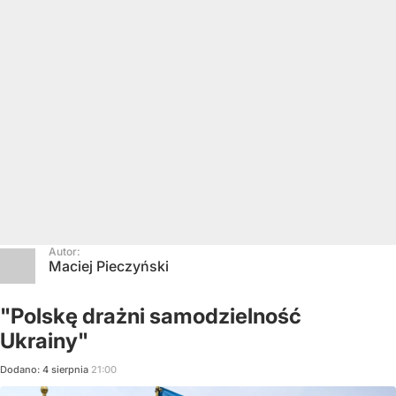
Autor:
Maciej Pieczyński
"Polskę drażni samodzielność
Ukrainy"
Dodano:
4
sierpnia
21:00