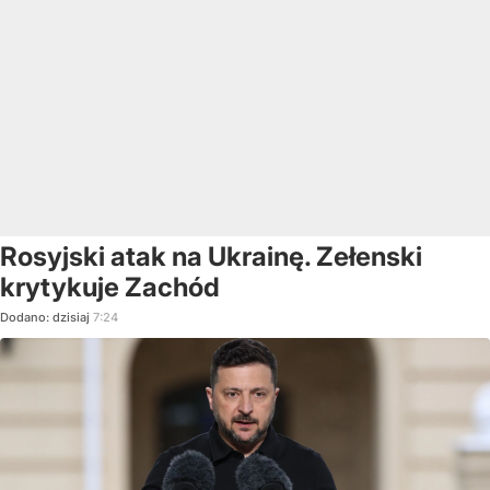
Rosyjski atak na Ukrainę. Zełenski
krytykuje Zachód
Dodano:
dzisiaj
7:24