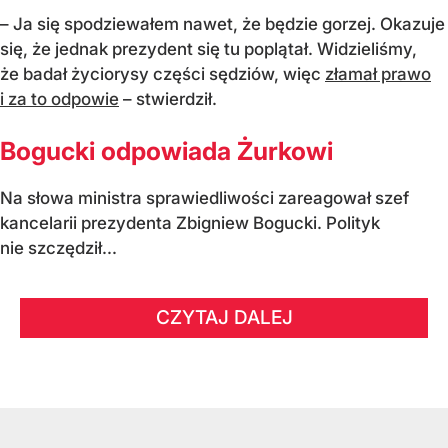
– Ja się spodziewałem nawet, że będzie gorzej. Okazuje
się, że jednak prezydent się tu poplątał. Widzieliśmy,
że badał życiorysy części sędziów, więc
złamał prawo
i za to odpowie
– stwierdził.
Bogucki odpowiada Żurkowi
Na słowa ministra sprawiedliwości zareagował szef
kancelarii prezydenta Zbigniew Bogucki. Polityk
nie szczędził...
CZYTAJ DALEJ