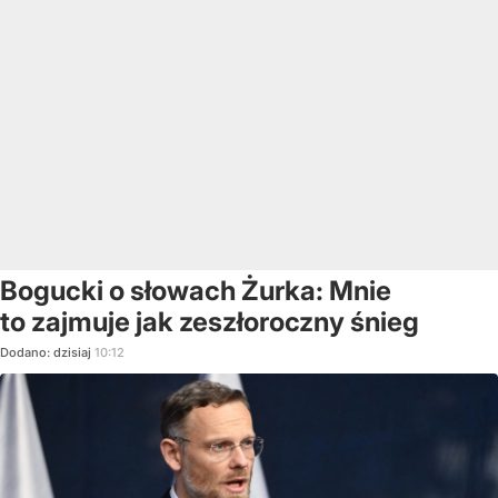
Bogucki o słowach Żurka: Mnie
to zajmuje jak zeszłoroczny śnieg
Dodano:
dzisiaj
10:12