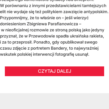
W porównaniu z innymi przedstawicielami tamtejszych
elit nie wydaje się też politykiem zawzięcie antypolskim.
Przypomnijmy, że to właśnie on – jeśli wierzyć
doniesieniom Zbigniewa Parafianowicza –
w nieoficjalnej rozmowie ze stroną polską jako jedyny
przyznał, że w Przewodowie spadła ukraińska rakieta,
i za to przeprosił. Ponadto, gdy opublikował swego
czasu zdjęcie z portretem Bandery, to najwyraźniej
wskutek polskiej interwencji fotografię usunął.
CZYTAJ DALEJ