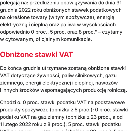
polegają na: przedłużeniu obowiązywania do dnia 31
grudnia 2022 roku obniżonych stawek podatkowych
na określone towary (w tym spożywcze), energię
elektryczną i cieplną oraz paliwa w wysokościach
odpowiednio 0 proc., 5 proc. oraz 8 proc." – czytamy
w cytowanym, oficjalnym komunikacie.
Obniżone stawki VAT
Do końca grudnia utrzymane zostaną obniżone stawki
VAT dotyczące żywności, paliw silnikowych, gazu
ziemnego, energii elektrycznej i cieplnej, nawozów
i innych środków wspomagających produkcję rolniczą.
Chodzi o: 0 proc. stawki podatku VAT na podstawowe
produkty spożywcze (obniżka z 5 proc.); 0 proc. stawki
podatku VAT na gaz ziemny (obniżka z 23 proc., a od
1 lutego 2022 roku z 8 proc.); 5 proc. stawki podatku