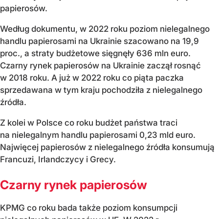
papierosów.
Według dokumentu, w 2022 roku poziom nielegalnego
handlu papierosami na Ukrainie szacowano na 19,9
proc., a straty budżetowe sięgnęły 636 mln euro.
Czarny rynek papierosów na Ukrainie zaczął rosnąć
w 2018 roku. A już w 2022 roku co piąta paczka
sprzedawana w tym kraju pochodziła z nielegalnego
źródła.
Z kolei w Polsce co roku budżet państwa traci
na nielegalnym handlu papierosami 0,23 mld euro.
Najwięcej papierosów z nielegalnego źródła konsumują
Francuzi, Irlandczycy i Grecy.
Czarny rynek papierosów
KPMG co roku bada także poziom konsumpcji