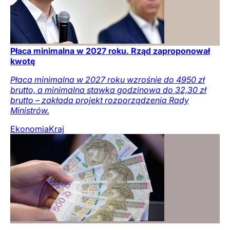
Płaca minimalna w 2027 roku. Rząd zaproponował
kwotę
Płaca minimalna w 2027 roku wzrośnie do 4950 zł
brutto, a minimalna stawka godzinowa do 32,30 zł
brutto – zakłada projekt rozporządzenia Rady
Ministrów.
Ekonomia
Kraj