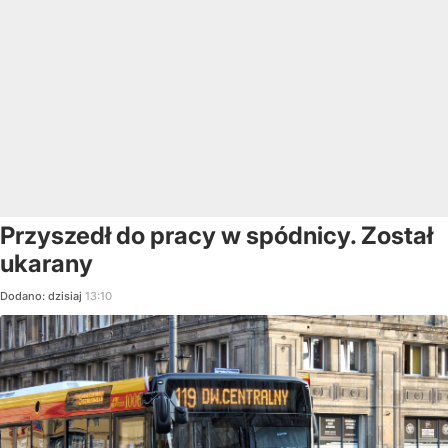
Przyszedł do pracy w spódnicy. Został
ukarany
Dodano:
dzisiaj
13:10