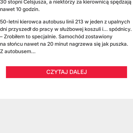
30 stopni Celsjusza, a niektórzy za kierownicą spędzają
nawet 10 godzin.
50-letni kierowca autobusu linii 213 w jeden z upalnych
dni przyszedł do pracy w służbowej koszuli i... spódnicy.
– Zrobiłem to specjalnie. Samochód zostawiony
na słońcu nawet na 20 minut nagrzewa się jak puszka.
Z autobusem...
CZYTAJ DALEJ