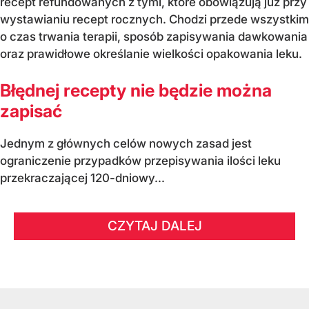
recept refundowanych z tymi, które obowiązują już przy
wystawianiu recept rocznych. Chodzi przede wszystkim
o czas trwania terapii, sposób zapisywania dawkowania
oraz prawidłowe określanie wielkości opakowania leku.
Błędnej recepty nie będzie można
zapisać
Jednym z głównych celów nowych zasad jest
ograniczenie przypadków przepisywania ilości leku
przekraczającej 120-dniowy...
CZYTAJ DALEJ