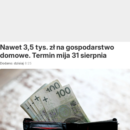
Nawet 3,5 tys. zł na gospodarstwo
domowe. Termin mija 31 sierpnia
Dodano:
dzisiaj
8:25