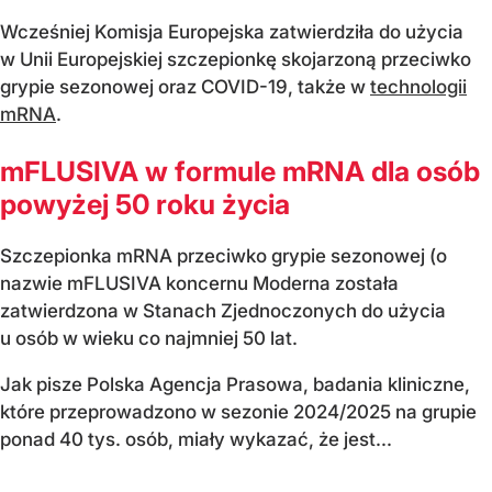
Wcześniej Komisja Europejska zatwierdziła do użycia
w Unii Europejskiej szczepionkę skojarzoną przeciwko
grypie sezonowej oraz COVID-19, także w
technologii
mRNA
.
mFLUSIVA w formule mRNA dla osób
powyżej 50 roku życia
Szczepionka mRNA przeciwko grypie sezonowej (o
nazwie mFLUSIVA koncernu Moderna została
zatwierdzona w Stanach Zjednoczonych do użycia
u osób w wieku co najmniej 50 lat.
Jak pisze Polska Agencja Prasowa, badania kliniczne,
które przeprowadzono w sezonie 2024/2025 na grupie
ponad 40 tys. osób, miały wykazać, że jest...