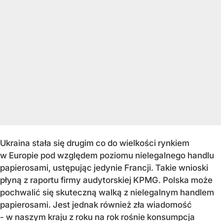
Ukraina stała się drugim co do wielkości rynkiem
w Europie pod względem poziomu nielegalnego handlu
papierosami, ustępując jedynie Francji. Takie wnioski
płyną z raportu firmy audytorskiej KPMG. Polska może
pochwalić się skuteczną walką z nielegalnym handlem
papierosami. Jest jednak również zła wiadomość
- w naszym kraju z roku na rok rośnie konsumpcja