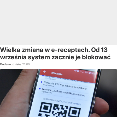
Wielka zmiana w e-receptach. Od 13
września system zacznie je blokować
Dodano:
dzisiaj
21:00