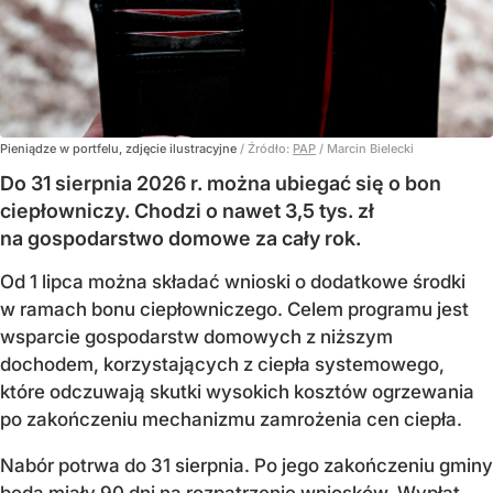
Pieniądze w portfelu, zdjęcie ilustracyjne
/ Źródło:
PAP
/
Marcin Bielecki
Do 31 sierpnia 2026 r. można ubiegać się o bon
ciepłowniczy. Chodzi o nawet 3,5 tys. zł
na gospodarstwo domowe za cały rok.
Od 1 lipca można składać wnioski o dodatkowe środki
w ramach bonu ciepłowniczego. Celem programu jest
wsparcie gospodarstw domowych z niższym
dochodem, korzystających z ciepła systemowego,
które odczuwają skutki wysokich kosztów ogrzewania
po zakończeniu mechanizmu zamrożenia cen ciepła.
Nabór potrwa do 31 sierpnia. Po jego zakończeniu gminy