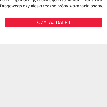
na korespondencję Głównego Inspektoratu Transportu
Drogowego czy nieskuteczne próby wskazania osoby...
CZYTAJ DALEJ