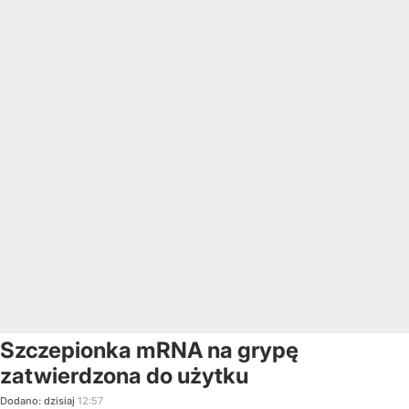
Szczepionka mRNA na grypę
zatwierdzona do użytku
Dodano:
dzisiaj
12:57