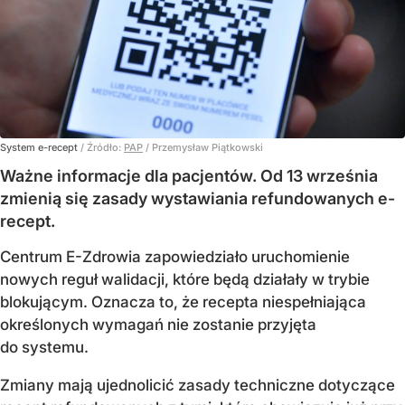
System e-recept
/ Źródło:
PAP
/
Przemysław Piątkowski
Ważne informacje dla pacjentów. Od 13 września
zmienią się zasady wystawiania refundowanych e-
recept.
Centrum E-Zdrowia zapowiedziało uruchomienie
nowych reguł walidacji, które będą działały w trybie
blokującym. Oznacza to, że recepta niespełniająca
określonych wymagań nie zostanie przyjęta
do systemu.
Zmiany mają ujednolicić zasady techniczne dotyczące