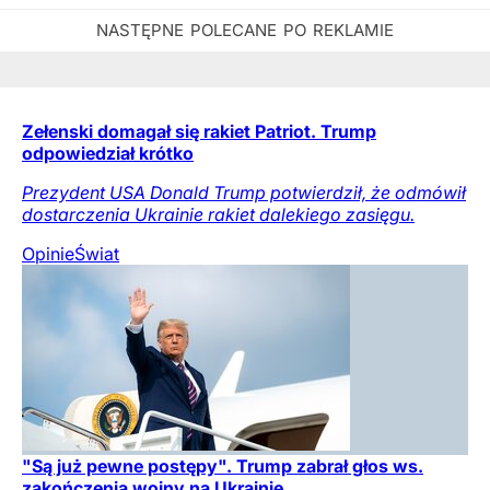
Zełenski domagał się rakiet Patriot. Trump
odpowiedział krótko
Prezydent USA Donald Trump potwierdził, że odmówił
dostarczenia Ukrainie rakiet dalekiego zasięgu.
Opinie
Świat
"Są już pewne postępy". Trump zabrał głos ws.
zakończenia wojny na Ukrainie