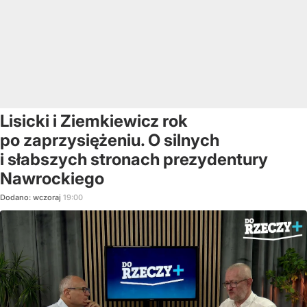
Lisicki i Ziemkiewicz rok
po zaprzysiężeniu. O silnych
i słabszych stronach prezydentury
Nawrockiego
Dodano:
wczoraj
19:00