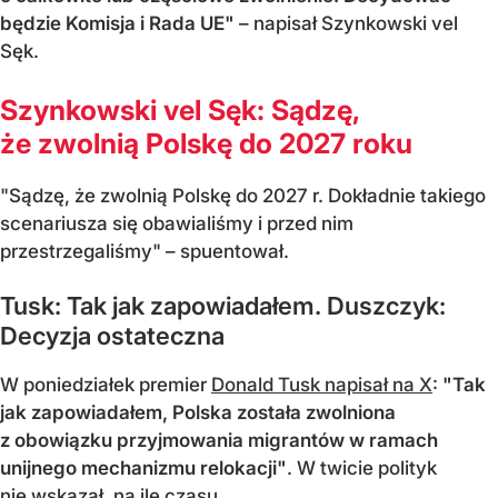
będzie Komisja i Rada UE"
– napisał Szynkowski vel
Sęk.
Szynkowski vel Sęk: Sądzę,
że zwolnią Polskę do 2027 roku
"Sądzę, że zwolnią Polskę do 2027 r. Dokładnie takiego
scenariusza się obawialiśmy i przed nim
przestrzegaliśmy" – spuentował.
Tusk: Tak jak zapowiadałem. Duszczyk:
Decyzja ostateczna
W poniedziałek premier
Donald Tusk napisał na X
:
"Tak
jak zapowiadałem, Polska została zwolniona
z obowiązku przyjmowania migrantów w ramach
unijnego mechanizmu relokacji"
. W twicie polityk
nie wskazał, na ile czasu.