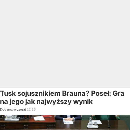
Tusk sojusznikiem Brauna? Poseł: Gra
na jego jak najwyższy wynik
Dodano:
wczoraj
22:26