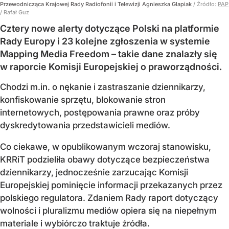
Przewodnicząca Krajowej Rady Radiofonii i Telewizji Agnieszka Glapiak
/ Źródło:
PAP
/
Rafał Guz
Cztery nowe alerty dotyczące Polski na platformie
Rady Europy i 23 kolejne zgłoszenia w systemie
Mapping Media Freedom – takie dane znalazły się
w raporcie Komisji Europejskiej o praworządności.
Chodzi m.in. o nękanie i zastraszanie dziennikarzy,
konfiskowanie sprzętu, blokowanie stron
internetowych, postępowania prawne oraz próby
dyskredytowania przedstawicieli mediów.
Co ciekawe, w opublikowanym wczoraj stanowisku,
KRRiT podzieliła obawy dotyczące bezpieczeństwa
dziennikarzy, jednocześnie zarzucając Komisji
Europejskiej pominięcie informacji przekazanych przez
polskiego regulatora. Zdaniem Rady raport dotyczący
wolności i pluralizmu mediów opiera się na niepełnym
materiale i wybiórczo traktuje źródła.