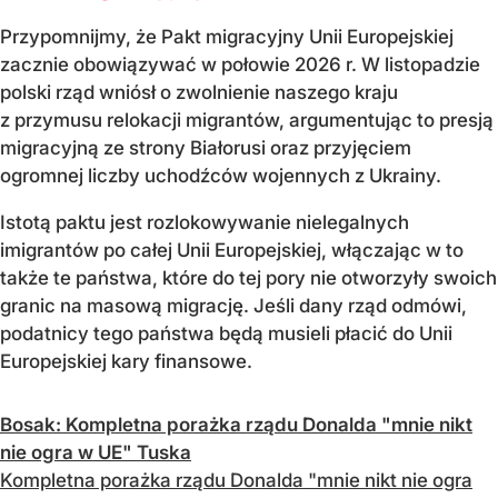
Przypomnijmy, że Pakt migracyjny Unii Europejskiej
zacznie obowiązywać w połowie 2026 r. W listopadzie
polski rząd wniósł o zwolnienie naszego kraju
z przymusu relokacji migrantów, argumentując to presją
migracyjną ze strony Białorusi oraz przyjęciem
ogromnej liczby uchodźców wojennych z Ukrainy.
Istotą paktu jest rozlokowywanie nielegalnych
imigrantów po całej Unii Europejskiej, włączając w to
także te państwa, które do tej pory nie otworzyły swoich
granic na masową migrację. Jeśli dany rząd odmówi,
podatnicy tego państwa będą musieli płacić do Unii
Europejskiej kary finansowe.
Bosak: Kompletna porażka rządu Donalda "mnie nikt
nie ogra w UE" Tuska
Kompletna porażka rządu Donalda "mnie nikt nie ogra