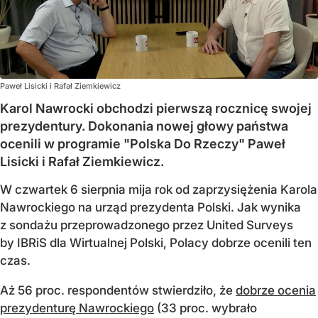
Paweł Lisicki i Rafał Ziemkiewicz
Karol Nawrocki obchodzi pierwszą rocznicę swojej
prezydentury. Dokonania nowej głowy państwa
ocenili w programie "Polska Do Rzeczy" Paweł
Lisicki i Rafał Ziemkiewicz.
W czwartek 6 sierpnia mija rok od zaprzysiężenia Karola
Nawrockiego na urząd prezydenta Polski. Jak wynika
z sondażu przeprowadzonego przez United Surveys
by IBRiS dla Wirtualnej Polski, Polacy dobrze ocenili ten
czas.
Aż 56 proc. respondentów stwierdziło, że
dobrze ocenia
prezydenturę Nawrockiego
(33 proc. wybrało