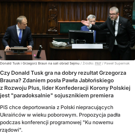
Donald Tusk i Grzegorz Braun na sali obrad Sejmu
/ Źródło:
PAP
/
Paweł Supernak
Czy Donald Tusk gra na dobry rezultat Grzegorza
Brauna? Zdaniem posła Pawła Jabłońskiego
z Rozwoju Plus, lider Konfederacji Korony Polskiej
jest "paradoksalnie" sojusznikiem premiera
PiS chce deportowania z Polski niepracujących
Ukraińców w wieku poborowym. Propozycja padła
podczas konferencji programowej "Ku nowemu
rządowi".