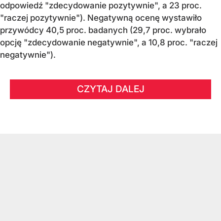
odpowiedź "zdecydowanie pozytywnie", a 23 proc.
"raczej pozytywnie"). Negatywną ocenę wystawiło
przywódcy 40,5 proc. badanych (29,7 proc. wybrało
opcję "zdecydowanie negatywnie", a 10,8 proc. "raczej
negatywnie").
CZYTAJ DALEJ