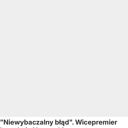
"Niewybaczalny błąd". Wicepremier