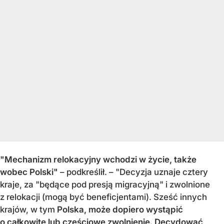
"Mechanizm relokacyjny wchodzi w życie, także
wobec Polski"
– podkreślił. – "Decyzja uznaje cztery
kraje, za "będące pod presją migracyjną" i zwolnione
z relokacji (mogą być beneficjentami). Sześć innych
krajów, w tym
Polska, może dopiero wystąpić
o całkowite lub częściowe zwolnienie. Decydować