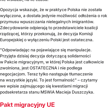
Opozycja wskazuje, że w praktyce Polska nie została
wyłączona, a dostała jedynie możliwość odłożenia o rok
przymusu wpuszczania nielegalnych imigrantów.
Zdecydowanie odpierają to przedstawiciele koalicji
rządzącej, którzy przekonują, że decyzja Komisji
Europejskiej o wyłączeniu Polski jest ostateczna.
"Odpowiadając na pojawiające się manipulacje.
Przyjęta dzisiaj decyzja dotyczącą solidarności
w Pakcie migracyjnym, w której Polska jest całkowicie
zwolniona, jest OSTATECZNA i nie podlega
negocjacjom. Teraz tylko następuje tłumaczenie
na wszystkie języki. To jest formalność" – czytamy
we wpisie zajmującego się kwestiami migracji
podsekretarza stanu MSWiA Macieja Duszczyka.
Pakt migracyjny UE