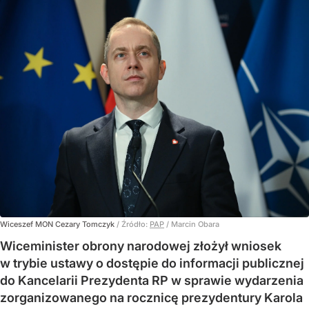
Wiceszef MON Cezary Tomczyk
/ Źródło:
PAP
/
Marcin Obara
Wiceminister obrony narodowej złożył wniosek
w trybie ustawy o dostępie do informacji publicznej
do Kancelarii Prezydenta RP w sprawie wydarzenia
zorganizowanego na rocznicę prezydentury Karola