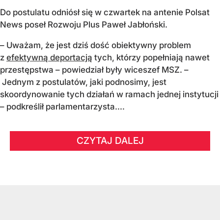
Do postulatu odniósł się w czwartek na antenie Polsat
News poseł Rozwoju Plus Paweł Jabłoński.
– Uważam, że jest dziś dość obiektywny problem
z
efektywną deportacją
tych, którzy popełniają nawet
przestępstwa – powiedział były wiceszef MSZ. –
Jednym z postulatów, jaki podnosimy, jest
skoordynowanie tych działań w ramach jednej instytucji
– podkreślił parlamentarzysta....
CZYTAJ DALEJ