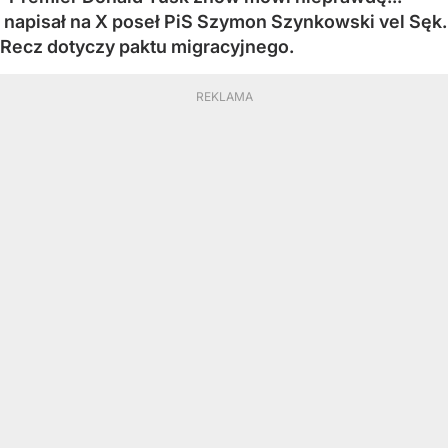
napisał na X poseł PiS Szymon Szynkowski vel Sęk.
Recz dotyczy paktu migracyjnego.