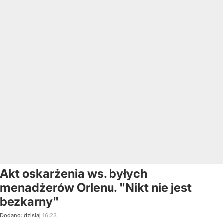
Akt oskarżenia ws. byłych
menadżerów Orlenu. "Nikt nie jest
bezkarny"
Dodano:
dzisiaj
16:23