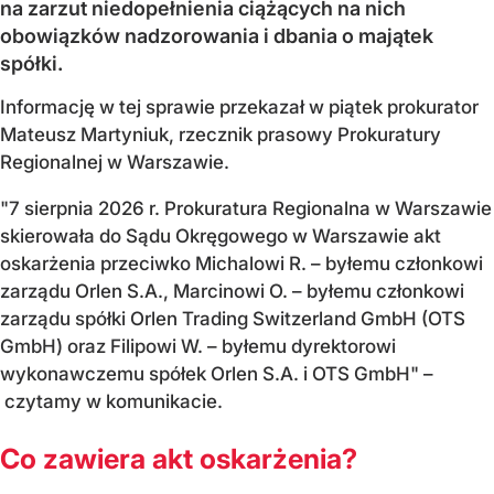
na zarzut niedopełnienia ciążących na nich
obowiązków nadzorowania i dbania o majątek
spółki.
Informację w tej sprawie przekazał w piątek prokurator
Mateusz Martyniuk, rzecznik prasowy Prokuratury
Regionalnej w Warszawie.
"7 sierpnia 2026 r. Prokuratura Regionalna w Warszawie
skierowała do Sądu Okręgowego w Warszawie akt
oskarżenia przeciwko Michalowi R. – byłemu członkowi
zarządu Orlen S.A., Marcinowi O. – byłemu członkowi
zarządu spółki Orlen Trading Switzerland GmbH (OTS
GmbH) oraz Filipowi W. – byłemu dyrektorowi
wykonawczemu spółek Orlen S.A. i OTS GmbH" –
czytamy w komunikacie.
Co zawiera akt oskarżenia?