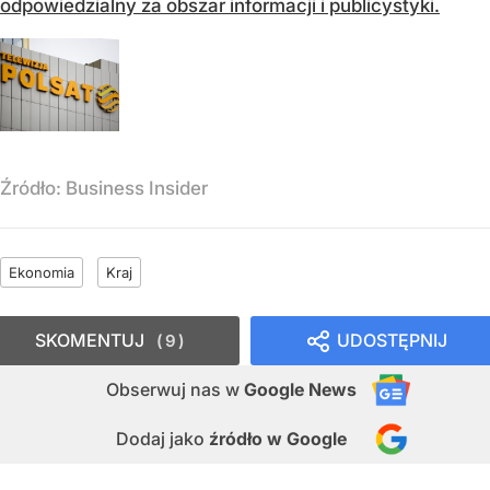
odpowiedzialny za obszar informacji i publicystyki.
Źródło:
Business Insider
Ekonomia
Kraj
SKOMENTUJ
UDOSTĘPNIJ
9
Obserwuj nas
w
Google News
Dodaj jako
źródło w Google