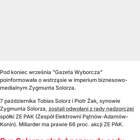
Pod koniec września "Gazeta Wyborcza"
poinformowała o wstrząsie w imperium biznesowo-
medialnym Zygmunta Solorza.
7 października Tobias Solorz i Piotr Żak, synowie
Zygmunta Solorza,
zostali odwołani z rady nadzorczej
spółki ZE PAK (Zespół Elektrowni Pątnów-Adamów-
Konin). Miliarder ma prawie 66 proc. akcji ZE PAK.