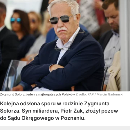
Zygmunt Solorz, jeden z najbogatszych Polaków
Źródło:
PAP
/
Marcin Gadomski
Kolejna odsłona sporu w rodzinie Zygmunta
Solorza. Syn miliardera, Piotr Żak, złożył pozew
do Sądu Okręgowego w Poznaniu.