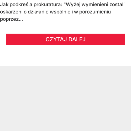
Jak podkreśla prokuratura: "Wyżej wymienieni zostali
oskarżeni o działanie wspólnie i w porozumieniu
poprzez...
CZYTAJ DALEJ