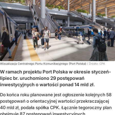
Wizualizacja Centralnego Portu Komunikacyjnego (Port Polska)
/ Źródło:
CPK
W ramach projektu Port Polska w okresie styczeń-
lipiec br. uruchomiono 29 postępowań
inwestycyjnych o wartości ponad 14 mld zł.
Do końca roku planowane jest ogłoszenie kolejnych 58
postępowań o orientacyjnej wartości przekraczającej
40 mld zł, podała spółka CPK. Łącznie tegoroczny plan
obejmuje 87 postępowań inwestycyjnych