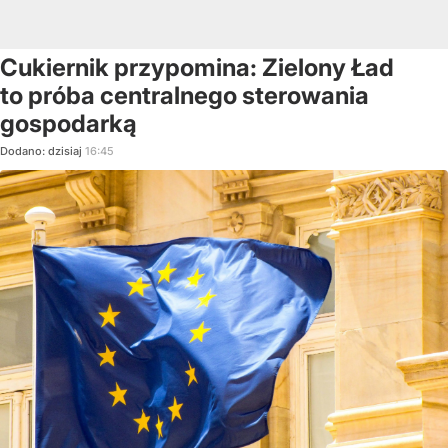
Cukiernik przypomina: Zielony Ład
to próba centralnego sterowania
gospodarką
Dodano:
dzisiaj
16:45