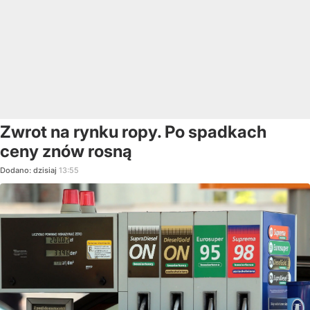
Zwrot na rynku ropy. Po spadkach
ceny znów rosną
Dodano:
dzisiaj
13:55