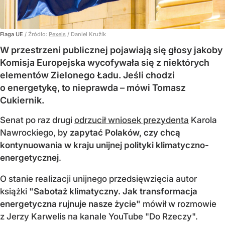
Flaga UE
/ Źródło:
Pexels
/
Daniel Kružík
W przestrzeni publicznej pojawiają się głosy jakoby
Komisja Europejska wycofywała się z niektórych
elementów Zielonego Ładu. Jeśli chodzi
o energetykę, to nieprawda – mówi Tomasz
Cukiernik.
Senat po raz drugi
odrzucił wniosek prezydenta
Karola
Nawrockiego, by
zapytać Polaków, czy chcą
kontynuowania w kraju unijnej polityki klimatyczno-
energetycznej
.
O stanie realizacji unijnego przedsięwzięcia autor
książki
"Sabotaż klimatyczny. Jak transformacja
energetyczna rujnuje nasze życie"
mówił w rozmowie
z Jerzy Karwelis na kanale YouTube "Do Rzeczy".