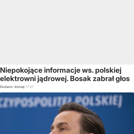
Niepokojące informacje ws. polskiej
elektrowni jądrowej. Bosak zabrał głos
Dodano:
dzisiaj
17:37