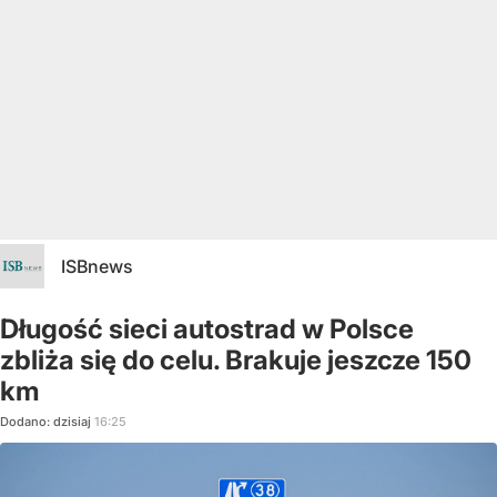
ISBnews
Długość sieci autostrad w Polsce
zbliża się do celu. Brakuje jeszcze 150
km
Dodano:
dzisiaj
16:25