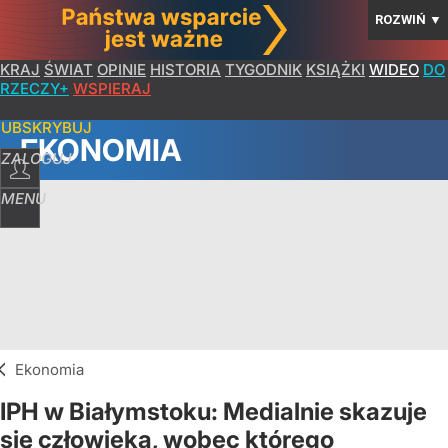
ROZWIŃ
▼
KRAJ
ŚWIAT
OPINIE
HISTORIA
TYGODNIK
KSIĄŻKI
WIDEO
DO
RZECZY+
WSPIERAJ
SUBSKRYBUJ
EKONOMIA
ZALOGUJ
MENU
Ekonomia
IPH w Białymstoku: Medialnie skazuje
się człowieka, wobec którego