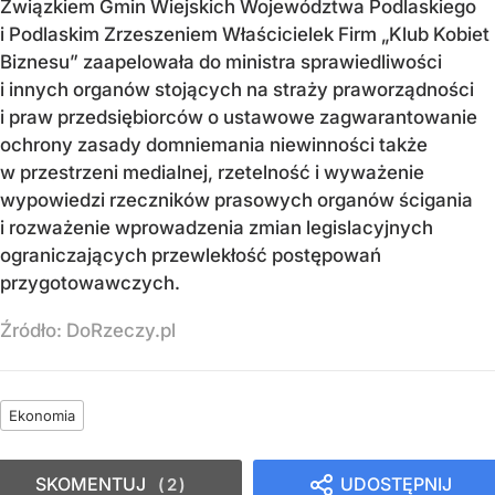
Związkiem Gmin Wiejskich Województwa Podlaskiego
i Podlaskim Zrzeszeniem Właścicielek Firm „Klub Kobiet
Biznesu” zaapelowała do ministra sprawiedliwości
i innych organów stojących na straży praworządności
i praw przedsiębiorców o ustawowe zagwarantowanie
ochrony zasady domniemania niewinności także
w przestrzeni medialnej, rzetelność i wyważenie
wypowiedzi rzeczników prasowych organów ścigania
i rozważenie wprowadzenia zmian legislacyjnych
ograniczających przewlekłość postępowań
przygotowawczych.
Źródło:
DoRzeczy.pl
Ekonomia
SKOMENTUJ
UDOSTĘPNIJ
2