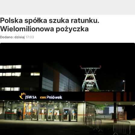
Polska spółka szuka ratunku.
Wielomilionowa pożyczka
Dodano:
dzisiaj
17:03