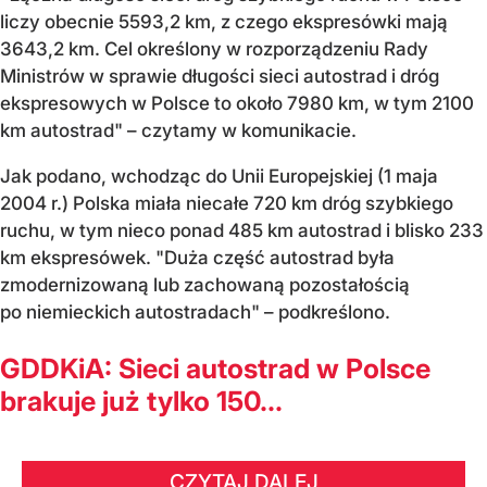
liczy obecnie 5593,2 km, z czego ekspresówki mają
3643,2 km. Cel określony w rozporządzeniu Rady
Ministrów w sprawie długości sieci autostrad i dróg
ekspresowych w Polsce to około 7980 km, w tym 2100
km autostrad" – czytamy w komunikacie.
Jak podano, wchodząc do Unii Europejskiej (1 maja
2004 r.) Polska miała niecałe 720 km dróg szybkiego
ruchu, w tym nieco ponad 485 km autostrad i blisko 233
km ekspresówek. "Duża część autostrad była
zmodernizowaną lub zachowaną pozostałością
po niemieckich autostradach" – podkreślono.
GDDKiA: Sieci autostrad w Polsce
brakuje już tylko 150...
CZYTAJ DALEJ