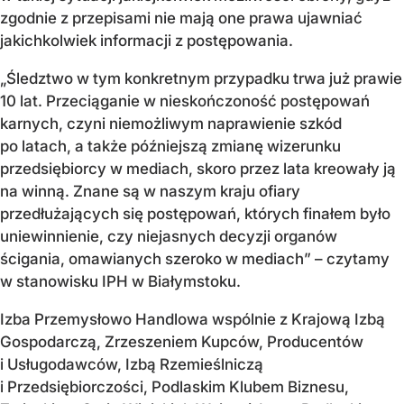
zgodnie z przepisami nie mają one prawa ujawniać
jakichkolwiek informacji z postępowania.
„Śledztwo w tym konkretnym przypadku trwa już prawie
10 lat. Przeciąganie w nieskończoność postępowań
karnych, czyni niemożliwym naprawienie szkód
po latach, a także późniejszą zmianę wizerunku
przedsiębiorcy w mediach, skoro przez lata kreowały ją
na winną. Znane są w naszym kraju ofiary
przedłużających się postępowań, których finałem było
uniewinnienie, czy niejasnych decyzji organów
ścigania, omawianych szeroko w mediach” – czytamy
w stanowisku IPH w Białymstoku.
Izba Przemysłowo Handlowa wspólnie z Krajową Izbą
Gospodarczą, Zrzeszeniem Kupców, Producentów
i Usługodawców, Izbą Rzemieślniczą
i Przedsiębiorczości, Podlaskim Klubem Biznesu,