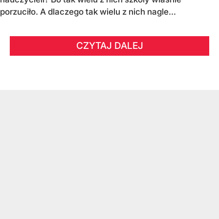
porzuciło. A dlaczego tak wielu z nich nagle...
CZYTAJ DALEJ