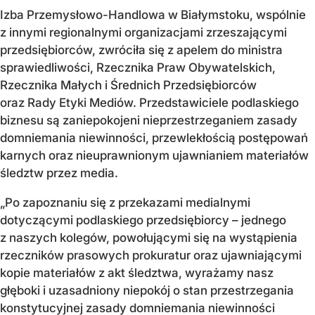
Izba Przemysłowo-Handlowa w Białymstoku, wspólnie
z innymi regionalnymi organizacjami zrzeszającymi
przedsiębiorców, zwróciła się z apelem do ministra
sprawiedliwości, Rzecznika Praw Obywatelskich,
Rzecznika Małych i Średnich Przedsiębiorców
oraz Rady Etyki Mediów. Przedstawiciele podlaskiego
biznesu są zaniepokojeni nieprzestrzeganiem zasady
domniemania niewinności, przewlekłością postępowań
karnych oraz nieuprawnionym ujawnianiem materiałów
śledztw przez media.
„Po zapoznaniu się z przekazami medialnymi
dotyczącymi podlaskiego przedsiębiorcy – jednego
z naszych kolegów, powołującymi się na wystąpienia
rzeczników prasowych prokuratur oraz ujawniającymi
kopie materiałów z akt śledztwa, wyrażamy nasz
głęboki i uzasadniony niepokój o stan przestrzegania
konstytucyjnej zasady domniemania niewinności