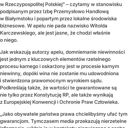
w Rzeczypospolitej Polskiej” – czytamy w stanowisku
podpisanym przez Izbę Przemysłowo Handlową
w Białymstoku i popartym przez lokalne środowiska
biznesowe. W apelu nie pada nazwisko Witolda
Karczewskiego, ale jest jasne, że chodzi właśnie
o niego.
Jak wskazują autorzy apelu, domniemanie niewinności
jest jednym z kluczowych elementów rzetelnego
procesu karnego i oskarżony jest w procesie karnym
niewinny, dopóki wina nie zostanie mu udowodniona
i stwierdzona prawomocnym wyrokiem sądu.
Podkreślają także, że wartości te gwarantowane są
nie tylko przez Konstytucję RP, ale także wynikają
z Europejskiej Konwencji i Ochronie Praw Człowieka.
„Jako obywatele państwa prawa chcielibyśmy ufać tym
gwarancjom. Tymczasem media przekazują nierzetelne