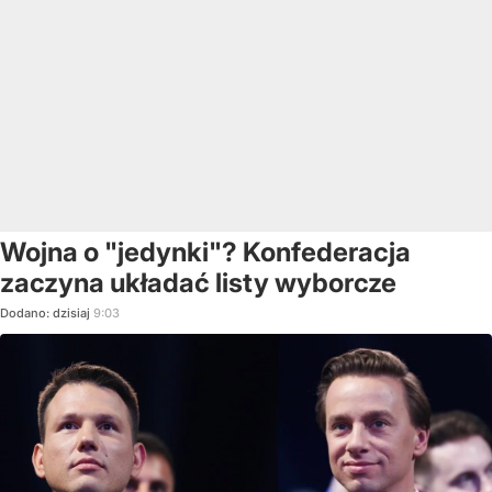
Wojna o "jedynki"? Konfederacja
zaczyna układać listy wyborcze
Dodano:
dzisiaj
9:03