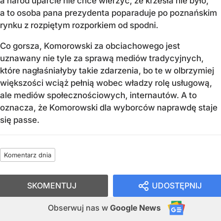
a naród uparcie nie chce wierzyć, że krzesła nie było,
a to osoba pana prezydenta poparaduje po poznańskim
rynku z rozpiętym rozporkiem od spodni.
Co gorsza, Komorowski za obciachowego jest
uznawany nie tyle za sprawą mediów tradycyjnych,
które nagłaśniałyby takie zdarzenia, bo te w olbrzymiej
większości wciąż pełnią wobec władzy rolę usługową,
ale mediów społecznościowych, internautów. A to
oznacza, że Komorowski dla wyborców naprawdę staje
się passe.
Komentarz dnia
SKOMENTUJ
UDOSTĘPNIJ
Obserwuj nas
w
Google News