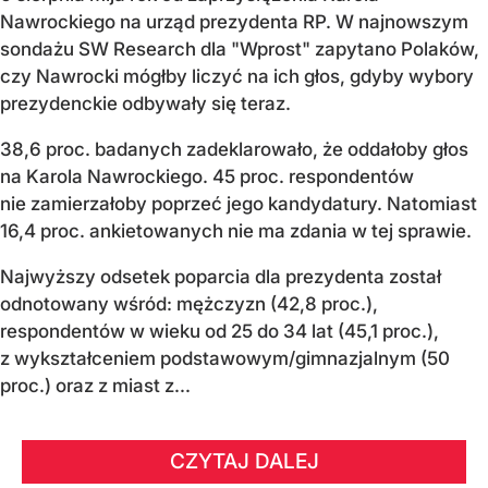
Nawrockiego na urząd prezydenta RP. W najnowszym
sondażu SW Research dla "Wprost" zapytano Polaków,
czy Nawrocki mógłby liczyć na ich głos, gdyby wybory
prezydenckie odbywały się teraz.
38,6 proc. badanych zadeklarowało, że oddałoby głos
na Karola Nawrockiego. 45 proc. respondentów
nie zamierzałoby poprzeć jego kandydatury. Natomiast
16,4 proc. ankietowanych nie ma zdania w tej sprawie.
Najwyższy odsetek poparcia dla prezydenta został
odnotowany wśród: mężczyzn (42,8 proc.),
respondentów w wieku od 25 do 34 lat (45,1 proc.),
z wykształceniem podstawowym/gimnazjalnym (50
proc.) oraz z miast z...
CZYTAJ DALEJ