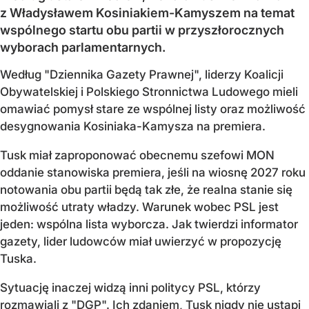
z Władysławem Kosiniakiem-Kamyszem na temat
wspólnego startu obu partii w przyszłorocznych
wyborach parlamentarnych.
Według "Dziennika Gazety Prawnej", liderzy Koalicji
Obywatelskiej i Polskiego Stronnictwa Ludowego mieli
omawiać pomysł stare ze wspólnej listy oraz możliwość
desygnowania Kosiniaka-Kamysza na premiera.
Tusk miał zaproponować obecnemu szefowi MON
oddanie stanowiska premiera, jeśli na wiosnę 2027 roku
notowania obu partii będą tak złe, że realna stanie się
możliwość utraty władzy. Warunek wobec PSL jest
jeden: wspólna lista wyborcza. Jak twierdzi informator
gazety, lider ludowców miał uwierzyć w propozycję
Tuska.
Sytuację inaczej widzą inni politycy PSL, którzy
rozmawiali z "DGP". Ich zdaniem, Tusk nigdy nie ustąpi