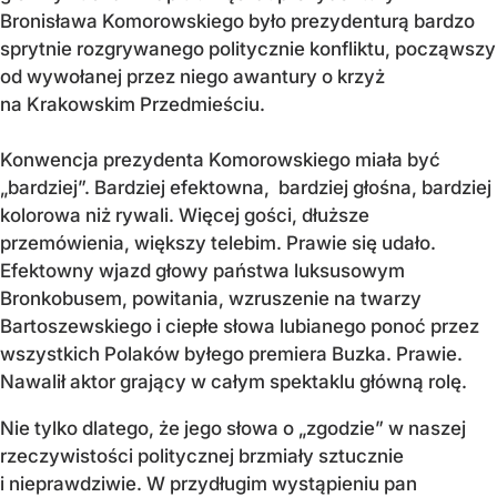
Bronisława Komorowskiego było prezydenturą bardzo
sprytnie rozgrywanego politycznie konfliktu, począwszy
od wywołanej przez niego awantury o krzyż
na Krakowskim Przedmieściu.
Konwencja prezydenta Komorowskiego miała być
„bardziej”. Bardziej efektowna, bardziej głośna, bardziej
kolorowa niż rywali. Więcej gości, dłuższe
przemówienia, większy telebim. Prawie się udało.
Efektowny wjazd głowy państwa luksusowym
Bronkobusem, powitania, wzruszenie na twarzy
Bartoszewskiego i ciepłe słowa lubianego ponoć przez
wszystkich Polaków byłego premiera Buzka. Prawie.
Nawalił aktor grający w całym spektaklu główną rolę.
Nie tylko dlatego, że jego słowa o „zgodzie” w naszej
rzeczywistości politycznej brzmiały sztucznie
i nieprawdziwie. W przydługim wystąpieniu pan