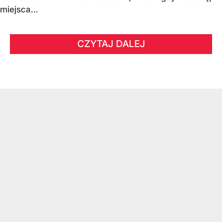
miejsca...
CZYTAJ DALEJ