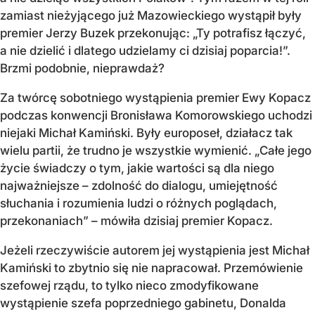
zamiast nieżyjącego już Mazowieckiego wystąpił były
premier Jerzy Buzek przekonując: „Ty potrafisz łączyć,
a nie dzielić i dlatego udzielamy ci dzisiaj poparcia!”.
Brzmi podobnie, nieprawdaż?
Za twórcę sobotniego wystąpienia premier Ewy Kopacz
podczas konwencji Bronisława Komorowskiego uchodzi
niejaki Michał Kamiński. Były europoseł, działacz tak
wielu partii, że trudno je wszystkie wymienić. „Całe jego
życie świadczy o tym, jakie wartości są dla niego
najważniejsze – zdolność do dialogu, umiejętność
słuchania i rozumienia ludzi o różnych poglądach,
przekonaniach” – mówiła dzisiaj premier Kopacz.
Jeżeli rzeczywiście autorem jej wystąpienia jest Michał
Kamiński to zbytnio się nie napracował. Przemówienie
szefowej rządu, to tylko nieco zmodyfikowane
wystąpienie szefa poprzedniego gabinetu, Donalda