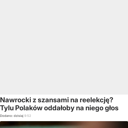
Nawrocki z szansami na reelekcję?
Tylu Polaków oddałoby na niego głos
Dodano:
dzisiaj
9:52