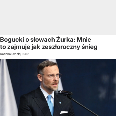
Bogucki o słowach Żurka: Mnie
to zajmuje jak zeszłoroczny śnieg
Dodano:
dzisiaj
10:12