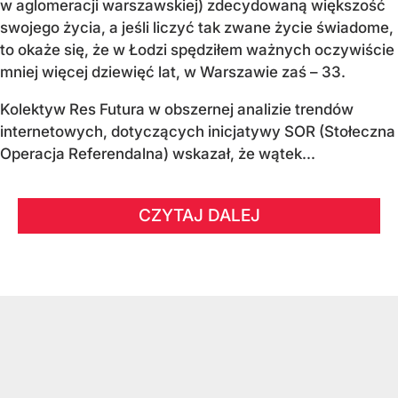
w aglomeracji warszawskiej) zdecydowaną większość
swojego życia, a jeśli liczyć tak zwane życie świadome,
to okaże się, że w Łodzi spędziłem ważnych oczywiście
mniej więcej dziewięć lat, w Warszawie zaś – 33.
Kolektyw Res Futura w obszernej analizie trendów
internetowych, dotyczących inicjatywy SOR (Stołeczna
Operacja Referendalna) wskazał, że wątek...
CZYTAJ DALEJ