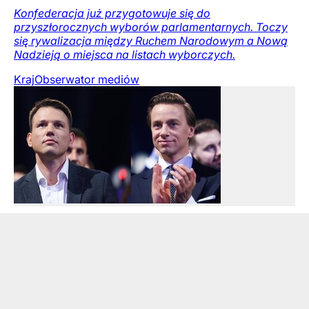
Konfederacja już przygotowuje się do
przyszłorocznych wyborów parlamentarnych. Toczy
się rywalizacja między Ruchem Narodowym a Nową
Nadzieją o miejsca na listach wyborczych.
Kraj
Obserwator mediów