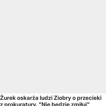
Żurek oskarża ludzi Ziobry o przecieki
z prokuratury. "Nie będzie zmiłuj"