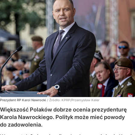
Prezydent RP Karol Nawrocki
/ Źródło:
KPRP/Przemysław Keler
Większość Polaków dobrze ocenia prezydenturę
Karola Nawrockiego. Polityk może mieć powody
do zadowolenia.