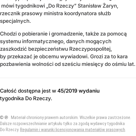
mówi tygodnikowi „Do Rzeczy” Stanisław Żaryn,
rzecznik prasowy ministra koordynatora służb
specjalnych.
Chodzi o pobieranie i gromadzenie, także za pomocą
systemu informatycznego, danych mogących
zaszkodzić bezpieczeństwu Rzeczypospolitej,
by przekazać je obcemu wywiadowi. Grozi za to kara
pozbawienia wolności od sześciu miesięcy do ośmiu lat.
Całość dostępna jest w
45/2019 wydaniu
tygodnika Do Rzeczy
.
© ℗
Materiał chroniony prawem autorskim. Wszelkie prawa zastrzeżone.
Dalsze rozpowszechnianie artykułu tylko za zgodą wydawcy tygodnika
Do Rzeczy.
Regulamin i warunki licencjonowania materiałów prasowych
.