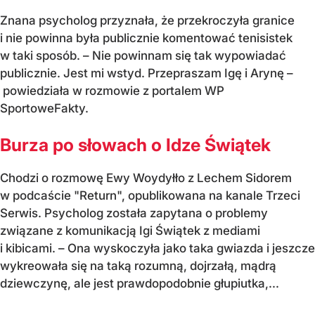
Znana psycholog przyznała, że przekroczyła granice
i nie powinna była publicznie komentować tenisistek
w taki sposób. – Nie powinnam się tak wypowiadać
publicznie. Jest mi wstyd. Przepraszam Igę i Arynę –
powiedziała w rozmowie z portalem WP
SportoweFakty.
Burza po słowach o Idze Świątek
Chodzi o rozmowę Ewy Woydyłło z Lechem Sidorem
w podcaście "Return", opublikowana na kanale Trzeci
Serwis. Psycholog została zapytana o problemy
związane z komunikacją Igi Świątek z mediami
i kibicami. – Ona wyskoczyła jako taka gwiazda i jeszcze
wykreowała się na taką rozumną, dojrzałą, mądrą
dziewczynę, ale jest prawdopodobnie głupiutka,...