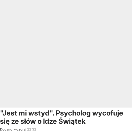
"Jest mi wstyd". Psycholog wycofuje
się ze słów o Idze Świątek
Dodano:
wczoraj
22:32