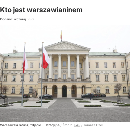
Kto jest warszawianinem
Dodano:
wczoraj
5:30
Warszawski ratusz, zdjęcie ilustracyjne
/ Źródło:
PAP
/
Tomasz Gzell