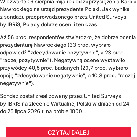
W czwartek 6 sierpnia mija rok od zaprzysiężenia Karola
Nawrockiego na urząd prezydenta Polski. Jak wynika
z sondażu przeprowadzonego przez United Surveys
by IBRiS, Polacy dobrze ocenili ten czas.
Aż 56 proc. respondentów stwierdziło, że dobrze ocenia
prezydenturę Nawrockiego (33 proc. wybrało
odpowiedź "zdecydowanie pozytywnie", a 23 proc.
"raczej pozytywnie"). Negatywną ocenę wystawiło
przywódcy 40,5 proc. badanych (29,7 proc. wybrało
opcję "zdecydowanie negatywnie", a 10,8 proc. "raczej
negatywnie").
Sondaż został zrealizowany przez United Surveys
by IBRIS na zlecenie Wirtualnej Polski w dniach od 24
do 25 lipca 2026 r. na próbie 1000...
CZYTAJ DALEJ