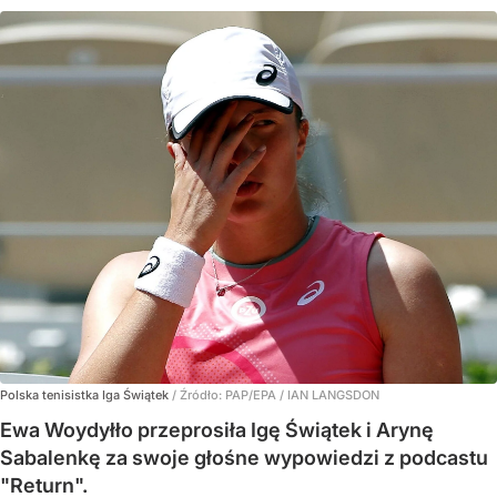
Polska tenisistka Iga Świątek
/ Źródło:
PAP/EPA
/
IAN LANGSDON
Ewa Woydyłło przeprosiła Igę Świątek i Arynę
Sabalenkę za swoje głośne wypowiedzi z podcastu
"Return".