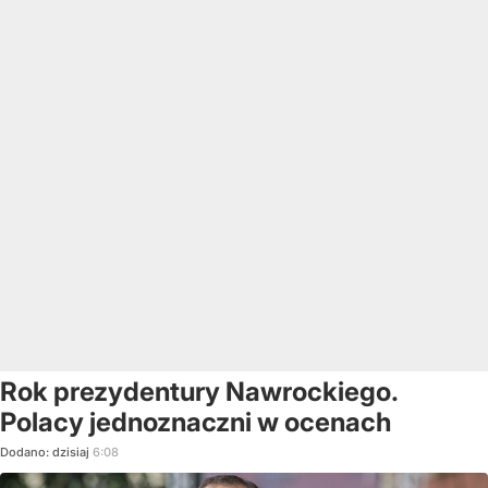
Rok prezydentury Nawrockiego.
Polacy jednoznaczni w ocenach
Dodano:
dzisiaj
6:08