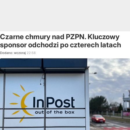
Czarne chmury nad PZPN. Kluczowy
sponsor odchodzi po czterech latach
Dodano:
wczoraj
22:58