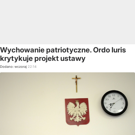
Wychowanie patriotyczne. Ordo Iuris
krytykuje projekt ustawy
Dodano:
wczoraj
22:14