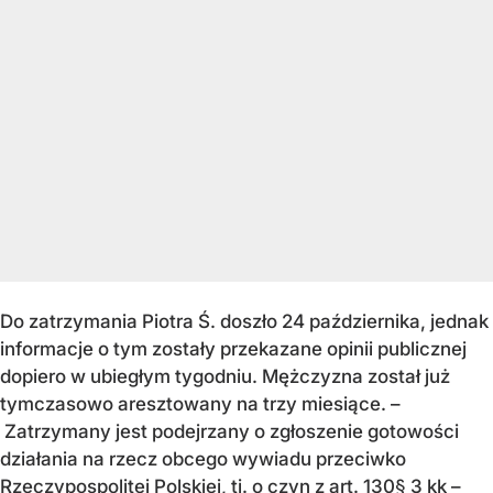
Do zatrzymania Piotra Ś. doszło 24 października, jednak
informacje o tym zostały przekazane opinii publicznej
dopiero w ubiegłym tygodniu. Mężczyzna został już
tymczasowo aresztowany na trzy miesiące. –
Zatrzymany jest podejrzany o zgłoszenie gotowości
działania na rzecz obcego wywiadu przeciwko
Rzeczypospolitej Polskiej, tj. o czyn z art. 130§ 3 kk –