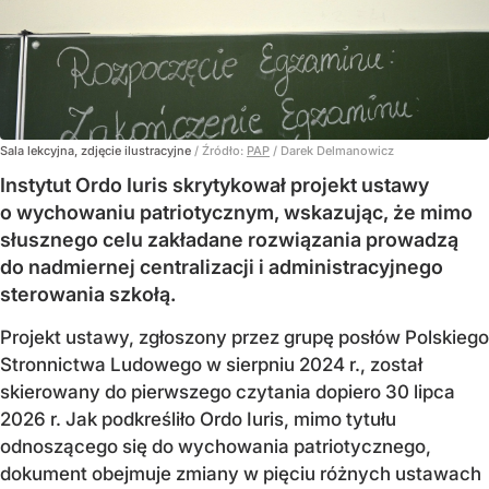
Sala lekcyjna, zdjęcie ilustracyjne
/ Źródło:
PAP
/
Darek Delmanowicz
Instytut Ordo Iuris skrytykował projekt ustawy
o wychowaniu patriotycznym, wskazując, że mimo
słusznego celu zakładane rozwiązania prowadzą
do nadmiernej centralizacji i administracyjnego
sterowania szkołą.
Projekt ustawy, zgłoszony przez grupę posłów Polskiego
Stronnictwa Ludowego w sierpniu 2024 r., został
skierowany do pierwszego czytania dopiero 30 lipca
2026 r. Jak podkreśliło Ordo Iuris, mimo tytułu
odnoszącego się do wychowania patriotycznego,
dokument obejmuje zmiany w pięciu różnych ustawach