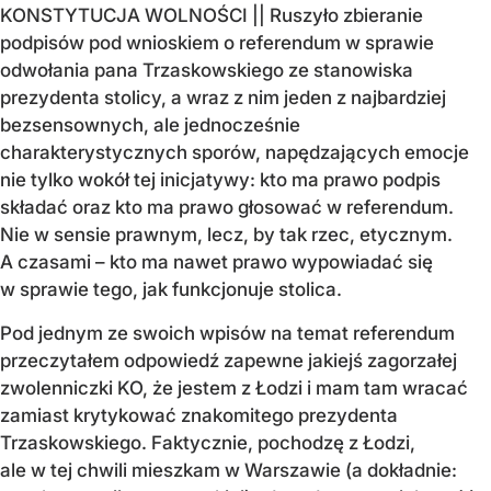
KONSTYTUCJA WOLNOŚCI || Ruszyło zbieranie
podpisów pod wnioskiem o referendum w sprawie
odwołania pana Trzaskowskiego ze stanowiska
prezydenta stolicy, a wraz z nim jeden z najbardziej
bezsensownych, ale jednocześnie
charakterystycznych sporów, napędzających emocje
nie tylko wokół tej inicjatywy: kto ma prawo podpis
składać oraz kto ma prawo głosować w referendum.
Nie w sensie prawnym, lecz, by tak rzec, etycznym.
A czasami – kto ma nawet prawo wypowiadać się
w sprawie tego, jak funkcjonuje stolica.
Pod jednym ze swoich wpisów na temat referendum
przeczytałem odpowiedź zapewne jakiejś zagorzałej
zwolenniczki KO, że jestem z Łodzi i mam tam wracać
zamiast krytykować znakomitego prezydenta
Trzaskowskiego. Faktycznie, pochodzę z Łodzi,
ale w tej chwili mieszkam w Warszawie (a dokładnie: