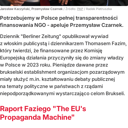
Jarosław Kaczyński, Przemysław Czarnek
/ Źródło:
PAP
/
Radek Pietruszka
Potrzebujemy w Polsce pełnej transparentności
finansowania NGO - apeluje Przemysław Czarnek.
Dziennik "Berliner Zeitung" opublikował wywiad
z włoskim publicystą i dziennikarzem Thomasem Fazim,
który twierdzi, że finansowane przez Komisję
Europejską działania przyczyniły się do zmiany władzy
w Polsce w 2023 roku. Pieniądze dawane przez
brukselski establishment organizacjom pozarządowym
miały służyć m.in. kształtowaniu debaty publicznej
na tematy polityczne w państwach z rządami
niepodporządkowanymi wystarczająco celom Brukseli.
Raport Faziego "The EU's
Propaganda Machine"