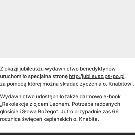
Z okazji jubileuszu wydawnictwo benedyktynów
uruchomiło specjalną stronę
http:/jubileusz.ps-po.pl
,
za pomocą której można składać życzenia o. Knabitowi.
Wydawnictwo udostępniło także darmowo e-book
„Rekolekcje z ojcem Leonem. Potrzeba radosnych
głosicieli Słowa Bożego”. Jutro przypadnie zaś 66.
rocznica święceń kapłańskich o. Knabita.