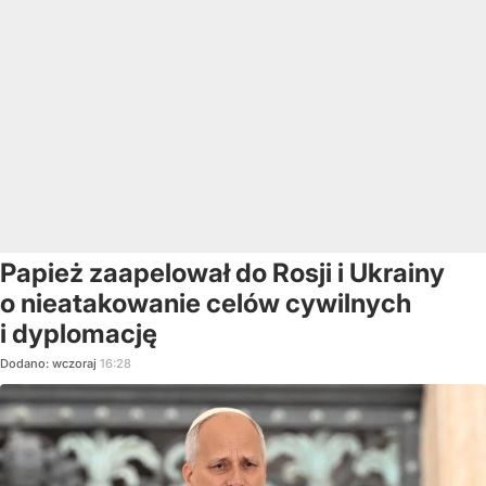
Papież zaapelował do Rosji i Ukrainy
o nieatakowanie celów cywilnych
i dyplomację
Dodano:
wczoraj
16:28