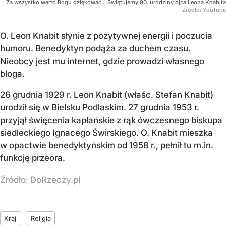
Za wszystko warto Bogu dziękować... Świętujemy 90. urodziny ojca Leona Knabita
Źródło:
YouTube
O. Leon Knabit słynie z pozytywnej energii i poczucia
humoru. Benedyktyn podąża za duchem czasu.
Nieobcy jest mu internet, gdzie prowadzi własnego
bloga.
26 grudnia 1929 r. Leon Knabit (właśc. Stefan Knabit)
urodził się w Bielsku Podlaskim. 27 grudnia 1953 r.
przyjął święcenia kapłańskie z rąk ówczesnego biskupa
siedleckiego Ignacego Świrskiego. O. Knabit mieszka
w opactwie benedyktyńskim od 1958 r., pełnił tu m.in.
funkcję przeora.
Źródło:
DoRzeczy.pl
Kraj
Religia