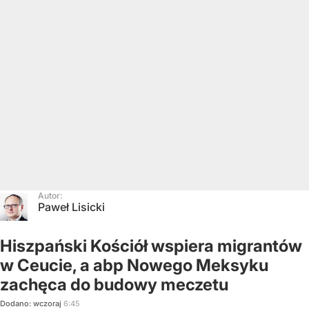
Autor:
Paweł Lisicki
Hiszpański Kościół wspiera migrantów
w Ceucie, a abp Nowego Meksyku
zachęca do budowy meczetu
Dodano:
wczoraj
6:45