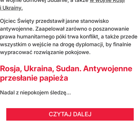
i Ukrainy.
Ojciec Święty przedstawił jasne stanowisko
antywojenne. Zaapelował zarówno o poszanowanie
prawa humanitarnego póki trwa konflikt, a także przede
wszystkim o wejście na drogę dyplomacji, by finalnie
wypracować rozwiązanie pokojowe.
Rosja, Ukraina, Sudan. Antywojenne
przesłanie papieża
Nadal z niepokojem śledzę...
CZYTAJ DALEJ