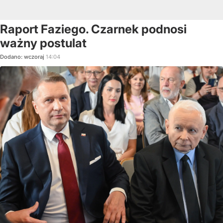
Raport Faziego. Czarnek podnosi
ważny postulat
Dodano:
wczoraj
14:04