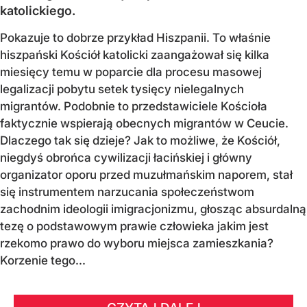
katolickiego.
Pokazuje to dobrze przykład Hiszpanii. To właśnie
hiszpański Kościół katolicki zaangażował się kilka
miesięcy temu w poparcie dla procesu masowej
legalizacji pobytu setek tysięcy nielegalnych
migrantów. Podobnie to przedstawiciele Kościoła
faktycznie wspierają obecnych migrantów w Ceucie.
Dlaczego tak się dzieje? Jak to możliwe, że Kościół,
niegdyś obrońca cywilizacji łacińskiej i główny
organizator oporu przed muzułmańskim naporem, stał
się instrumentem narzucania społeczeństwom
zachodnim ideologii imigracjonizmu, głosząc absurdalną
tezę o podstawowym prawie człowieka jakim jest
rzekomo prawo do wyboru miejsca zamieszkania?
Korzenie tego...