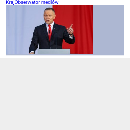
Kraj
Obserwator mediów