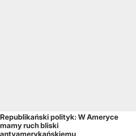
Republikański polityk: W Ameryce
mamy ruch bliski
antyamerykańskiemu