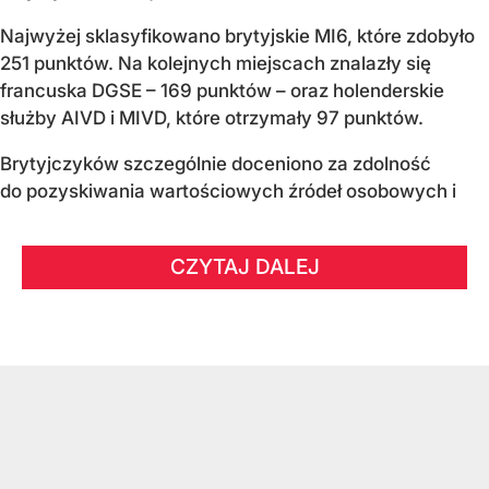
Najwyżej sklasyfikowano brytyjskie MI6, które zdobyło
251 punktów. Na kolejnych miejscach znalazły się
francuska DGSE – 169 punktów – oraz holenderskie
służby AIVD i MIVD, które otrzymały 97 punktów.
Brytyjczyków szczególnie doceniono za zdolność
do pozyskiwania wartościowych źródeł osobowych i
CZYTAJ DALEJ