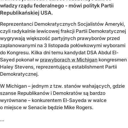
władzy rządu federalnego - mówi polityk Partii
Republikańskiej USA.
Reprezentanci Demokratycznych Socjalistów Ameryki,
czyli radykalnie lewicowej frakcji Partii Demokratycznej
wygrywają większość partyjnych prawyborów przed
zaplanowanymi na 3 listopada połówkowymi wyborami
do Kongresu. Kilka dni temu kandydat DSA Abdul El-
Sayed pokonał w
prawyborach w Michigan
kongresmen
Haley Stevens, reprezentującą establishment Partii
Demokratycznej.
W Michigan – jednym z tzw. stanów wahających, gdzie
szanse Republikanów i Demokratów są bardzo
wyrównane – konkurentem El-Sayeda w walce
o miejsce w Senacie będzie Mike Rogers.
...