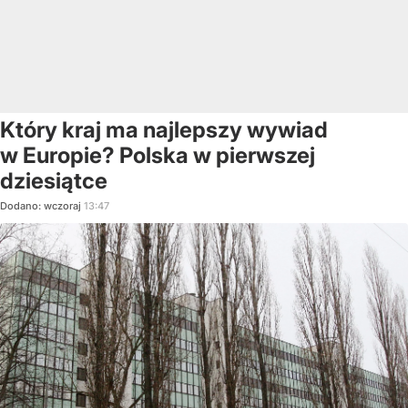
Który kraj ma najlepszy wywiad
w Europie? Polska w pierwszej
dziesiątce
Dodano:
wczoraj
13:47