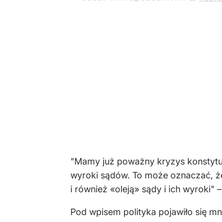
"Mamy już poważny kryzys konstytuc
wyroki sądów. To może oznaczać, ż
i również «oleją» sądy i ich wyroki" 
Pod wpisem polityka pojawiło się m