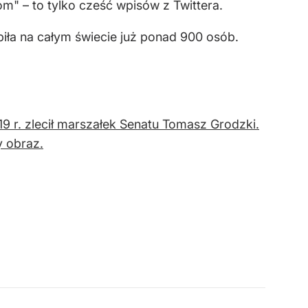
iom" – to tylko cześć wpisów z Twittera.
iła na całym świecie już ponad 900 osób.
19 r. zlecił marszałek Senatu Tomasz Grodzki.
y obraz.