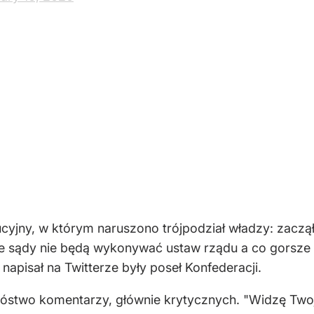
yjny, w którym naruszono trójpodział władzy: zaczął
e sądy nie będą wykonywać ustaw rządu a co gorsze 
– napisał na Twitterze były poseł Konfederacji.
nóstwo komentarzy, głównie krytycznych. "Widzę Twoj