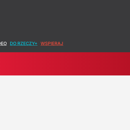
DEO
DO RZECZY+
WSPIERAJ