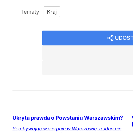
Kraj
UDOST
Ukryta prawda o Powstaniu Warszawskim?
Przebywając w sierpniu w Warszawie, trudno nie