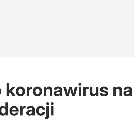
 koronawirus na 
deracji