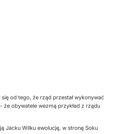
 się od tego, że rząd przestał wykonywać
- że obywatele wezmą przykład z rządu
ą Jacku Wilku ewolucję, w stronę Soku