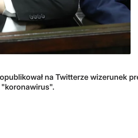
 opublikował na Twitterze wizerunek p
"koronawirus".