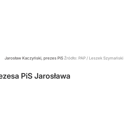
Jarosław Kaczyński, prezes PiS
Źródło:
PAP
/
Leszek Szymański
rezesa PiS Jarosława