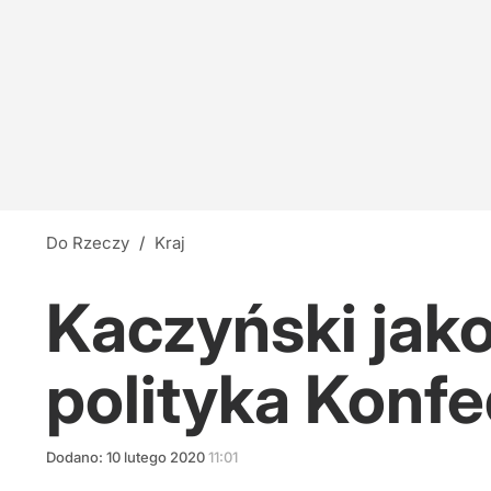
Do Rzeczy
/
Kraj
Kaczyński jako
polityka Konfe
Dodano:
10
lutego
2020
11:01