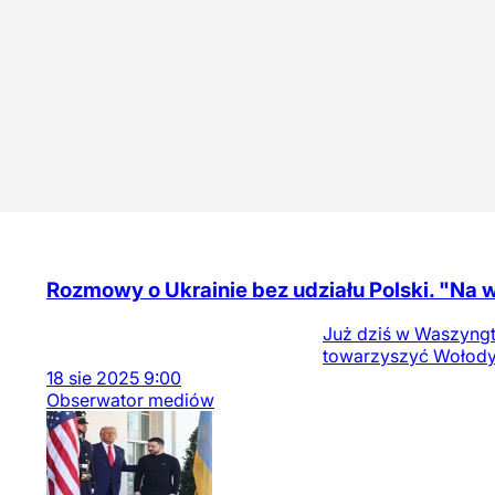
Rozmowy o Ukrainie bez udziału Polski. "Na 
Już dziś w Waszyngt
towarzyszyć Wołodymy
18
sie
2025
9:00
Obserwator mediów