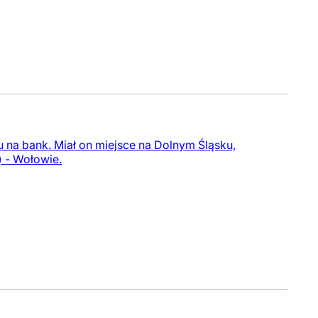
u na bank. Miał on miejsce na Dolnym Śląsku,
 - Wołowie.