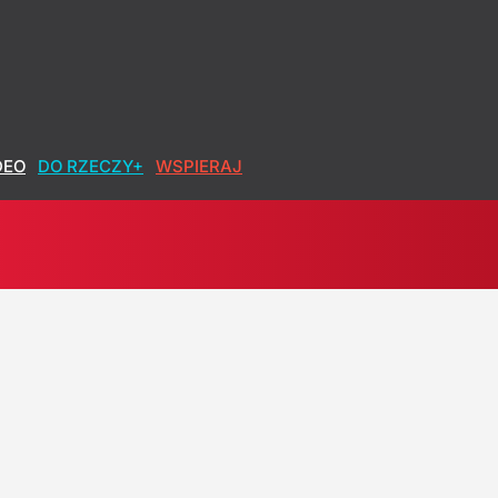
DEO
DO RZECZY+
WSPIERAJ