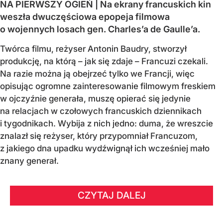
NA PIERWSZY OGIEŃ | Na ekrany francuskich kin
weszła dwuczęściowa epopeja filmowa
o wojennych losach gen. Charles’a de Gaulle’a.
Twórca filmu, reżyser Antonin Baudry, stworzył
produkcję, na którą – jak się zdaje – Francuzi czekali.
Na razie można ją obejrzeć tylko we Francji, więc
opisując ogromne zainteresowanie filmowym freskiem
w ojczyźnie generała, muszę opierać się jedynie
na relacjach w czołowych francuskich dziennikach
i tygodnikach. Wybija z nich jedno: duma, że wreszcie
znalazł się reżyser, który przypomniał Francuzom,
z jakiego dna upadku wydźwignął ich wcześniej mało
znany generał.
CZYTAJ DALEJ