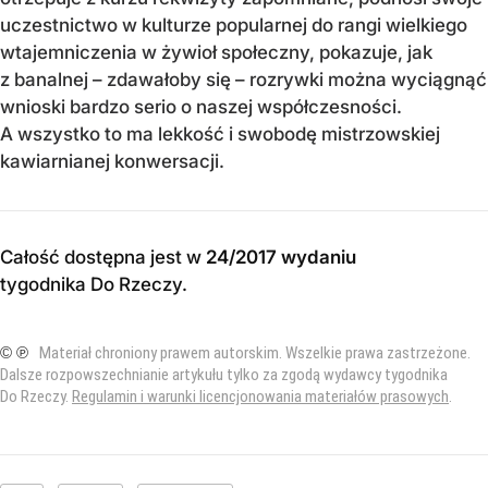
uczestnictwo w kulturze popularnej do rangi wielkiego
wtajemniczenia w żywioł społeczny, pokazuje, jak
z banalnej – zdawałoby się – rozrywki można wyciągnąć
wnioski bardzo serio o naszej współczesności.
A wszystko to ma lekkość i swobodę mistrzowskiej
kawiarnianej konwersacji.
Całość dostępna jest w
24/2017 wydaniu
tygodnika Do Rzeczy
.
© ℗
Materiał chroniony prawem autorskim. Wszelkie prawa zastrzeżone.
Dalsze rozpowszechnianie artykułu tylko za zgodą wydawcy tygodnika
Do Rzeczy.
Regulamin i warunki licencjonowania materiałów prasowych
.