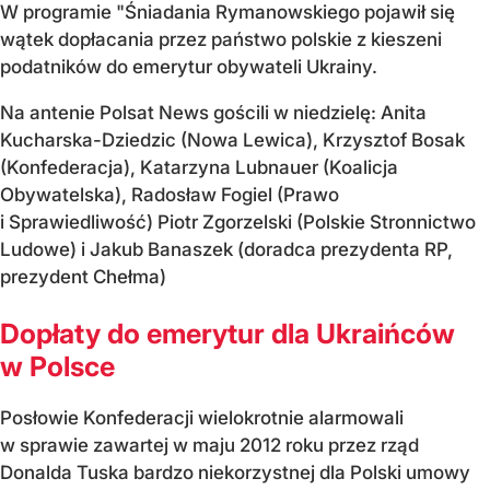
W programie "Śniadania Rymanowskiego pojawił się
wątek dopłacania przez państwo polskie z kieszeni
podatników do emerytur obywateli Ukrainy.
Na antenie Polsat News gościli w niedzielę: Anita
Kucharska-Dziedzic (Nowa Lewica), Krzysztof Bosak
(Konfederacja), Katarzyna Lubnauer (Koalicja
Obywatelska), Radosław Fogiel (Prawo
i Sprawiedliwość) Piotr Zgorzelski (Polskie Stronnictwo
Ludowe) i Jakub Banaszek (doradca prezydenta RP,
prezydent Chełma)
Dopłaty do emerytur dla Ukraińców
w Polsce
Posłowie Konfederacji wielokrotnie alarmowali
w sprawie zawartej w maju 2012 roku przez rząd
Donalda Tuska bardzo niekorzystnej dla Polski umowy