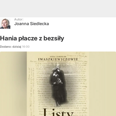
Autor:
Joanna Siedlecka
Hania płacze z bezsiły
Dodano:
dzisiaj
16:00