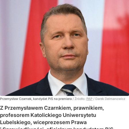
Przemysław Czarnek, kandydat PiS na premiera
/ Źródło:
PAP
/
Darek Delmanowicz
Z Przemysławem Czarnkiem, prawnikiem,
profesorem Katolickiego Uniwersytetu
Lubelskiego, wiceprezesem Prawa