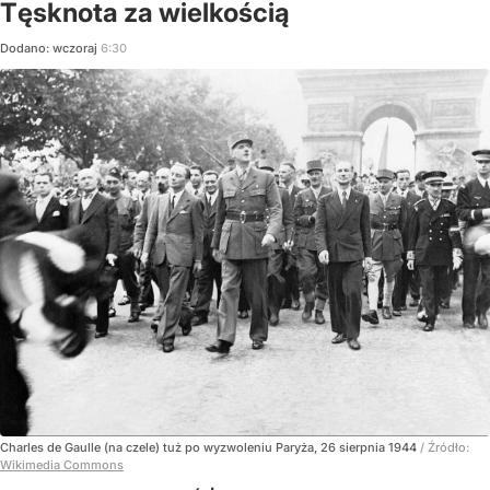
Tęsknota za wielkością
Dodano:
wczoraj
6:30
Charles de Gaulle (na czele) tuż po wyzwoleniu Paryża, 26 sierpnia 1944
/ Źródło:
Wikimedia Commons