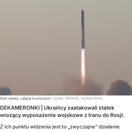
Start rakiety, zdjęcie ilustracyjne
/ Źródło:
PAP/EPA
/
ADAM DAVIS
DEKAMERONKI | Ukraińcy zaatakowali statek
wiozący wyposażenie wojskowe z Iranu do Rosji.
Z ich punktu widzenia jest to „zwyczajne” działanie