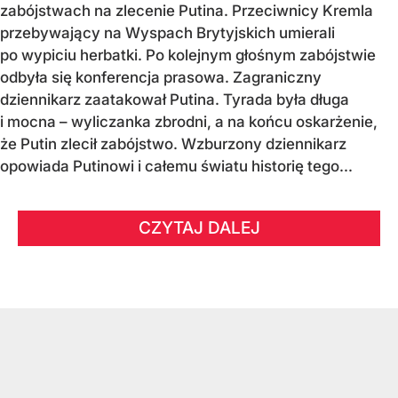
zabójstwach na zlecenie Putina. Przeciwnicy Kremla
przebywający na Wyspach Brytyjskich umierali
po wypiciu herbatki. Po kolejnym głośnym zabójstwie
odbyła się konferencja prasowa. Zagraniczny
dziennikarz zaatakował Putina. Tyrada była długa
i mocna – wyliczanka zbrodni, a na końcu oskarżenie,
że Putin zlecił zabójstwo. Wzburzony dziennikarz
opowiada Putinowi i całemu światu historię tego...
CZYTAJ DALEJ