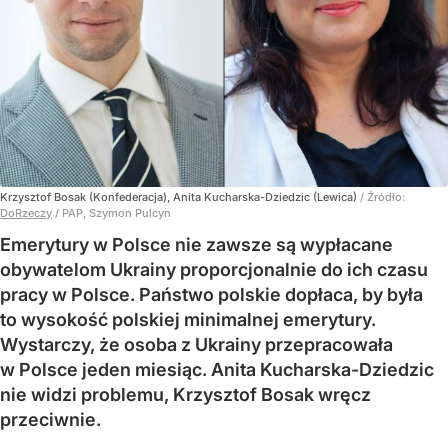
Krzysztof Bosak (Konfederacja), Anita Kucharska-Dziedzic (Lewica)
/ Źródło:
DoRzeczy
/
PAP, Szymon Pulcyn
Emerytury w Polsce nie zawsze są wypłacane
obywatelom Ukrainy proporcjonalnie do ich czasu
pracy w Polsce. Państwo polskie dopłaca, by była
to wysokość polskiej minimalnej emerytury.
Wystarczy, że osoba z Ukrainy przepracowała
w Polsce jeden miesiąc. Anita Kucharska-Dziedzic
nie widzi problemu, Krzysztof Bosak wręcz
przeciwnie.