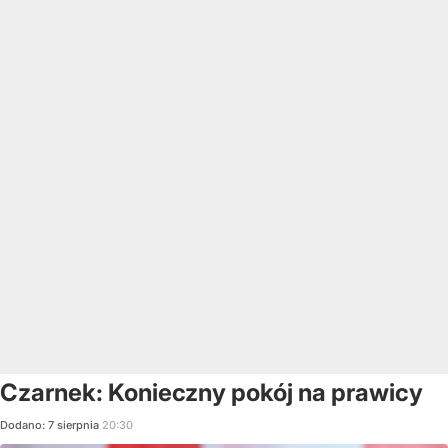
Czarnek: Konieczny pokój na prawicy
Dodano:
7
sierpnia
20:30