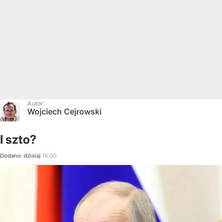
Autor:
Wojciech Cejrowski
I szto?
Dodano:
dzisiaj
16:00