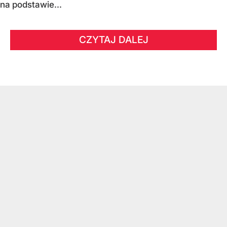
na podstawie...
CZYTAJ DALEJ