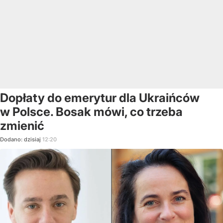
Dopłaty do emerytur dla Ukraińców
w Polsce. Bosak mówi, co trzeba
zmienić
Dodano:
dzisiaj
12:20