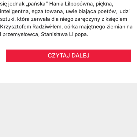
się jednak „pańska” Hania Lilpopówna, piękna,
inteligentna, egzaltowana, uwielbiająca poetów, ludzi
sztuki, która zerwała dla niego zaręczyny z księciem
Krzysztofem Radziwiłłem, córka majętnego ziemianina
i przemysłowca, Stanisława Lilpopa.
CZYTAJ DALEJ